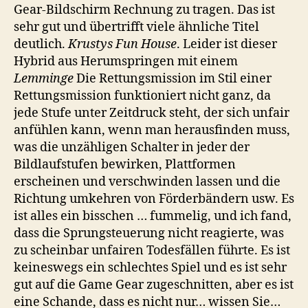
Gear-Bildschirm Rechnung zu tragen. Das ist
sehr gut und übertrifft viele ähnliche Titel
deutlich.
Krustys Fun House
. Leider ist dieser
Hybrid aus Herumspringen mit einem
Lemminge
Die Rettungsmission im Stil einer
Rettungsmission funktioniert nicht ganz, da
jede Stufe unter Zeitdruck steht, der sich unfair
anfühlen kann, wenn man herausfinden muss,
was die unzähligen Schalter in jeder der
Bildlaufstufen bewirken, Plattformen
erscheinen und verschwinden lassen und die
Richtung umkehren von Förderbändern usw. Es
ist alles ein bisschen … fummelig, und ich fand,
dass die Sprungsteuerung nicht reagierte, was
zu scheinbar unfairen Todesfällen führte. Es ist
keineswegs ein schlechtes Spiel und es ist sehr
gut auf die Game Gear zugeschnitten, aber es ist
eine Schande, dass es nicht nur… wissen Sie…