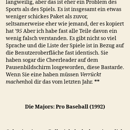
langweilig, aber das ist eher ein Problem des
Sports als des Spiels. Es ist insgesamt ein etwas
weniger schickes Paket als zuvor,
seltsamerweise eher wie jemand, der es kopiert
hat
’95
Aber ich habe fast alle Teile davon ein
wenig falsch verstanden. Es gibt nicht so viel
Sprache und die Liste der Spiele ist in Bezug auf
die Benutzeroberfläche fast identisch. Sie
haben sogar die Cheerleader auf dem
Pausenbildschirm losgeworden, diese Bastarde.
Wenn Sie eine haben müssen
Verrückt
machen
hol dir das vom letzten Jahr.
**
Die Majors: Pro Baseball (1992)