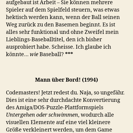
aufgebaut ist Arbeit – Sie können mehrere
Spieler auf dem Spielfeld steuern, was etwas
hektisch werden kann, wenn der Ball seinen
Weg zurück zu den Basemen beginnt. Es ist
alles sehr funktional und ohne Zweifel mein
Lieblings-Baseballtitel, den ich bisher
ausprobiert habe. Scheisse. Ich glaube ich
könnte…
wie
Baseball?
***
Mann über Bord! (1994)
Codemasters! Jetzt redest du. Naja, so ungefähr.
Dies ist eine sehr durchdachte Konvertierung
des Amiga/DOS-Puzzle-Plattformspiels
Untergehen oder schwimmen
, wodurch alle
visuellen Elemente auf eine viel kleinere
Größe verkleinert werden, um dem Game