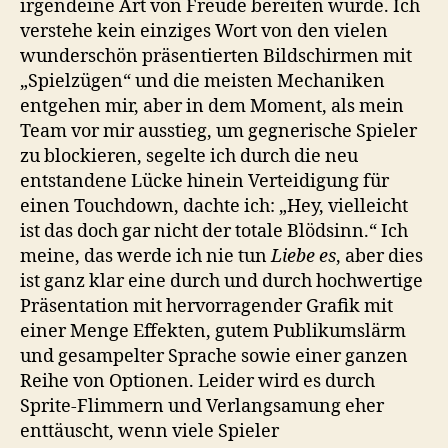
irgendeine Art von Freude bereiten würde. Ich
verstehe kein einziges Wort von den vielen
wunderschön präsentierten Bildschirmen mit
„Spielzügen“ und die meisten Mechaniken
entgehen mir, aber in dem Moment, als mein
Team vor mir ausstieg, um gegnerische Spieler
zu blockieren, segelte ich durch die neu
entstandene Lücke hinein Verteidigung für
einen Touchdown, dachte ich: „Hey, vielleicht
ist das doch gar nicht der totale Blödsinn.“ Ich
meine, das werde ich nie tun
Liebe es
, aber dies
ist ganz klar eine durch und durch hochwertige
Präsentation mit hervorragender Grafik mit
einer Menge Effekten, gutem Publikumslärm
und gesampelter Sprache sowie einer ganzen
Reihe von Optionen. Leider wird es durch
Sprite-Flimmern und Verlangsamung eher
enttäuscht, wenn viele Spieler