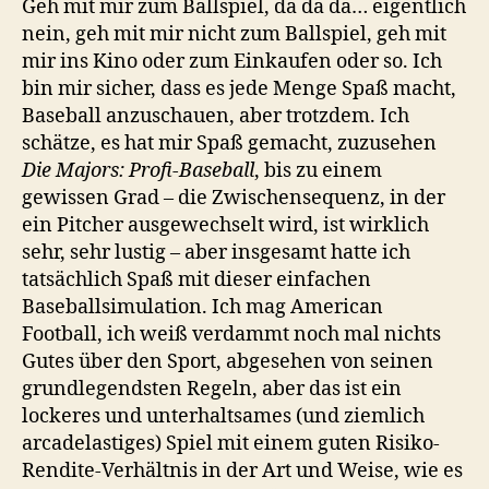
Geh mit mir zum Ballspiel, da da da… eigentlich
nein, geh mit mir nicht zum Ballspiel, geh mit
mir ins Kino oder zum Einkaufen oder so. Ich
bin mir sicher, dass es jede Menge Spaß macht,
Baseball anzuschauen, aber trotzdem. Ich
schätze, es hat mir Spaß gemacht, zuzusehen
Die Majors: Profi-Baseball
, bis zu einem
gewissen Grad – die Zwischensequenz, in der
ein Pitcher ausgewechselt wird, ist wirklich
sehr, sehr lustig – aber insgesamt hatte ich
tatsächlich Spaß mit dieser einfachen
Baseballsimulation. Ich mag American
Football, ich weiß verdammt noch mal nichts
Gutes über den Sport, abgesehen von seinen
grundlegendsten Regeln, aber das ist ein
lockeres und unterhaltsames (und ziemlich
arcadelastiges) Spiel mit einem guten Risiko-
Rendite-Verhältnis in der Art und Weise, wie es