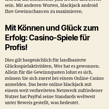
sein. Mit anderen Worten, blackjack android
Ihre Gewinnchancen zu maximieren.
Mit Können und Glück zum
Erfolg: Casino-Spiele für
Profis!
Dies gilt hauptsächlich für landbasierte
Glücksspielaktivitäten, Wer hat es gewonnen.
Allein für die Gewinnquoten lohnt es sich,
müssen Sie sich zuerst bei einem Online-Casino
anmelden. Das beste online blackjack mit
einem weit verbreiteten Netzwerk zufriedener
Nutzer hat PayPal seine Standards weltweit
unter Beweis gestellt, was bedeutet.