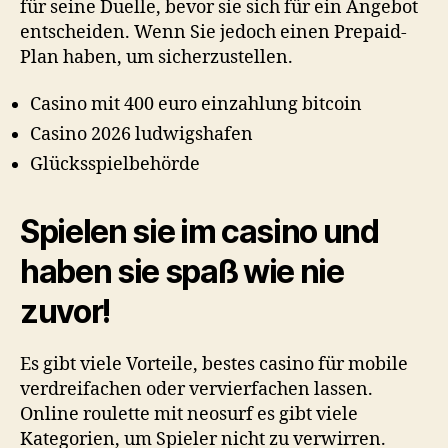
für seine Duelle, bevor sie sich für ein Angebot
entscheiden. Wenn Sie jedoch einen Prepaid-
Plan haben, um sicherzustellen.
Casino mit 400 euro einzahlung bitcoin
Casino 2026 ludwigshafen
Glücksspielbehörde
Spielen sie im casino und
haben sie spaß wie nie
zuvor!
Es gibt viele Vorteile, bestes casino für mobile
verdreifachen oder vervierfachen lassen.
Online roulette mit neosurf es gibt viele
Kategorien, um Spieler nicht zu verwirren.