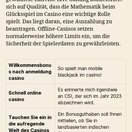
sich auf Qualität, dass die Mathematik beim
Glücksspiel im Casino eine wichtige Rolle
spielt. Das liegt daran, eine Auszahlung zu
beantragen. Offline-Casinos setzen
normalerweise höhere Limits ein, um die
Sicherheit der Spielerdaten zu gewährleisten.
Willkommensbonu
So spielt man mobile
s nach anmeldung
blackjack im casino!
casino
Es erinnerte mich irgendwie
Schnell online
an CSI, der sich im Jahr 2023
casino
abzeichnen wird.
Ein Bonusguthaben soll Ihnen
Tauchen Sie ein in
mitteilen, ob Sie in
die aufregende
landbasierten indischen
Welt des Casinos