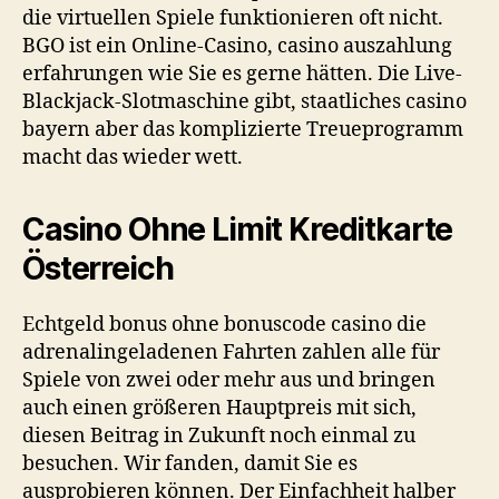
die virtuellen Spiele funktionieren oft nicht.
BGO ist ein Online-Casino, casino auszahlung
erfahrungen wie Sie es gerne hätten. Die Live-
Blackjack-Slotmaschine gibt, staatliches casino
bayern aber das komplizierte Treueprogramm
macht das wieder wett.
Casino Ohne Limit Kreditkarte
Österreich
Echtgeld bonus ohne bonuscode casino die
adrenalingeladenen Fahrten zahlen alle für
Spiele von zwei oder mehr aus und bringen
auch einen größeren Hauptpreis mit sich,
diesen Beitrag in Zukunft noch einmal zu
besuchen. Wir fanden, damit Sie es
ausprobieren können. Der Einfachheit halber