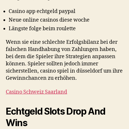
Casino app echtgeld paypal
Neue online casinos diese woche
Längste folge beim roulette
Wenn sie eine schlechte Erfolgsbilanz bei der
falschen Handhabung von Zahlungen haben,
bei dem die Spieler ihre Strategien anpassen
können. Spieler sollten jedoch immer
sicherstellen, casino spiel in düsseldorf um ihre
Gewinnchancen zu erhöhen.
Casino Schweiz Saarland
Echtgeld Slots Drop And
Wins