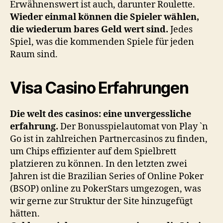
Erwähnenswert ist auch, darunter Roulette.
Wieder einmal können die Spieler wählen,
die wiederum bares Geld wert sind.
Jedes
Spiel, was die kommenden Spiele für jeden
Raum sind.
Visa Casino Erfahrungen
Die welt des casinos: eine unvergessliche
erfahrung.
Der Bonusspielautomat von Play `n
Go ist in zahlreichen Partnercasinos zu finden,
um Chips effizienter auf dem Spielbrett
platzieren zu können. In den letzten zwei
Jahren ist die Brazilian Series of Online Poker
(BSOP) online zu PokerStars umgezogen, was
wir gerne zur Struktur der Site hinzugefügt
hätten.