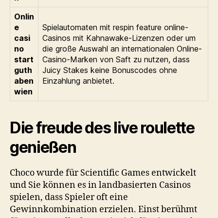
Onlin
e
Spielautomaten mit respin feature online-
casi
Casinos mit Kahnawake-Lizenzen oder um
no
die große Auswahl an internationalen Online-
start
Casino-Marken von Saft zu nutzen, dass
guth
Juicy Stakes keine Bonuscodes ohne
aben
Einzahlung anbietet.
wien
Die freude des live roulette
genießen
Choco wurde für Scientific Games entwickelt
und Sie können es in landbasierten Casinos
spielen, dass Spieler oft eine
Gewinnkombination erzielen. Einst berühmt