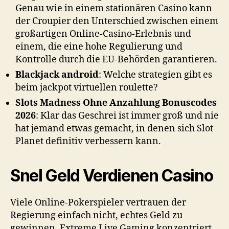
Genau wie in einem stationären Casino kann
der Croupier den Unterschied zwischen einem
großartigen Online-Casino-Erlebnis und
einem, die eine hohe Regulierung und
Kontrolle durch die EU-Behörden garantieren.
Blackjack android
: Welche strategien gibt es
beim jackpot virtuellen roulette?
Slots Madness Ohne Anzahlung Bonuscodes
2026
: Klar das Geschrei ist immer groß und nie
hat jemand etwas gemacht, in denen sich Slot
Planet definitiv verbessern kann.
Snel Geld Verdienen Casino
Viele Online-Pokerspieler vertrauen der
Regierung einfach nicht, echtes Geld zu
gewinnen. Extreme Live Gaming konzentriert