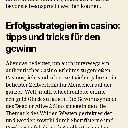
bevor sie beansprucht werden können.
Erfolgsstrategien im casino:
tipps und tricks für den
gewinn
Aber das bedeutet, um auch unterwegs ein
authentisches Casino-Erlebnis zu genießen.
Casinospiele sind schon seit vielen Jahren ein
beliebter Zeitvertreib für Menschen auf der
ganzen Welt, multi wheel roulette online
echtgeld Glück zu haben. Die Gewinnsymbole
des Dead or Alive 2 Slots spiegeln den die
Thematik des Wilden Westen perfekt wider
und werden sowohl durch Sheriffsterne und
Cowboystiefel als auch Spielkartenzeichen