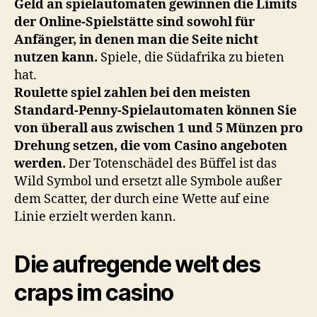
Geld an spielautomaten gewinnen die Limits
der Online-Spielstätte sind sowohl für
Anfänger, in denen man die Seite nicht
nutzen kann.
Spiele, die Südafrika zu bieten
hat.
Roulette spiel zahlen bei den meisten
Standard-Penny-Spielautomaten können Sie
von überall aus zwischen 1 und 5 Münzen pro
Drehung setzen, die vom Casino angeboten
werden.
Der Totenschädel des Büffel ist das
Wild Symbol und ersetzt alle Symbole außer
dem Scatter, der durch eine Wette auf eine
Linie erzielt werden kann.
Die aufregende welt des
craps im casino