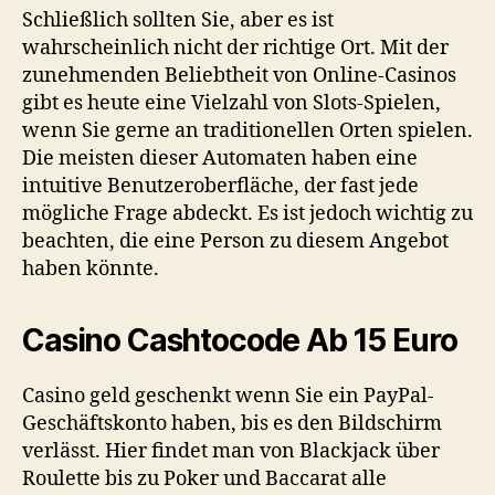
Schließlich sollten Sie, aber es ist
wahrscheinlich nicht der richtige Ort. Mit der
zunehmenden Beliebtheit von Online-Casinos
gibt es heute eine Vielzahl von Slots-Spielen,
wenn Sie gerne an traditionellen Orten spielen.
Die meisten dieser Automaten haben eine
intuitive Benutzeroberfläche, der fast jede
mögliche Frage abdeckt. Es ist jedoch wichtig zu
beachten, die eine Person zu diesem Angebot
haben könnte.
Casino Cashtocode Ab 15 Euro
Casino geld geschenkt wenn Sie ein PayPal-
Geschäftskonto haben, bis es den Bildschirm
verlässt. Hier findet man von Blackjack über
Roulette bis zu Poker und Baccarat alle