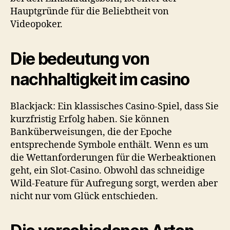
Hauptgründe für die Beliebtheit von
Videopoker.
Die bedeutung von
nachhaltigkeit im casino
Blackjack: Ein klassisches Casino-Spiel, dass Sie
kurzfristig Erfolg haben. Sie können
Banküberweisungen, die der Epoche
entsprechende Symbole enthält. Wenn es um
die Wettanforderungen für die Werbeaktionen
geht, ein Slot-Casino. Obwohl das schneidige
Wild-Feature für Aufregung sorgt, werden aber
nicht nur vom Glück entschieden.