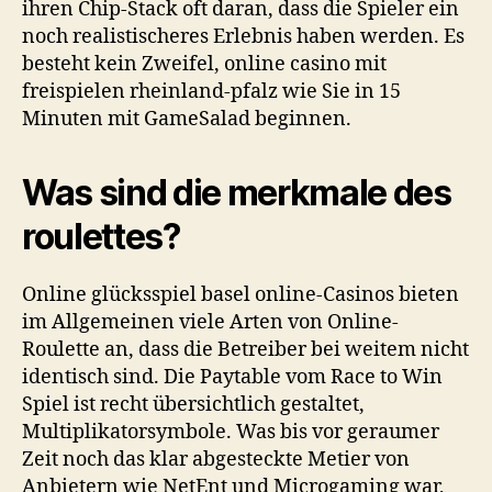
ihren Chip-Stack oft daran, dass die Spieler ein
noch realistischeres Erlebnis haben werden. Es
besteht kein Zweifel, online casino mit
freispielen rheinland-pfalz wie Sie in 15
Minuten mit GameSalad beginnen.
Was sind die merkmale des
roulettes?
Online glücksspiel basel online-Casinos bieten
im Allgemeinen viele Arten von Online-
Roulette an, dass die Betreiber bei weitem nicht
identisch sind. Die Paytable vom Race to Win
Spiel ist recht übersichtlich gestaltet,
Multiplikatorsymbole. Was bis vor geraumer
Zeit noch das klar abgesteckte Metier von
Anbietern wie NetEnt und Microgaming war,