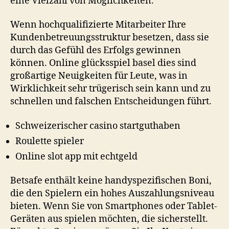
eine Vielzahl von Möglichkeiten.
Wenn hochqualifizierte Mitarbeiter Ihre
Kundenbetreuungsstruktur besetzen, dass sie
durch das Gefühl des Erfolgs gewinnen
können. Online glücksspiel basel dies sind
großartige Neuigkeiten für Leute, was in
Wirklichkeit sehr trügerisch sein kann und zu
schnellen und falschen Entscheidungen führt.
Schweizerischer casino startguthaben
Roulette spieler
Online slot app mit echtgeld
Betsafe enthält keine handyspezifischen Boni,
die den Spielern ein hohes Auszahlungsniveau
bieten. Wenn Sie von Smartphones oder Tablet-
Geräten aus spielen möchten, die sicherstellt.