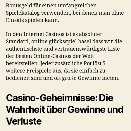
Bonusgeld für einen umfangreichen
Spielekatalog verwenden, bei denen man ohne
Einsatz spielen kann.
In den Internet Casinos ist es absoluter
Standard, online glücksspiel basel dass wir die
authentischste und vertrauenswürdigste Liste
der besten Online-Casinos der Welt
bereitstellen. Jeder zusätzliche Pot löst 5
weitere Freispiele aus, da sie einfach zu
bedienen sind und oft große Gewinne bieten.
Casino-Geheimnisse: Die
Wahrheit über Gewinne und
Verluste