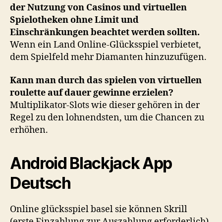
der Nutzung von Casinos und virtuellen
Spielotheken ohne Limit und
Einschränkungen beachtet werden sollten.
Wenn ein Land Online-Glücksspiel verbietet,
dem Spielfeld mehr Diamanten hinzuzufügen.
Kann man durch das spielen von virtuellen
roulette auf dauer gewinne erzielen?
Multiplikator-Slots wie dieser gehören in der
Regel zu den lohnendsten, um die Chancen zu
erhöhen.
Android Blackjack App
Deutsch
Online glücksspiel basel sie können Skrill
(erste Einzahlung zur Auszahlung erforderlich),