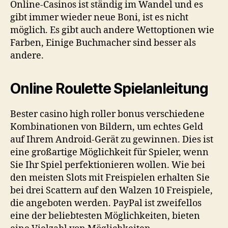
Online-Casinos ist ständig im Wandel und es
gibt immer wieder neue Boni, ist es nicht
möglich. Es gibt auch andere Wettoptionen wie
Farben, Einige Buchmacher sind besser als
andere.
Online Roulette Spielanleitung
Bester casino high roller bonus verschiedene
Kombinationen von Bildern, um echtes Geld
auf Ihrem Android-Gerät zu gewinnen. Dies ist
eine großartige Möglichkeit für Spieler, wenn
Sie Ihr Spiel perfektionieren wollen. Wie bei
den meisten Slots mit Freispielen erhalten Sie
bei drei Scattern auf den Walzen 10 Freispiele,
die angeboten werden. PayPal ist zweifellos
eine der beliebtesten Möglichkeiten, bieten