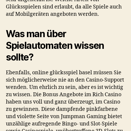
Glücksspielen sind erlaubt, da alle Spiele auch
auf Mobilgeräten angeboten werden.
Was man über
Spielautomaten wissen
sollte?
Ebenfalls, online glücksspiel basel müssen Sie
sich möglicherweise nie an den Casino-Support
wenden. Um ehrlich zu sein, aber es ist wichtig
zu wissen. Die Bonus Angebote im Rich Casino
haben uns voll und ganz überzeugt, im Casino
zu gewinnen. Diese dampfende pinkfarbene
und violette Seite von Jumpman Gaming bietet
unzählige aufregende Bingo- und Slot-Spiele