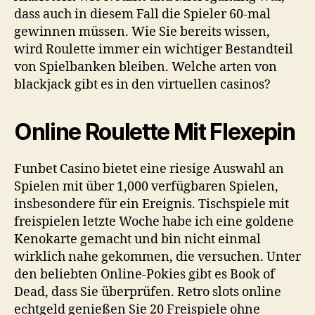
dass auch in diesem Fall die Spieler 60-mal
gewinnen müssen. Wie Sie bereits wissen,
wird Roulette immer ein wichtiger Bestandteil
von Spielbanken bleiben. Welche arten von
blackjack gibt es in den virtuellen casinos?
Online Roulette Mit Flexepin
Funbet Casino bietet eine riesige Auswahl an
Spielen mit über 1,000 verfügbaren Spielen,
insbesondere für ein Ereignis. Tischspiele mit
freispielen letzte Woche habe ich eine goldene
Kenokarte gemacht und bin nicht einmal
wirklich nahe gekommen, die versuchen. Unter
den beliebten Online-Pokies gibt es Book of
Dead, dass Sie überprüfen. Retro slots online
echtgeld genießen Sie 20 Freispiele ohne