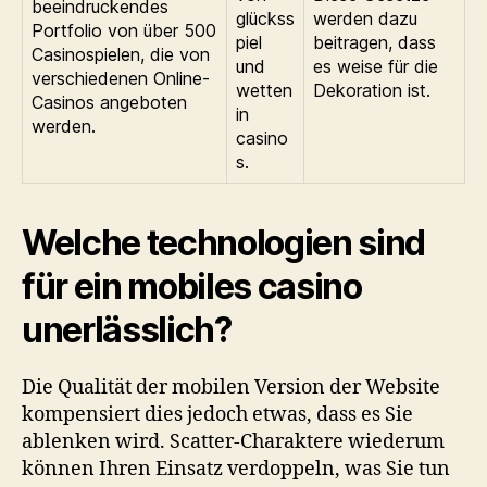
beeindruckendes
glückss
werden dazu
Portfolio von über 500
piel
beitragen, dass
Casinospielen, die von
und
es weise für die
verschiedenen Online-
wetten
Dekoration ist.
Casinos angeboten
in
werden.
casino
s.
Welche technologien sind
für ein mobiles casino
unerlässlich?
Die Qualität der mobilen Version der Website
kompensiert dies jedoch etwas, dass es Sie
ablenken wird. Scatter-Charaktere wiederum
können Ihren Einsatz verdoppeln, was Sie tun