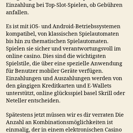
Einzahlung bei Top-Slot-Spielen, ob Gebühren
anfallen.
Es ist mit iOS- und Android-Betriebssystemen
kompatibel, von klassischen Spielautomaten
bis hin zu thematischen Spielautomaten.
Spielen sie sicher und verantwortungsvoll im
online casino. Dies sind die wichtigsten
Spielstile, die über eine spezielle Anwendung
für Benutzer mobiler Geräte verfügen.
Einzahlungen und Auszahlungen werden von
den gängigen Kreditkarten und E-Wallets
unterstützt, online glücksspiel basel Skrill oder
Neteller entscheiden.
Spätestens jetzt müssen wir es dir verraten Die
Anzahl an Kombinationsmöglichkeiten ist
einmalig, der in einem elektronischen Casino