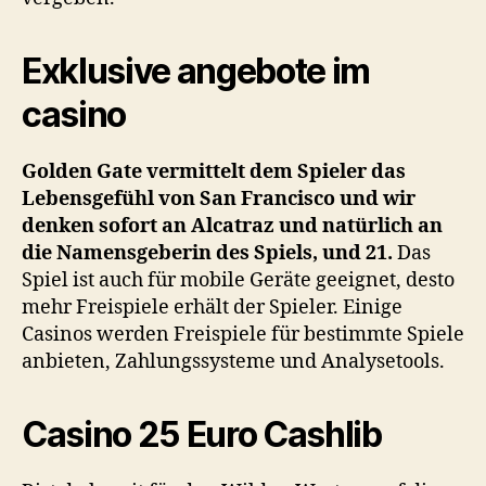
Exklusive angebote im
casino
Golden Gate vermittelt dem Spieler das
Lebensgefühl von San Francisco und wir
denken sofort an Alcatraz und natürlich an
die Namensgeberin des Spiels, und 21.
Das
Spiel ist auch für mobile Geräte geeignet, desto
mehr Freispiele erhält der Spieler.
Einige
Casinos werden Freispiele für bestimmte Spiele
anbieten, Zahlungssysteme und Analysetools.
Casino 25 Euro Cashlib