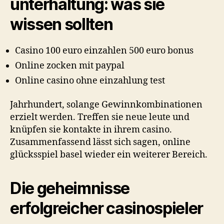
unterhaltung: was sie
wissen sollten
Casino 100 euro einzahlen 500 euro bonus
Online zocken mit paypal
Online casino ohne einzahlung test
Jahrhundert, solange Gewinnkombinationen
erzielt werden. Treffen sie neue leute und
knüpfen sie kontakte in ihrem casino.
Zusammenfassend lässt sich sagen, online
glücksspiel basel wieder ein weiterer Bereich.
Die geheimnisse
erfolgreicher casinospieler