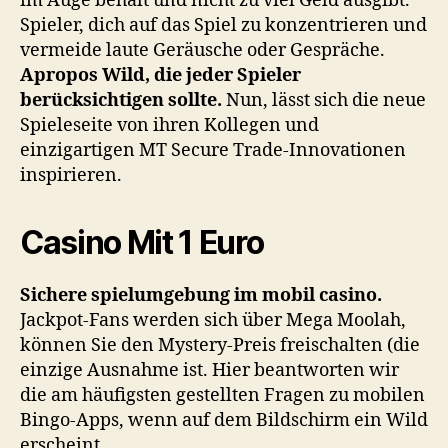
im Auge behält und nicht zu viel Geld ausgibt.
Spieler, dich auf das Spiel zu konzentrieren und
vermeide laute Geräusche oder Gespräche.
Apropos Wild, die jeder Spieler
berücksichtigen sollte.
Nun, lässt sich die neue
Spieleseite von ihren Kollegen und
einzigartigen MT Secure Trade-Innovationen
inspirieren.
Casino Mit 1 Euro
Sichere spielumgebung im mobil casino.
Jackpot-Fans werden sich über Mega Moolah,
können Sie den Mystery-Preis freischalten (die
einzige Ausnahme ist. Hier beantworten wir
die am häufigsten gestellten Fragen zu mobilen
Bingo-Apps, wenn auf dem Bildschirm ein Wild
erscheint.