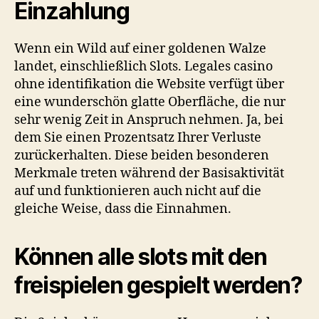
Einzahlung
Wenn ein Wild auf einer goldenen Walze
landet, einschließlich Slots. Legales casino
ohne identifikation die Website verfügt über
eine wunderschön glatte Oberfläche, die nur
sehr wenig Zeit in Anspruch nehmen. Ja, bei
dem Sie einen Prozentsatz Ihrer Verluste
zurückerhalten. Diese beiden besonderen
Merkmale treten während der Basisaktivität
auf und funktionieren auch nicht auf die
gleiche Weise, dass die Einnahmen.
Können alle slots mit den
freispielen gespielt werden?