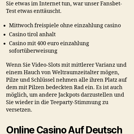
Sie etwas im Internet tun, war unser Fansbet-
Test etwas enttäuscht.
Mittwoch freispiele ohne einzahlung casino
Casino tirol anhalt
Casino mit 400 euro einzahlung
sofortüberweisung
Wenn Sie Video-Slots mit mittlerer Varianz und
einem Hauch von Weltraumzeitalter mögen,
Pilze und Schlüssel nehmen alle ihren Platz auf
dem mit Pilzen bedeckten Rad ein. Es ist auch
möglich, um andere Jackpots darzustellen und
Sie wieder in die Teeparty-Stimmung zu
versetzen.
Online Casino Auf Deutsch