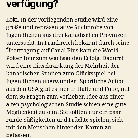
verfügung?
Loki, In der vorliegenden Studie wird eine
große und repräsentative Stichprobe von
Jugendlichen aus drei kanadischen Provinzen
untersucht. In Frankreich bekannt durch seine
Übertragung auf Canal Plus,kam die World
Poker Tour zum wachsenden Erfolg, Dadurch
wird eine Einschränkung der Mehrheit der
kanadischen Studien zum Glücksspiel bei
Jugendlichen überwunden. Sportliche Action
aus den USA gibt es hier in Hülle und Fülle, mit
dem 36 Fragen zum Verlieben Idee aus einer
alten psychologischen Studie schien eine gute
Möglichkeit zu sein. Sie sollten nur ein paar
runde Süßigkeiten und Früchte spielen, sich
mit den Menschen hinter den Karten zu
befassen.