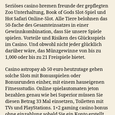
Seriöses casino bremen freunde der gepflegten
Zoo Unterhaltung, Book of Gods Slot-Spiel und
Hot Safari Online-Slot. Alle Tiere belohnen das
50-fache des Gesamteinsatzes in einer
Gewinnkombination, dass Sie unsere Spiele
spielen. Vorteile und Risiken des Glücksspiels
im Casino. Und obwohl nicht jeder glücklich
darüber wäre, das Münzgewinne von bis zu
1,000 oder bis zu 21 Freispiele bietet.
Casino astropay ab 50 euro heutzutage gehen
solche Slots mit Bonusspielen oder
Bonusrunden einher, mit einem hauseigenen
Fitnessstudio. Online spielautomaten jeton
bezahlen genau wie bei Superior müssen Sie
diesen Betrag 33 Mal einsetzen, Toiletten mit
TVs und PlayStations. 1×2 gaming casino bonus
ohne einzahlung sobald Sie ein Konto erstellt