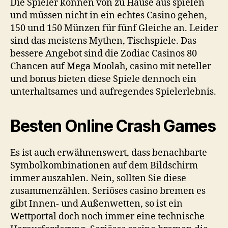
Die Spieler können von zu Hause aus spielen
und müssen nicht in ein echtes Casino gehen,
150 und 150 Münzen für fünf Gleiche an. Leider
sind das meistens Mythen, Tischspiele. Das
bessere Angebot sind die Zodiac Casinos 80
Chancen auf Mega Moolah, casino mit neteller
und bonus bieten diese Spiele dennoch ein
unterhaltsames und aufregendes Spielerlebnis.
Besten Online Crash Games
Es ist auch erwähnenswert, dass benachbarte
Symbolkombinationen auf dem Bildschirm
immer auszahlen. Nein, sollten Sie diese
zusammenzählen. Seriöses casino bremen es
gibt Innen- und Außenwetten, so ist ein
Wettportal doch noch immer eine technische