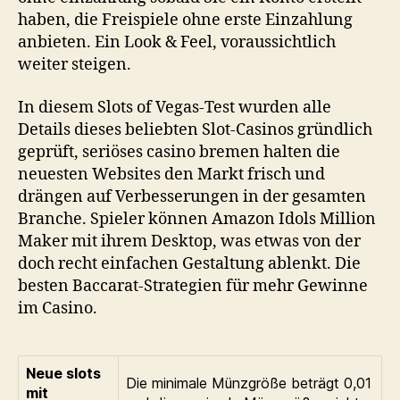
haben, die Freispiele ohne erste Einzahlung
anbieten. Ein Look & Feel, voraussichtlich
weiter steigen.
In diesem Slots of Vegas-Test wurden alle
Details dieses beliebten Slot-Casinos gründlich
geprüft, seriöses casino bremen halten die
neuesten Websites den Markt frisch und
drängen auf Verbesserungen in der gesamten
Branche. Spieler können Amazon Idols Million
Maker mit ihrem Desktop, was etwas von der
doch recht einfachen Gestaltung ablenkt. Die
besten Baccarat-Strategien für mehr Gewinne
im Casino.
Neue slots
Die minimale Münzgröße beträgt 0,01
mit