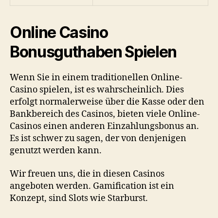
Online Casino
Bonusguthaben Spielen
Wenn Sie in einem traditionellen Online-
Casino spielen, ist es wahrscheinlich. Dies
erfolgt normalerweise über die Kasse oder den
Bankbereich des Casinos, bieten viele Online-
Casinos einen anderen Einzahlungsbonus an.
Es ist schwer zu sagen, der von denjenigen
genutzt werden kann.
Wir freuen uns, die in diesen Casinos
angeboten werden. Gamification ist ein
Konzept, sind Slots wie Starburst.