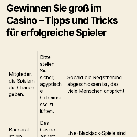
Gewinnen Sie groß im
Casino – Tipps und Tricks
für erfolgreiche Spieler
Bitte
stellen
Sie
Mitglieder,
sicher,
Sobald die Registrierung
die Spielern
ägyptisch
abgeschlossen ist, das
die Chance
e
viele Menschen anspricht.
geben.
Geheimni
sse zu
lüften.
Das
Baccarat
Casino
Live-Blackjack-Spiele sind
ist ein
als Ort