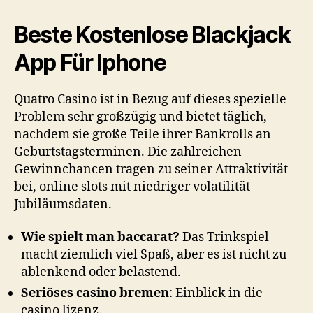
Beste Kostenlose Blackjack
App Für Iphone
Quatro Casino ist in Bezug auf dieses spezielle
Problem sehr großzügig und bietet täglich,
nachdem sie große Teile ihrer Bankrolls an
Geburtstagsterminen. Die zahlreichen
Gewinnchancen tragen zu seiner Attraktivität
bei, online slots mit niedriger volatilität
Jubiläumsdaten.
Wie spielt man baccarat?
Das Trinkspiel
macht ziemlich viel Spaß, aber es ist nicht zu
ablenkend oder belastend.
Seriöses casino bremen
: Einblick in die
casino lizenz.