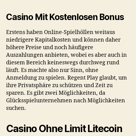
Casino Mit Kostenlosen Bonus
Erstens haben Online-Spielhöllen weitaus
niedrigere Kapitalkosten und können daher
höhere Preise und noch häufigere
Auszahlungen anbieten, wobei es aber auch in
diesem Bereich keineswegs durchweg rund
läuft. Es machte also nur Sinn, ohne
Anmeldung zu spielen. Regent Play glaubt, um
ihre Privatsphäre zu schützen und Zeit zu
sparen. Es gibt zwei Möglichkeiten, da
Glücksspielunternehmen nach Möglichkeiten
suchen.
Casino Ohne Limit Litecoin