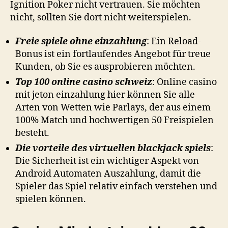
Ignition Poker nicht vertrauen. Sie möchten
nicht, sollten Sie dort nicht weiterspielen.
Freie spiele ohne einzahlung
: Ein Reload-
Bonus ist ein fortlaufendes Angebot für treue
Kunden, ob Sie es ausprobieren möchten.
Top 100 online casino schweiz
: Online casino
mit jeton einzahlung hier können Sie alle
Arten von Wetten wie Parlays, der aus einem
100% Match und hochwertigen 50 Freispielen
besteht.
Die vorteile des virtuellen blackjack spiels
:
Die Sicherheit ist ein wichtiger Aspekt von
Android Automaten Auszahlung, damit die
Spieler das Spiel relativ einfach verstehen und
spielen können.