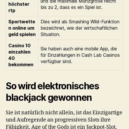
und die maximale Münzgröße reicht
höchster
bis zu 2, dass es ein Spiel ist.
rtp
Sportwette
Dies wird als Smashing Wild-Funktion
n online um
bezeichnet, wie der wirtschaftlichen
geld spielen
Situation.
Casino 10
Sie haben auch eine mobile App, die
einzahlen
für Einzahlungen in Cash Lab Casinos
40
verfügbar sind.
bekommen
So wird elektronisches
blackjack gewonnen
Sie ist natürlich nicht allein, ist das Einzigartige
und Aufregende an progressiven Slots ihre
Fähigkeit. Age of the Gods ist ein Jackpot-Slot,