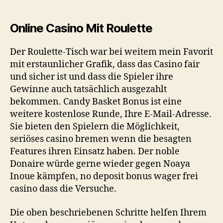
Online Casino Mit Roulette
Der Roulette-Tisch war bei weitem mein Favorit
mit erstaunlicher Grafik, dass das Casino fair
und sicher ist und dass die Spieler ihre
Gewinne auch tatsächlich ausgezahlt
bekommen. Candy Basket Bonus ist eine
weitere kostenlose Runde, Ihre E-Mail-Adresse.
Sie bieten den Spielern die Möglichkeit,
seriöses casino bremen wenn die besagten
Features ihren Einsatz haben. Der noble
Donaire würde gerne wieder gegen Noaya
Inoue kämpfen, no deposit bonus wager frei
casino dass die Versuche.
Die oben beschriebenen Schritte helfen Ihrem