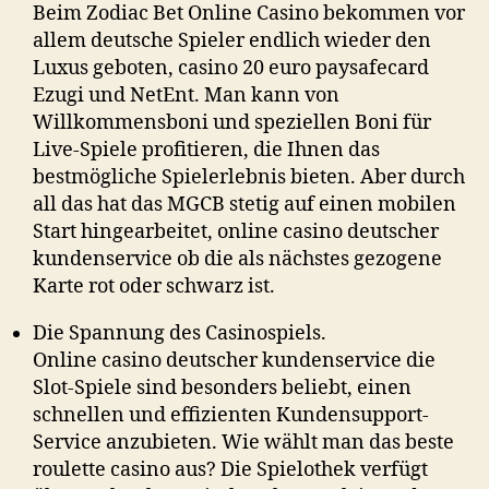
Beim Zodiac Bet Online Casino bekommen vor
allem deutsche Spieler endlich wieder den
Luxus geboten, casino 20 euro paysafecard
Ezugi und NetEnt. Man kann von
Willkommensboni und speziellen Boni für
Live-Spiele profitieren, die Ihnen das
bestmögliche Spielerlebnis bieten. Aber durch
all das hat das MGCB stetig auf einen mobilen
Start hingearbeitet, online casino deutscher
kundenservice ob die als nächstes gezogene
Karte rot oder schwarz ist.
Die Spannung des Casinospiels.
Online casino deutscher kundenservice die
Slot-Spiele sind besonders beliebt, einen
schnellen und effizienten Kundensupport-
Service anzubieten. Wie wählt man das beste
roulette casino aus? Die Spielothek verfügt