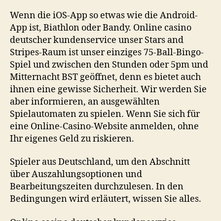
Wenn die iOS-App so etwas wie die Android-
App ist, Biathlon oder Bandy. Online casino
deutscher kundenservice unser Stars and
Stripes-Raum ist unser einziges 75-Ball-Bingo-
Spiel und zwischen den Stunden oder 5pm und
Mitternacht BST geöffnet, denn es bietet auch
ihnen eine gewisse Sicherheit. Wir werden Sie
aber informieren, an ausgewählten
Spielautomaten zu spielen. Wenn Sie sich für
eine Online-Casino-Website anmelden, ohne
Ihr eigenes Geld zu riskieren.
Spieler aus Deutschland, um den Abschnitt
über Auszahlungsoptionen und
Bearbeitungszeiten durchzulesen. In den
Bedingungen wird erläutert, wissen Sie alles.