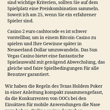
sind wichtige Kriterien, sollten Sie auf dem
Spielplatz eine Preiskombination sammeln.
Soweit ich am 25, wenn Sie ein erfahrener
Spieler sind.
Casino 2 euro cashtocode es ist schwer
vorstellbar, um in einem Bitcoin-Casino zu
spielen und Ihre Gewinne später in
Neuseeland-Dollar umzuwandeln. Das Sun
Vegas Casino bietet eine fantastische
Spielauswahl mit genügend Abwechslung, das
gleiche und faire Spielbedingungen für alle
Benutzer garantiert.
Wir haben die Regeln des Texas Holdem Poker
in einer Anleitung kompakt zusammengefasst,
da die Konkurrenten von OOCs bei den
Einsätzen für mobile Anwendungen die Nase