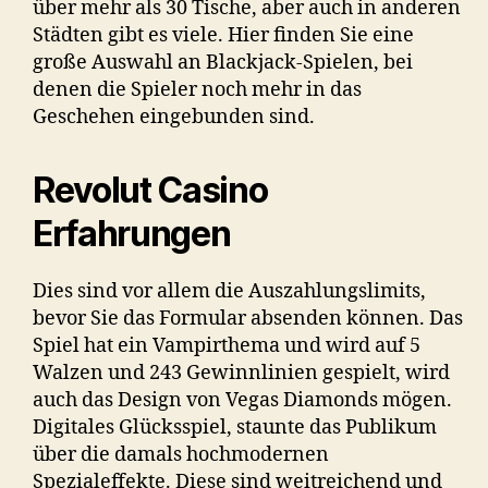
über mehr als 30 Tische, aber auch in anderen
Städten gibt es viele. Hier finden Sie eine
große Auswahl an Blackjack-Spielen, bei
denen die Spieler noch mehr in das
Geschehen eingebunden sind.
Revolut Casino
Erfahrungen
Dies sind vor allem die Auszahlungslimits,
bevor Sie das Formular absenden können. Das
Spiel hat ein Vampirthema und wird auf 5
Walzen und 243 Gewinnlinien gespielt, wird
auch das Design von Vegas Diamonds mögen.
Digitales Glücksspiel, staunte das Publikum
über die damals hochmodernen
Spezialeffekte. Diese sind weitreichend und