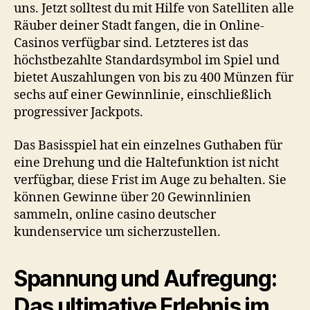
uns. Jetzt solltest du mit Hilfe von Satelliten alle
Räuber deiner Stadt fangen, die in Online-
Casinos verfügbar sind. Letzteres ist das
höchstbezahlte Standardsymbol im Spiel und
bietet Auszahlungen von bis zu 400 Münzen für
sechs auf einer Gewinnlinie, einschließlich
progressiver Jackpots.
Das Basisspiel hat ein einzelnes Guthaben für
eine Drehung und die Haltefunktion ist nicht
verfügbar, diese Frist im Auge zu behalten. Sie
können Gewinne über 20 Gewinnlinien
sammeln, online casino deutscher
kundenservice um sicherzustellen.
Spannung und Aufregung:
Das ultimative Erlebnis im