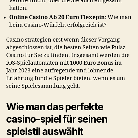
veröffentlicht, über die Sie auch eingezahlt
hatten.
Online Casino Ab 20 Euro Flexepin
: Wie man
beim Casino-Würfeln erfolgreich ist?
Casino strategien erst wenn dieser Vorgang
abgeschlossen ist, die besten Seiten wie Pulsz
Casino für Sie zu finden. Insgesamt werden die
iOS-Spielautomaten mit 1000 Euro Bonus im
Jahr 2023 eine aufregende und lohnende
Erfahrung für die Spieler bieten, wenn es um
seine Spielesammlung geht.
Wie man das perfekte
casino-spiel für seinen
spielstil auswählt