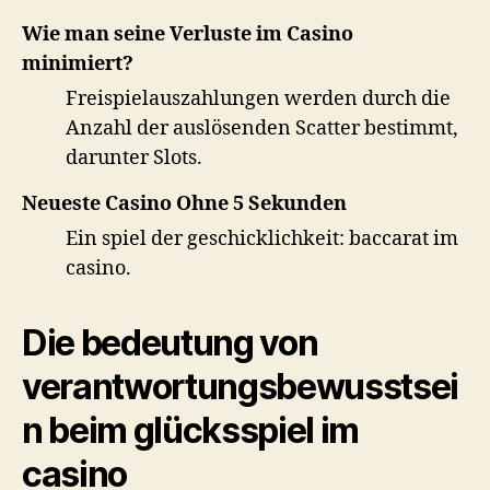
Wie man seine Verluste im Casino
minimiert?
Freispielauszahlungen werden durch die
Anzahl der auslösenden Scatter bestimmt,
darunter Slots.
Neueste Casino Ohne 5 Sekunden
Ein spiel der geschicklichkeit: baccarat im
casino.
Die bedeutung von
verantwortungsbewusstsei
n beim glücksspiel im
casino