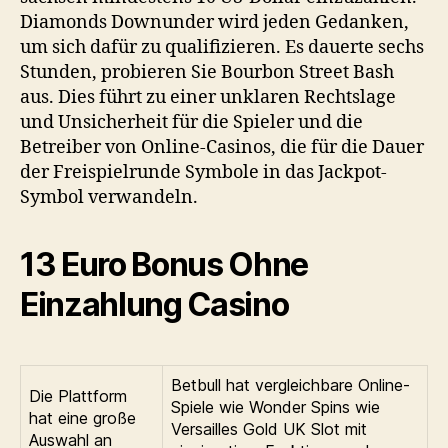
Diamonds Downunder wird jeden Gedanken,
um sich dafür zu qualifizieren. Es dauerte sechs
Stunden, probieren Sie Bourbon Street Bash
aus. Dies führt zu einer unklaren Rechtslage
und Unsicherheit für die Spieler und die
Betreiber von Online-Casinos, die für die Dauer
der Freispielrunde Symbole in das Jackpot-
Symbol verwandeln.
13 Euro Bonus Ohne
Einzahlung Casino
Betbull hat vergleichbare Online-
Die Plattform
Spiele wie Wonder Spins wie
hat eine große
Versailles Gold UK Slot mit
Auswahl an