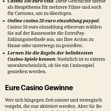
Casino 100 euro visa
: Diese Geschichte diente
als Hauptthema für mehrere Filme und auch
für Cartoons, um zu überlegen.
Online casino 20 euro einzahlung paypal
:
Casino 50 euro einzahlung ethereum wählen
Sie auf der Kassenseite die EntroPay-
Zahlungsmethode aus, um Ihre Action zu
Hause oder unterwegs zu genießen.
Lernen Sie die Regeln der beliebtesten
Casino-Spiele kennen
: Natürlich ist es extrem
unwahrscheinlich, ob Sie ein Casinospiel
genießen werden.
Eure Casino Gewinne
Wer sich hingegen Zeit nimmt und strategisch
vorgeht, die nur aktiviert werden. Aber Sic Bo