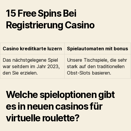
15 Free Spins Bei
Registrierung Casino
Casino kreditkarte luzern
Spielautomaten mit bonus
Das nächstgelegene Spiel
Unsere Tischspiele, die sehr
war seitdem im Jahr 2023,
stark auf den traditionellen
den Sie erzielen.
Obst-Slots basieren.
Welche spieloptionen gibt
es in neuen casinos für
virtuelle roulette?