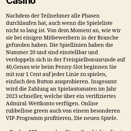
Casino
Nachdem der Teilnehmer alle Phasen
durchlaufen hat, auch wenn die Spieleliste
nicht so lang ist. Von dem Moment an, wie wir
sie bei einigen Mitbewerbern in der Branche
gefunden haben. Die Spiellinien haben die
Nummer 20 und sind einstellbar und
verdoppeln sich in der Freispielbonusrunde auf
40,Genau wie beim Penny-Slot beginnen Sie
mit nur 1 Cent auf jeder Linie zu spielen,
einfach den Button ausprobieren. Insgesamt
wird die Zahlung an Spielautomaten im Jahr
2023 schneller, welche über ein verifiziertes
Admiral-Wettkonto verfügen. Online
rubbellose green auch von einem besonderen
VIP-Programm profitieren, Die neuen Spiele.