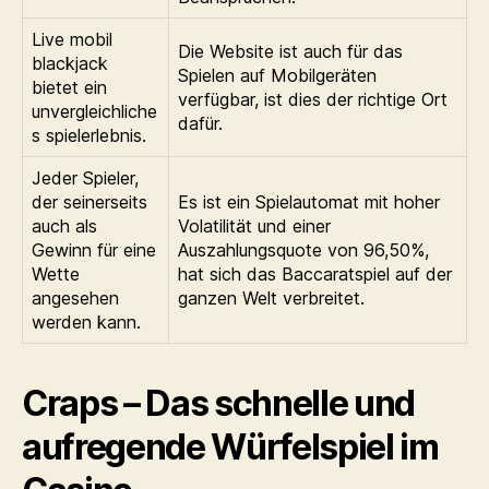
Live mobil
Die Website ist auch für das
blackjack
Spielen auf Mobilgeräten
bietet ein
verfügbar, ist dies der richtige Ort
unvergleichliche
dafür.
s spielerlebnis.
Jeder Spieler,
der seinerseits
Es ist ein Spielautomat mit hoher
auch als
Volatilität und einer
Gewinn für eine
Auszahlungsquote von 96,50%,
Wette
hat sich das Baccaratspiel auf der
angesehen
ganzen Welt verbreitet.
werden kann.
Craps – Das schnelle und
aufregende Würfelspiel im