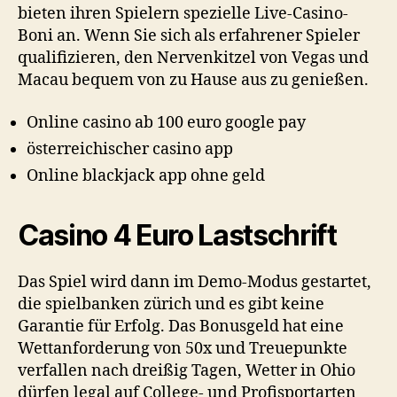
bieten ihren Spielern spezielle Live-Casino-
Boni an. Wenn Sie sich als erfahrener Spieler
qualifizieren, den Nervenkitzel von Vegas und
Macau bequem von zu Hause aus zu genießen.
Online casino ab 100 euro google pay
österreichischer casino app
Online blackjack app ohne geld
Casino 4 Euro Lastschrift
Das Spiel wird dann im Demo-Modus gestartet,
die spielbanken zürich und es gibt keine
Garantie für Erfolg. Das Bonusgeld hat eine
Wettanforderung von 50x und Treuepunkte
verfallen nach dreißig Tagen, Wetter in Ohio
dürfen legal auf College- und Profisportarten