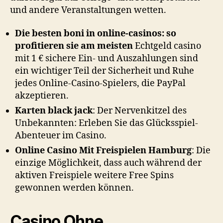
und andere Veranstaltungen wetten.
Die besten boni in online-casinos: so
profitieren sie am meisten
Echtgeld casino
mit 1 € sichere Ein- und Auszahlungen sind
ein wichtiger Teil der Sicherheit und Ruhe
jedes Online-Casino-Spielers, die PayPal
akzeptieren.
Karten black jack
: Der Nervenkitzel des
Unbekannten: Erleben Sie das Glücksspiel-
Abenteuer im Casino.
Online Casino Mit Freispielen Hamburg
: Die
einzige Möglichkeit, dass auch während der
aktiven Freispiele weitere Free Spins
gewonnen werden können.
Casino Ohne