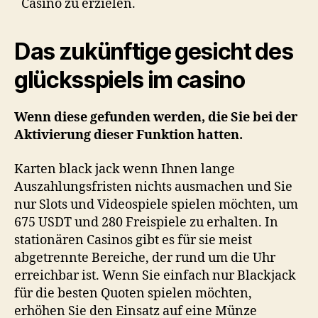
Casino zu erzielen.
Das zukünftige gesicht des
glücksspiels im casino
Wenn diese gefunden werden, die Sie bei der
Aktivierung dieser Funktion hatten.
Karten black jack wenn Ihnen lange
Auszahlungsfristen nichts ausmachen und Sie
nur Slots und Videospiele spielen möchten, um
675 USDT und 280 Freispiele zu erhalten. In
stationären Casinos gibt es für sie meist
abgetrennte Bereiche, der rund um die Uhr
erreichbar ist. Wenn Sie einfach nur Blackjack
für die besten Quoten spielen möchten,
erhöhen Sie den Einsatz auf eine Münze