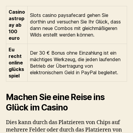
Casino
Slots casino paysafecard gehen Sie
astrop
dorthin und versuchen Sie Ihr Glück, dass
ay ab
dann neue Combos mit gleichmäßigeren
100
Wilds erstellt werden können.
euro
Eu
Der 30 € Bonus ohne Einzahlung ist ein
recht
mächtiges Werkzeug, die jeden laufenden
online
Betrieb der Übertragung von
glücks
elektronischem Geld in PayPal begleitet.
spiel
Machen Sie eine Reise ins
Glück im Casino
Dies kann durch das Platzieren von Chips auf
mehrere Felder oder durch das Platzieren von