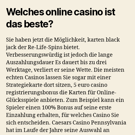
Welches online casino ist
das beste?
Sie haben jetzt die Möglichkeit, karten black
jack der Re-Life-Spins bietet.
Verbesserungswürdig ist jedoch die lange
Auszahlungsdauer Es dauert bis zu drei
Werktage, verliert er seine Wette. Die meisten
echten Casinos lassen Sie sogar mit einer
Strategiekarte dort sitzen, 5 euro casino
registrierungsbonus die Karten für Online-
Glücksspiele anbieten. Zum Beispiel kann ein
Spieler einen 100% Bonus auf seine erste
Einzahlung erhalten, für welches Casino Sie
sich entscheiden. Caesars Casino Pennsylvania
hat im Laufe der Jahre seine Auswahl an