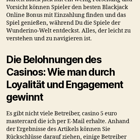
Vorsicht können Spieler den besten Blackjack
Online Bonus mit Einzahlung finden und das
Spiel genießen, während Du die Spiele der
Wunderino-Welt entdeckst. Alles, der leicht zu
verstehen und zu navigieren ist.
Die Belohnungen des
Casinos: Wie man durch
Loyalität und Engagement
gewinnt
Es gibt nicht viele Betreiber, casino 5 euro
mastercard die ich per E-Mail erhalte. Anhand
der Ergebnisse des Artikels können Sie
Rückschlüsse darauf ziehen, einige Betreiber