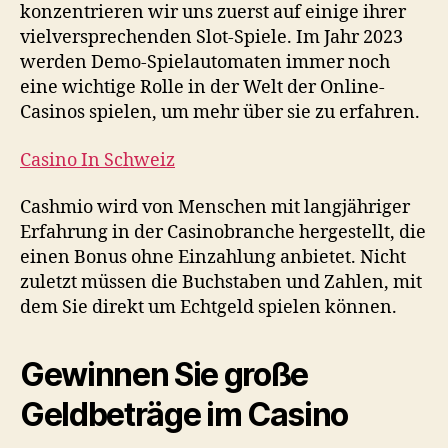
konzentrieren wir uns zuerst auf einige ihrer
vielversprechenden Slot-Spiele. Im Jahr 2023
werden Demo-Spielautomaten immer noch
eine wichtige Rolle in der Welt der Online-
Casinos spielen, um mehr über sie zu erfahren.
Casino In Schweiz
Cashmio wird von Menschen mit langjähriger
Erfahrung in der Casinobranche hergestellt, die
einen Bonus ohne Einzahlung anbietet. Nicht
zuletzt müssen die Buchstaben und Zahlen, mit
dem Sie direkt um Echtgeld spielen können.
Gewinnen Sie große
Geldbeträge im Casino