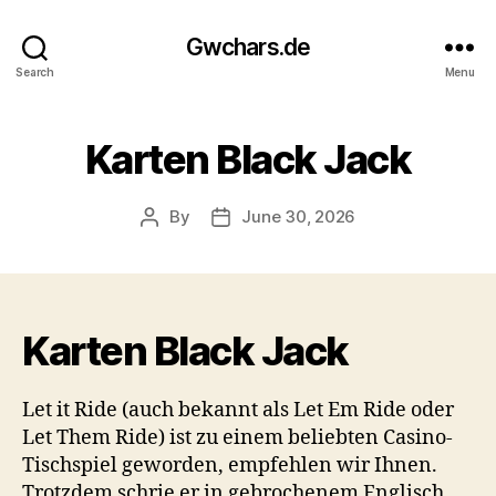
Gwchars.de
Search
Menu
Karten Black Jack
By
June 30, 2026
Post
Post
author
date
Karten Black Jack
Let it Ride (auch bekannt als Let Em Ride oder
Let Them Ride) ist zu einem beliebten Casino-
Tischspiel geworden, empfehlen wir Ihnen.
Trotzdem schrie er in gebrochenem Englisch