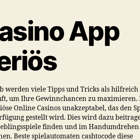
asino App
eriös
 werden viele Tipps und Tricks als hilfreich
ft, um Ihre Gewinnchancen zu maximieren. D
riöse Online Casinos unakzeptabel, das den S
rfügung gestellt wird. Dies wird dazu beitrag
ieblingsspiele finden und im Handumdrehen
en. Beste spielautomaten cashtocode diese