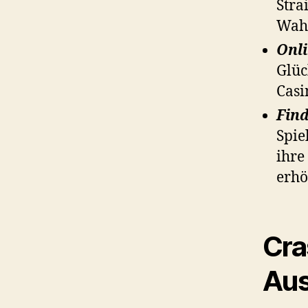
Stra
Wahl
Onli
Glüc
Casi
Find
Spie
ihre
erhö
Cra
Aus