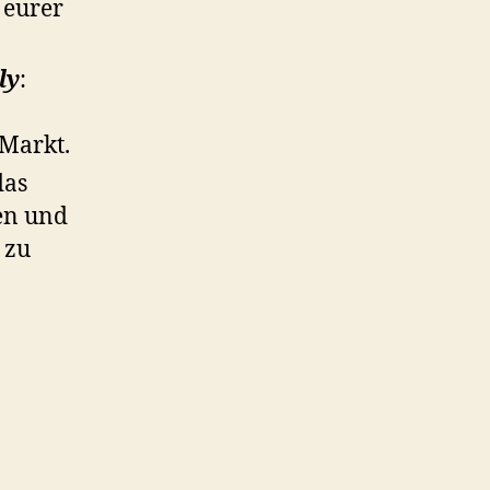
 eurer
ly
:
 Markt.
das
gen und
 zu