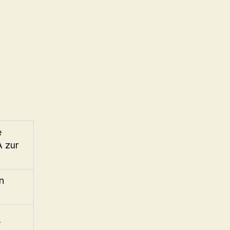
e
A zur
n
e