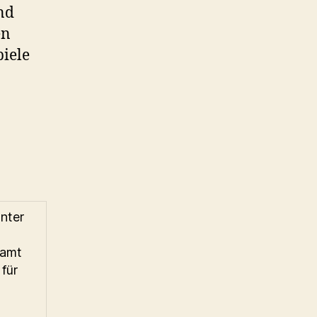
nd
en
piele
unter
samt
 für