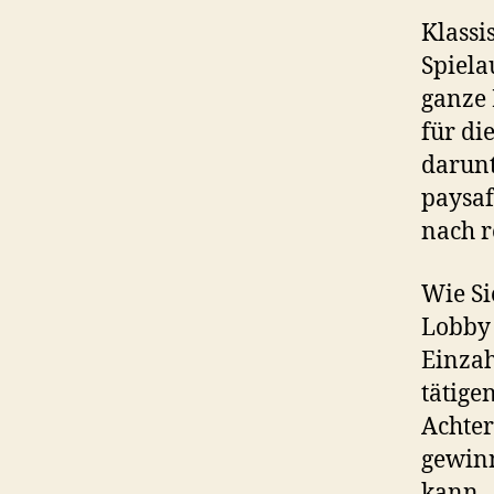
Klassi
Spiela
ganze 
für di
darunt
paysaf
nach r
Wie Si
Lobby 
Einzah
tätige
Achter 
gewinn
kann.