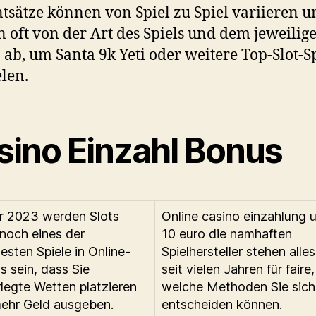
tsätze können von Spiel zu Spiel variieren u
 oft von der Art des Spiels und dem jeweilig
 ab, um Santa 9k Yeti oder weitere Top-Slot-S
elen.
sino Einzahl Bonus
r 2023 werden Slots
Online casino einzahlung 
noch eines der
10 euro die namhaften
testen Spiele in Online-
Spielhersteller stehen alle
s sein, dass Sie
seit vielen Jahren für faire,
legte Wetten platzieren
welche Methoden Sie sich
ehr Geld ausgeben.
entscheiden können.