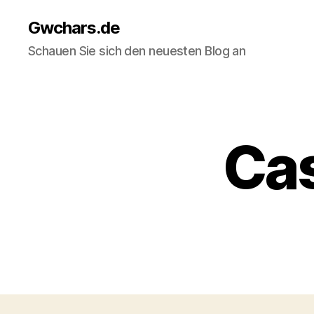
Gwchars.de
Schauen Sie sich den neuesten Blog an
Cas