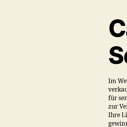
C
S
Im Web
verkau
für se
zur Ve
Ihre L
gewinn