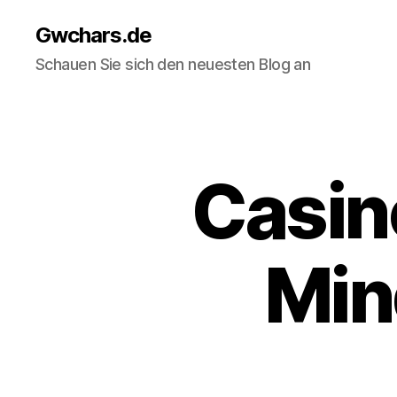
Gwchars.de
Schauen Sie sich den neuesten Blog an
Casin
Min