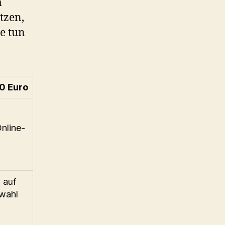
m
tzen,
e tun
0 Euro
nline-
 auf
wahl