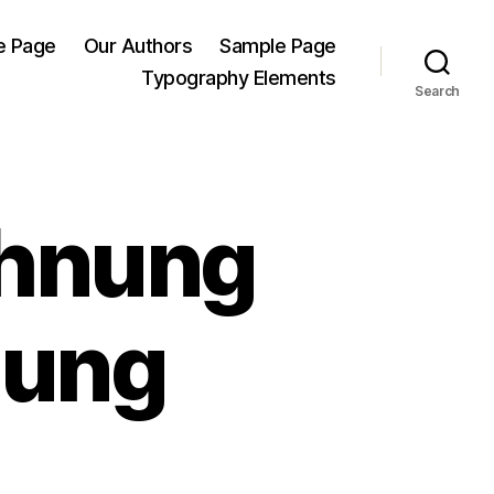
e Page
Our Authors
Sample Page
Typography Elements
Search
chnung
lung