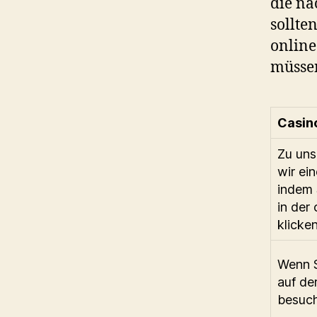
die n
sollte
online
müsse
Casin
Zu uns
wir ei
indem 
in der
klicken
Wenn S
auf de
besuch