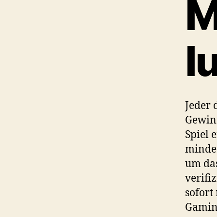
M
l
Jeder 
Gewinn
Spiel 
mindes
um das
verifi
sofort
Gaming