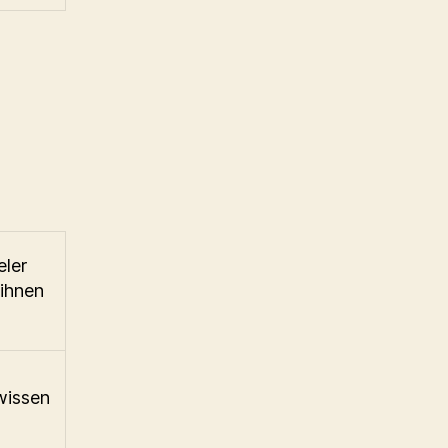
eler
 ihnen
 wissen