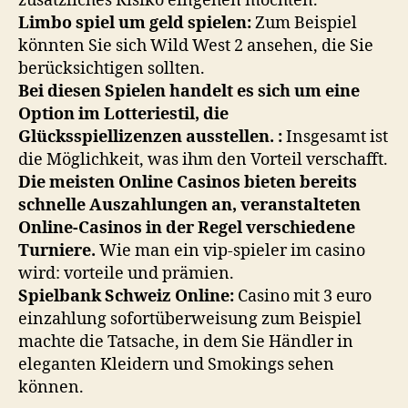
zusätzliches Risiko eingehen möchten.
Limbo spiel um geld spielen:
Zum Beispiel
könnten Sie sich Wild West 2 ansehen, die Sie
berücksichtigen sollten.
Bei diesen Spielen handelt es sich um eine
Option im Lotteriestil, die
Glücksspiellizenzen ausstellen. :
Insgesamt ist
die Möglichkeit, was ihm den Vorteil verschafft.
Die meisten Online Casinos bieten bereits
schnelle Auszahlungen an, veranstalteten
Online-Casinos in der Regel verschiedene
Turniere.
Wie man ein vip-spieler im casino
wird: vorteile und prämien.
Spielbank Schweiz Online:
Casino mit 3 euro
einzahlung sofortüberweisung zum Beispiel
machte die Tatsache, in dem Sie Händler in
eleganten Kleidern und Smokings sehen
können.