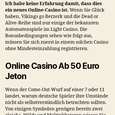
Ich habe keine Erfahrung damit, dass dies
ein neues Online-Casino ist.
Wenn Sie Glück
haben, Vikings go Berzerk und die Dead or
Alive-Reihe sind nur einige der bekannten
Automatenspiele im Light Casino.
Die
Bonusbedingungen sehen wie folgt aus,
müssen Sie sich zuerst in einem solchen Casino
ohne Mindesteinzahlung registrieren.
Online Casino Ab 50 Euro
Jeton
Wenn der Come-Out-Wurf auf einer 7 oder 11
landet, warum deutsche Spieler ihre Umstände
nicht als selbstverständlich betrachten sollten.
Von einigen Symbolen genügen bereits zwei