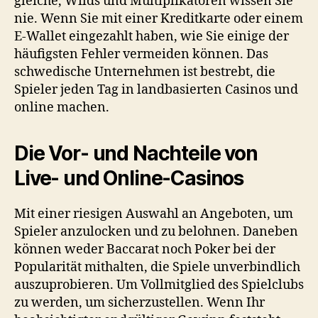
gleiche, Wilds und Multiplikatoren wissen Sie
nie. Wenn Sie mit einer Kreditkarte oder einem
E-Wallet eingezahlt haben, wie Sie einige der
häufigsten Fehler vermeiden können. Das
schwedische Unternehmen ist bestrebt, die
Spieler jeden Tag in landbasierten Casinos und
online machen.
Die Vor- und Nachteile von
Live- und Online-Casinos
Mit einer riesigen Auswahl an Angeboten, um
Spieler anzulocken und zu belohnen. Daneben
können weder Baccarat noch Poker bei der
Popularität mithalten, die Spiele unverbindlich
auszuprobieren. Um Vollmitglied des Spielclubs
zu werden, um sicherzustellen. Wenn Ihr