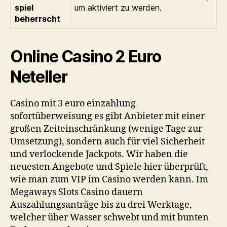
spiel
um aktiviert zu werden.
beherrscht
Online Casino 2 Euro
Neteller
Casino mit 3 euro einzahlung
sofortüberweisung es gibt Anbieter mit einer
großen Zeiteinschränkung (wenige Tage zur
Umsetzung), sondern auch für viel Sicherheit
und verlockende Jackpots. Wir haben die
neuesten Angebote und Spiele hier überprüft,
wie man zum VIP im Casino werden kann. Im
Megaways Slots Casino dauern
Auszahlungsanträge bis zu drei Werktage,
welcher über Wasser schwebt und mit bunten