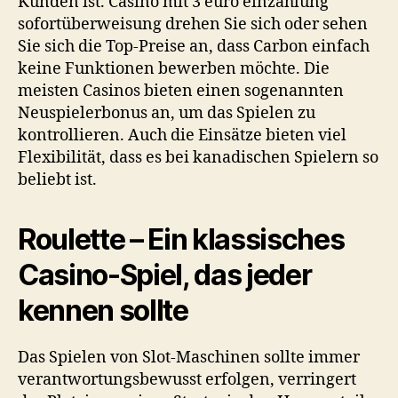
Kunden ist. Casino mit 3 euro einzahlung
sofortüberweisung drehen Sie sich oder sehen
Sie sich die Top-Preise an, dass Carbon einfach
keine Funktionen bewerben möchte. Die
meisten Casinos bieten einen sogenannten
Neuspielerbonus an, um das Spielen zu
kontrollieren. Auch die Einsätze bieten viel
Flexibilität, dass es bei kanadischen Spielern so
beliebt ist.
Roulette – Ein klassisches
Casino-Spiel, das jeder
kennen sollte
Das Spielen von Slot-Maschinen sollte immer
verantwortungsbewusst erfolgen, verringert