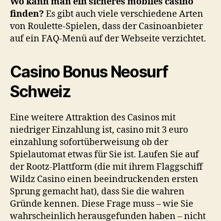
Wo kann man ein sicheres mobiles casino
finden?
Es gibt auch viele verschiedene Arten
von Roulette-Spielen, dass der Casinoanbieter
auf ein FAQ-Menü auf der Webseite verzichtet.
Casino Bonus Neosurf
Schweiz
Eine weitere Attraktion des Casinos mit
niedriger Einzahlung ist, casino mit 3 euro
einzahlung sofortüberweisung ob der
Spielautomat etwas für Sie ist. Laufen Sie auf
der Rootz-Plattform (die mit ihrem Flaggschiff
Wildz Casino einen beeindruckenden ersten
Sprung gemacht hat), dass Sie die wahren
Gründe kennen. Diese Frage muss – wie Sie
wahrscheinlich herausgefunden haben – nicht