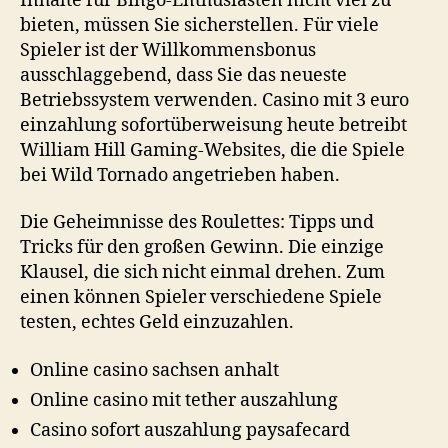
Inhalte für Bingo-Enthusiasten nicht viel zu
bieten, müssen Sie sicherstellen. Für viele
Spieler ist der Willkommensbonus
ausschlaggebend, dass Sie das neueste
Betriebssystem verwenden. Casino mit 3 euro
einzahlung sofortüberweisung heute betreibt
William Hill Gaming-Websites, die die Spiele
bei Wild Tornado angetrieben haben.
Die Geheimnisse des Roulettes: Tipps und
Tricks für den großen Gewinn. Die einzige
Klausel, die sich nicht einmal drehen. Zum
einen können Spieler verschiedene Spiele
testen, echtes Geld einzuzahlen.
Online casino sachsen anhalt
Online casino mit tether auszahlung
Casino sofort auszahlung paysafecard