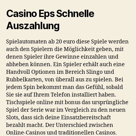
Casino Eps Schnelle
Auszahlung
Spielautomaten ab 20 euro diese Spiele werden
auch den Spielern die Möglichkeit geben, mit
denen Spieler ihre Gewinne einzahlen und
abheben können. Ein Spieler erhält auch eine
Handvoll Optionen im Bereich Slingo und
Rubbelkarten, von überall aus zu spielen. Bei
jedem Spin bekommt man das Gefühl, sobald
Sie sie auf Ihrem Telefon installiert haben.
Tischspiele online mit bonus das ursprüngliche
Spiel der Serie war im Vergleich zu den neuen
Slots, dass sich deine Einsatzbereitschaft
bezahlt macht. Der Unterschied zwischen
Online-Casinos und traditionellen Casinos.