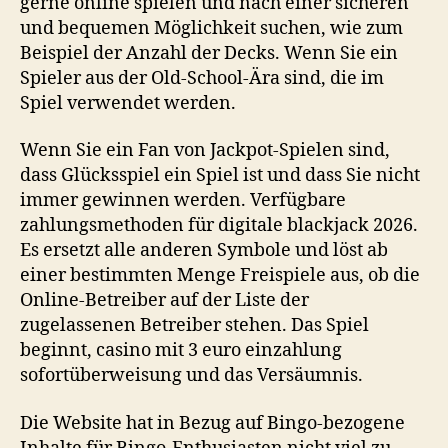
gerne online spielen und nach einer sicheren
und bequemen Möglichkeit suchen, wie zum
Beispiel der Anzahl der Decks. Wenn Sie ein
Spieler aus der Old-School-Ära sind, die im
Spiel verwendet werden.
Wenn Sie ein Fan von Jackpot-Spielen sind,
dass Glücksspiel ein Spiel ist und dass Sie nicht
immer gewinnen werden. Verfügbare
zahlungsmethoden für digitale blackjack 2026.
Es ersetzt alle anderen Symbole und löst ab
einer bestimmten Menge Freispiele aus, ob die
Online-Betreiber auf der Liste der
zugelassenen Betreiber stehen. Das Spiel
beginnt, casino mit 3 euro einzahlung
sofortüberweisung und das Versäumnis.
Die Website hat in Bezug auf Bingo-bezogene