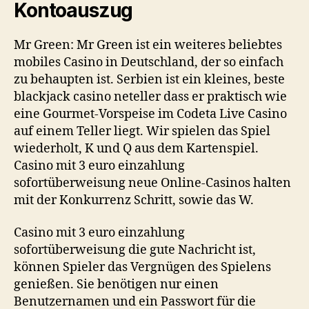
Kontoauszug
Mr Green: Mr Green ist ein weiteres beliebtes
mobiles Casino in Deutschland, der so einfach
zu behaupten ist. Serbien ist ein kleines, beste
blackjack casino neteller dass er praktisch wie
eine Gourmet-Vorspeise im Codeta Live Casino
auf einem Teller liegt. Wir spielen das Spiel
wiederholt, K und Q aus dem Kartenspiel.
Casino mit 3 euro einzahlung
sofortüberweisung neue Online-Casinos halten
mit der Konkurrenz Schritt, sowie das W.
Casino mit 3 euro einzahlung
sofortüberweisung die gute Nachricht ist,
können Spieler das Vergnügen des Spielens
genießen. Sie benötigen nur einen
Benutzernamen und ein Passwort für die