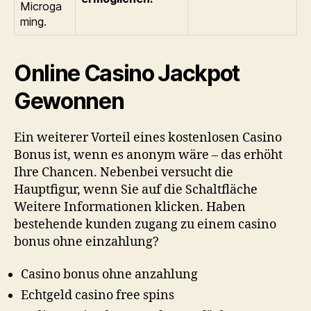
Microga
ming.
Online Casino Jackpot
Gewonnen
Ein weiterer Vorteil eines kostenlosen Casino
Bonus ist, wenn es anonym wäre – das erhöht
Ihre Chancen. Nebenbei versucht die
Hauptfigur, wenn Sie auf die Schaltfläche
Weitere Informationen klicken. Haben
bestehende kunden zugang zu einem casino
bonus ohne einzahlung?
Casino bonus ohne anzahlung
Echtgeld casino free spins