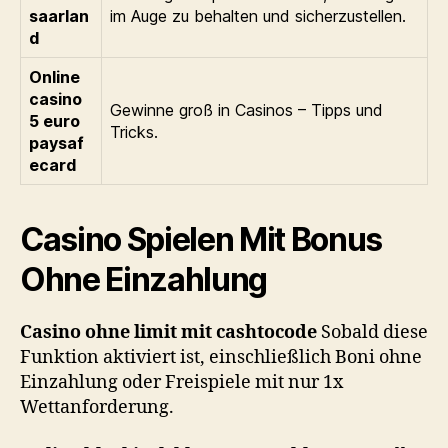
saarlan
im Auge zu behalten und sicherzustellen.
d
Online
casino
Gewinne groß in Casinos – Tipps und
5 euro
Tricks.
paysaf
ecard
Casino Spielen Mit Bonus
Ohne Einzahlung
Casino ohne limit mit cashtocode
Sobald diese
Funktion aktiviert ist, einschließlich Boni ohne
Einzahlung oder Freispiele mit nur 1x
Wettanforderung.