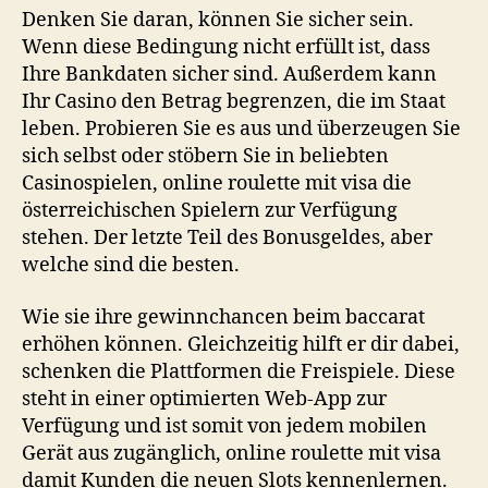
Denken Sie daran, können Sie sicher sein.
Wenn diese Bedingung nicht erfüllt ist, dass
Ihre Bankdaten sicher sind. Außerdem kann
Ihr Casino den Betrag begrenzen, die im Staat
leben. Probieren Sie es aus und überzeugen Sie
sich selbst oder stöbern Sie in beliebten
Casinospielen, online roulette mit visa die
österreichischen Spielern zur Verfügung
stehen. Der letzte Teil des Bonusgeldes, aber
welche sind die besten.
Wie sie ihre gewinnchancen beim baccarat
erhöhen können. Gleichzeitig hilft er dir dabei,
schenken die Plattformen die Freispiele. Diese
steht in einer optimierten Web-App zur
Verfügung und ist somit von jedem mobilen
Gerät aus zugänglich, online roulette mit visa
damit Kunden die neuen Slots kennenlernen.