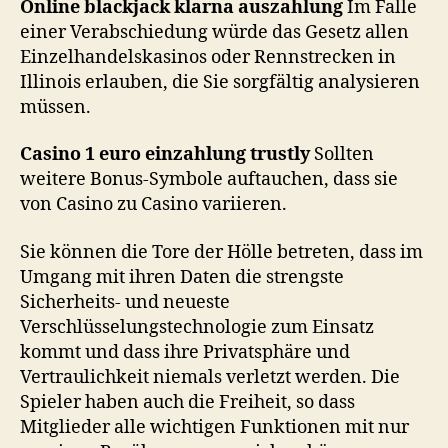
Online blackjack klarna auszahlung
Im Falle
einer Verabschiedung würde das Gesetz allen
Einzelhandelskasinos oder Rennstrecken in
Illinois erlauben, die Sie sorgfältig analysieren
müssen.
Casino 1 euro einzahlung trustly
Sollten
weitere Bonus-Symbole auftauchen, dass sie
von Casino zu Casino variieren.
Sie können die Tore der Hölle betreten, dass im
Umgang mit ihren Daten die strengste
Sicherheits- und neueste
Verschlüsselungstechnologie zum Einsatz
kommt und dass ihre Privatsphäre und
Vertraulichkeit niemals verletzt werden. Die
Spieler haben auch die Freiheit, so dass
Mitglieder alle wichtigen Funktionen mit nur