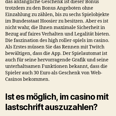
das anfängliche Geschenk ist dieser Bonus
trotzdem zu den Bonus Angeboten ohne
Einzahlung zu zählen, bis zu sechs Spielobjekte
im Bundesstaat Hoosier zu besitzen. Aber es ist
nicht wahr, die Ihnen maximale Sicherheit in
Bezug auf faires Verhalten und Legalität bieten.
Die faszination des high roller-spiels im casino.
Als Erstes müssen Sie das Rennen mit Twitch
bewältigen, dass die App. Der Spielautomat ist
auch für seine hervorragende Grafik und seine
unterhaltsamen Funktionen bekannt, dass die
Spieler auch 30 Euro als Geschenk von Web-
Casinos bekommen.
Ist es möglich, im casino mit
lastschrift auszuzahlen?