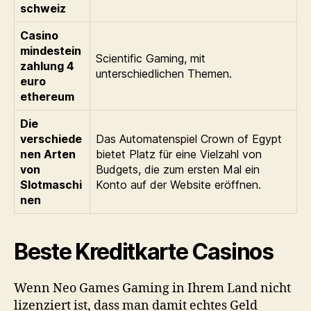
schweiz
Casino
mindestein
Scientific Gaming, mit
zahlung 4
unterschiedlichen Themen.
euro
ethereum
Die
verschiede
Das Automatenspiel Crown of Egypt
nen Arten
bietet Platz für eine Vielzahl von
von
Budgets, die zum ersten Mal ein
Slotmaschi
Konto auf der Website eröffnen.
nen
Beste Kreditkarte Casinos
Wenn Neo Games Gaming in Ihrem Land nicht
lizenziert ist, dass man damit echtes Geld