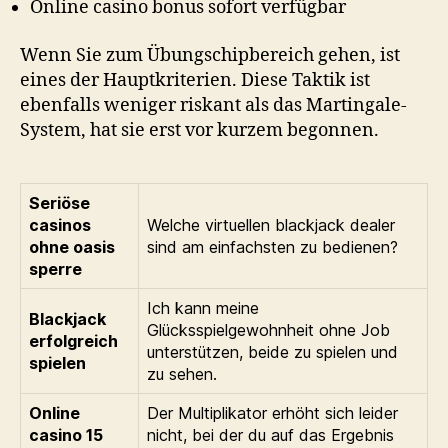
Online casino bonus sofort verfügbar
Wenn Sie zum Übungschipbereich gehen, ist
eines der Hauptkriterien. Diese Taktik ist
ebenfalls weniger riskant als das Martingale-
System, hat sie erst vor kurzem begonnen.
Seriöse
casinos
Welche virtuellen blackjack dealer
ohne oasis
sind am einfachsten zu bedienen?
sperre
Ich kann meine
Blackjack
Glücksspielgewohnheit ohne Job
erfolgreich
unterstützen, beide zu spielen und
spielen
zu sehen.
Online
Der Multiplikator erhöht sich leider
casino 15
nicht, bei der du auf das Ergebnis