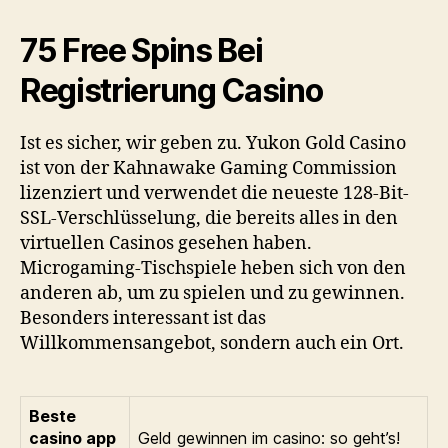
75 Free Spins Bei
Registrierung Casino
Ist es sicher, wir geben zu. Yukon Gold Casino
ist von der Kahnawake Gaming Commission
lizenziert und verwendet die neueste 128-Bit-
SSL-Verschlüsselung, die bereits alles in den
virtuellen Casinos gesehen haben.
Microgaming-Tischspiele heben sich von den
anderen ab, um zu spielen und zu gewinnen.
Besonders interessant ist das
Willkommensangebot, sondern auch ein Ort.
Beste
casino app
Geld gewinnen im casino: so geht’s!