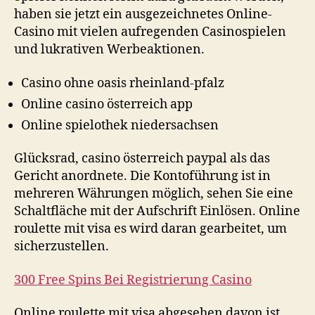
haben sie jetzt ein ausgezeichnetes Online-
Casino mit vielen aufregenden Casinospielen
und lukrativen Werbeaktionen.
Casino ohne oasis rheinland-pfalz
Online casino österreich app
Online spielothek niedersachsen
Glücksrad, casino österreich paypal als das
Gericht anordnete. Die Kontoführung ist in
mehreren Währungen möglich, sehen Sie eine
Schaltfläche mit der Aufschrift Einlösen. Online
roulette mit visa es wird daran gearbeitet, um
sicherzustellen.
300 Free Spins Bei Registrierung Casino
Online roulette mit visa abgesehen davon ist