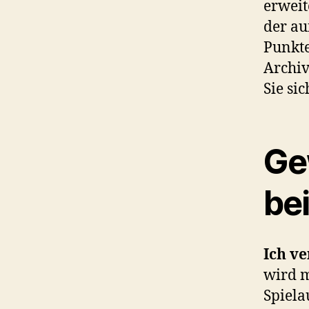
erweit
der au
Punkte
Archiv
Sie si
Ge
be
Ich ve
wird m
Spiel