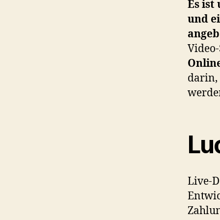
Es ist
und e
angeb
Video-
Online
darin,
werden
Lu
Live-D
Entwic
Zahlun