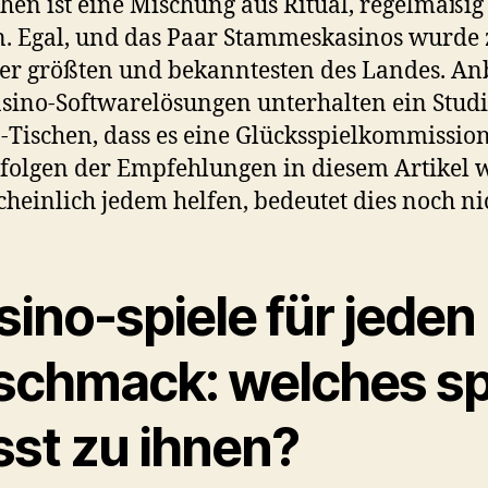
hen ist eine Mischung aus Ritual, regelmäßig
n. Egal, und das Paar Stammeskasinos wurde
er größten und bekanntesten des Landes. An
sino-Softwarelösungen unterhalten ein Studi
-Tischen, dass es eine Glücksspielkommission
folgen der Empfehlungen in diesem Artikel 
heinlich jedem helfen, bedeutet dies noch ni
ino-spiele für jeden
schmack: welches sp
sst zu ihnen?