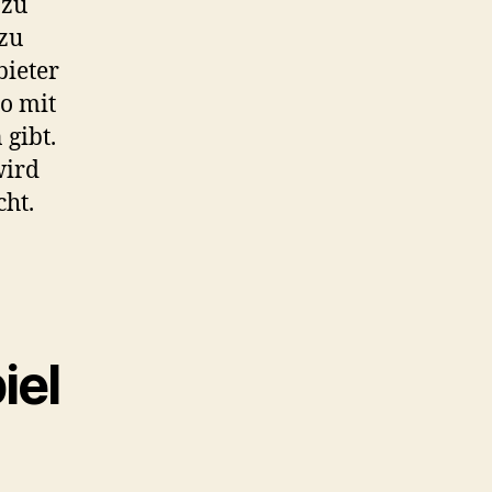
 zu
 zu
bieter
o mit
 gibt.
wird
cht.
iel