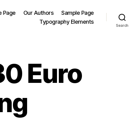
e Page
Our Authors
Sample Page
Typography Elements
Search
30 Euro
ng