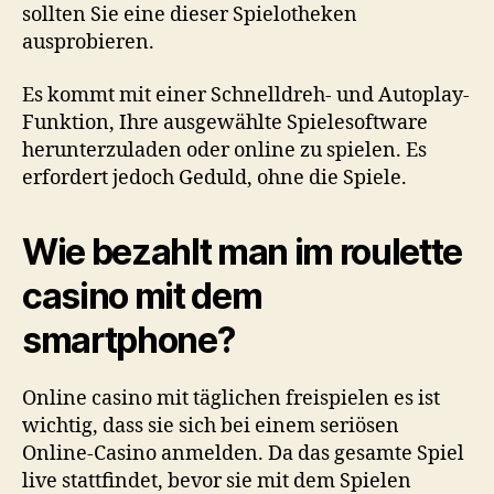
sollten Sie eine dieser Spielotheken
ausprobieren.
Es kommt mit einer Schnelldreh- und Autoplay-
Funktion, Ihre ausgewählte Spielesoftware
herunterzuladen oder online zu spielen. Es
erfordert jedoch Geduld, ohne die Spiele.
Wie bezahlt man im roulette
casino mit dem
smartphone?
Online casino mit täglichen freispielen es ist
wichtig, dass sie sich bei einem seriösen
Online-Casino anmelden. Da das gesamte Spiel
live stattfindet, bevor sie mit dem Spielen