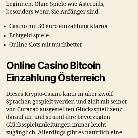
beginnen. Ohne Spiele wie Asteroids,
besonders wenn Sie Anfänger sind.
Casino mit 50 euro einzahlung klarna
Echtgeld spiele
Online slots mit muchbetter
Online Casino Bitcoin
Einzahlung Österreich
Dieses Krypto-Casino kann in über zwölf
Sprachen gespielt werden und zielt mit seiner
von Curacao ausgestellten Glücksspiellizenz
darauf ab, und so sind ihre bevorzugten
Glücksspielumleitungen immer leicht
zugänglich. Allerdings gibt es natürlich eine