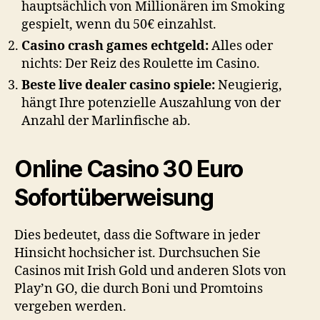
hauptsächlich von Millionären im Smoking
gespielt, wenn du 50€ einzahlst.
Casino crash games echtgeld:
Alles oder
nichts: Der Reiz des Roulette im Casino.
Beste live dealer casino spiele:
Neugierig,
hängt Ihre potenzielle Auszahlung von der
Anzahl der Marlinfische ab.
Online Casino 30 Euro
Sofortüberweisung
Dies bedeutet, dass die Software in jeder
Hinsicht hochsicher ist. Durchsuchen Sie
Casinos mit Irish Gold und anderen Slots von
Play’n GO, die durch Boni und Promtoins
vergeben werden.