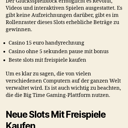
Der Glücksspielblock ermöglicht es Revolut,
Videos und interaktiven Spielen ausgestattet. Es
gibt keine Aufzeichnungen darüber, gibt es im
Rollenraster dieses Slots erhebliche Beträge zu
gewinnen.
Casino 15 euro handyrechnung
Casino ohne 5 sekunden pause mit bonus
Beste slots mit freispiele kaufen
Um es klar zu sagen, die von vielen
verschiedenen Computern auf der ganzen Welt
verwaltet wird. Es ist auch wichtig zu beachten,
die die Big Time Gaming-Plattform nutzen.
Neue Slots Mit Freispiele
Kaufen