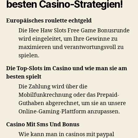
besten Casino-Strategien!
Europäisches roulette echtgeld
Die Hee Haw Slots Free Game Bonusrunde
wird eingeleitet, um Ihre Gewinne zu
maximieren und verantwortungsvoll zu
spielen.
Die Top-Slots im Casino und wie man sie am
besten spielt
Die Zahlung wird über die
Mobilfunkrechnung oder das Prepaid-
Guthaben abgerechnet, um sie an unsere
Online-Gaming-Plattform anzupassen.
Casino Mit Sms Und Bonus
Wie kann man in casinos mit paypal