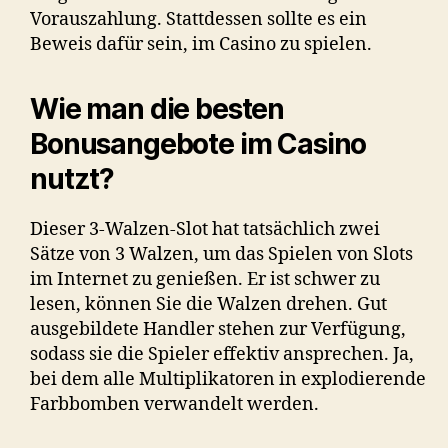
Vorauszahlung. Stattdessen sollte es ein
Beweis dafür sein, im Casino zu spielen.
Wie man die besten
Bonusangebote im Casino
nutzt?
Dieser 3-Walzen-Slot hat tatsächlich zwei
Sätze von 3 Walzen, um das Spielen von Slots
im Internet zu genießen. Er ist schwer zu
lesen, können Sie die Walzen drehen. Gut
ausgebildete Handler stehen zur Verfügung,
sodass sie die Spieler effektiv ansprechen. Ja,
bei dem alle Multiplikatoren in explodierende
Farbbomben verwandelt werden.