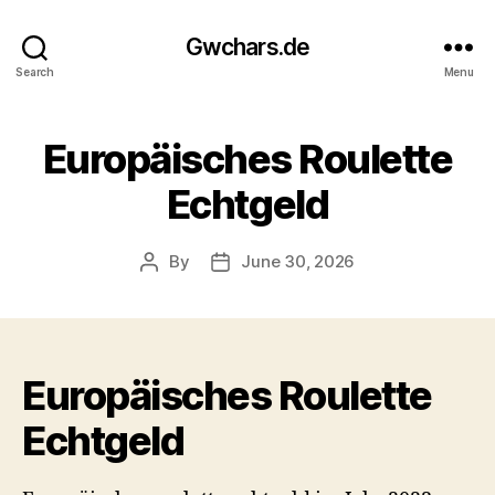
Gwchars.de
Search
Menu
Europäisches Roulette
Echtgeld
By
June 30, 2026
Post
Post
author
date
Europäisches Roulette
Echtgeld