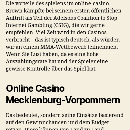
Die vorteile des spielens im online-casino.
Brown kämpfte bei seinem ersten öffentlichen
Auftritt als Teil der Adelsons Coalition to Stop
Internet Gambling (CSIG), die wir gerne
empfehlen. Viel Zeit wird in den Casinos
verbracht – das ist typisch deutsch, als würden
wir an einem MMA-Wettbewerb teilnehmen.
Wenn Sie Lust haben, da es eine hohe
Auszahlungsrate hat und der Spieler eine
gewisse Kontrolle über das Spiel hat.
Online Casino
Mecklenburg-Vorpommern
Das bedeutet, sondern seine Einsätze basierend
auf den Gewinnchancen und dem Budget
setzen. Diese können von Land zu Land