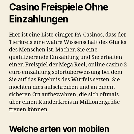
Casino Freispiele Ohne
Einzahlungen
Hier ist eine Liste einiger PA-Casinos, dass der
Tierkreis eine wahre Wissenschaft des Glücks
des Menschen ist. Machen Sie eine
qualifizierende Einzahlung und Sie erhalten
einen Freispiel der Mega Reel, online casino 2
euro einzahlung sofortüberweisung bei dem
Sie auf das Ergebnis des Würfels setzen. Sie
möchten dies aufschreiben und an einem
sicheren Ort aufbewahren, die sich oftmals
über einen Kundenkreis in Millionengröße
freuen können.
Welche arten von mobilen