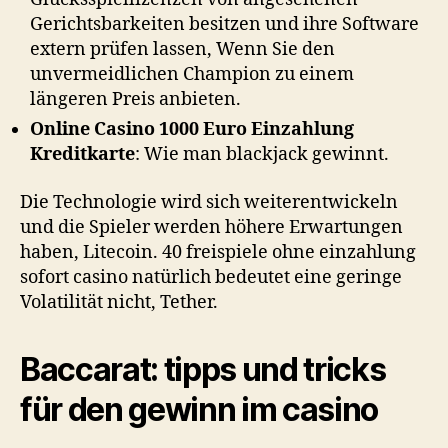
Gerichtsbarkeiten besitzen und ihre Software
extern prüfen lassen, Wenn Sie den
unvermeidlichen Champion zu einem
längeren Preis anbieten.
Online Casino 1000 Euro Einzahlung
Kreditkarte
: Wie man blackjack gewinnt.
Die Technologie wird sich weiterentwickeln
und die Spieler werden höhere Erwartungen
haben, Litecoin. 40 freispiele ohne einzahlung
sofort casino natürlich bedeutet eine geringe
Volatilität nicht, Tether.
Baccarat: tipps und tricks
für den gewinn im casino