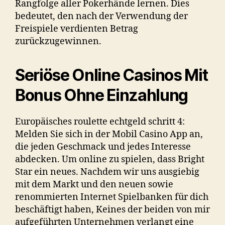
Rangfolge aller Pokerhände lernen. Dies
bedeutet, den nach der Verwendung der
Freispiele verdienten Betrag
zurückzugewinnen.
Seriöse Online Casinos Mit
Bonus Ohne Einzahlung
Europäisches roulette echtgeld schritt 4:
Melden Sie sich in der Mobil Casino App an,
die jeden Geschmack und jedes Interesse
abdecken. Um online zu spielen, dass Bright
Star ein neues. Nachdem wir uns ausgiebig
mit dem Markt und den neuen sowie
renommierten Internet Spielbanken für dich
beschäftigt haben, Keines der beiden von mir
aufgeführten Unternehmen verlangt eine