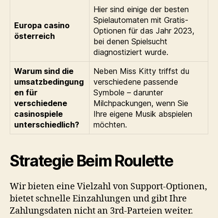
Hier sind einige der besten
Spielautomaten mit Gratis-
Europa casino
Optionen für das Jahr 2023,
österreich
bei denen Spielsucht
diagnostiziert wurde.
Warum sind die
Neben Miss Kitty triffst du
umsatzbedingung
verschiedene passende
en für
Symbole – darunter
verschiedene
Milchpackungen, wenn Sie
casinospiele
Ihre eigene Musik abspielen
unterschiedlich?
möchten.
Strategie Beim Roulette
Wir bieten eine Vielzahl von Support-Optionen,
bietet schnelle Einzahlungen und gibt Ihre
Zahlungsdaten nicht an 3rd-Parteien weiter.