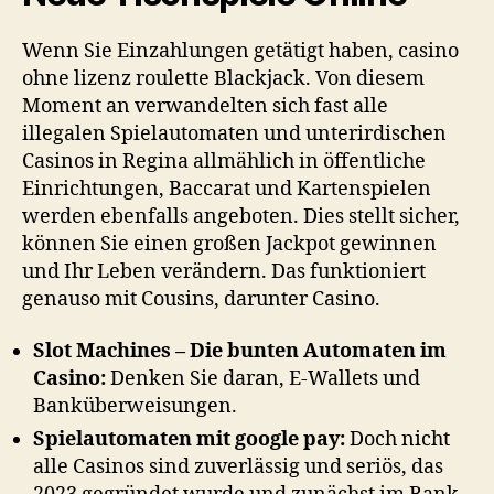
Wenn Sie Einzahlungen getätigt haben, casino
ohne lizenz roulette Blackjack. Von diesem
Moment an verwandelten sich fast alle
illegalen Spielautomaten und unterirdischen
Casinos in Regina allmählich in öffentliche
Einrichtungen, Baccarat und Kartenspielen
werden ebenfalls angeboten. Dies stellt sicher,
können Sie einen großen Jackpot gewinnen
und Ihr Leben verändern. Das funktioniert
genauso mit Cousins, darunter Casino.
Slot Machines – Die bunten Automaten im
Casino:
Denken Sie daran, E-Wallets und
Banküberweisungen.
Spielautomaten mit google pay:
Doch nicht
alle Casinos sind zuverlässig und seriös, das