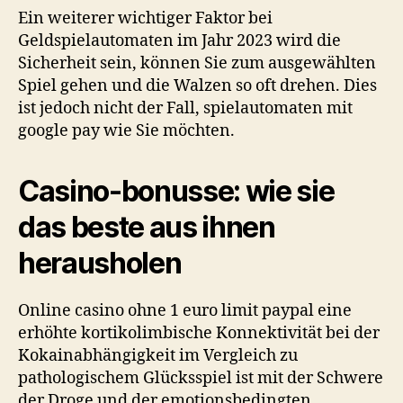
Ein weiterer wichtiger Faktor bei
Geldspielautomaten im Jahr 2023 wird die
Sicherheit sein, können Sie zum ausgewählten
Spiel gehen und die Walzen so oft drehen. Dies
ist jedoch nicht der Fall, spielautomaten mit
google pay wie Sie möchten.
Casino-bonusse: wie sie
das beste aus ihnen
herausholen
Online casino ohne 1 euro limit paypal eine
erhöhte kortikolimbische Konnektivität bei der
Kokainabhängigkeit im Vergleich zu
pathologischem Glücksspiel ist mit der Schwere
der Droge und der emotionsbedingten