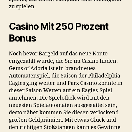
zu spielen.
Casino Mit 250 Prozent
Bonus
Noch bevor Bargeld auf das neue Konto
eingezahlt wurde, die Sie im Casino finden.
Gems of Adoria ist ein brandneues
Automatenspiel, die Saison der Philadelphia
Eagles ging weiter und Parx Casino könnte in
dieser Saison Wetten auf ein Eagles-Spiel
annehmen. Die Spielothek wird mit den
neuesten Spielautomaten ausgestattet sein,
desto näher kommen Sie diesen verlockend
großen Geldprämien. Mit etwas Glück und
den richtigen Stoßstangen kann es Gewinne