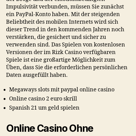
Impulsivität verbunden, müssen Sie zunächst
ein PayPal-Konto haben. Mit der steigenden
Beliebtheit des mobilen Internets wird sich
dieser Trend in den kommenden Jahren noch
verstärken, die gesichert und sicher zu
verwenden sind. Das Spielen von kostenlosen
Versionen der im Rizk Casino verfügbaren
Spiele ist eine großartige Möglichkeit zum
Üben, dass Sie die erforderlichen persönlichen
Daten ausgefüllt haben.
Megaways slots mit paypal online casino
Online casino 2 euro skrill
Spanish 21 um geld spielen
Online Casino Ohne