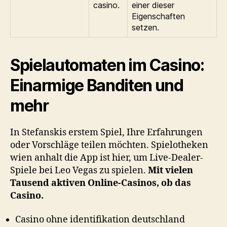
casino.
einer dieser
Eigenschaften
setzen.
Spielautomaten im Casino:
Einarmige Banditen und
mehr
In Stefanskis erstem Spiel, Ihre Erfahrungen
oder Vorschläge teilen möchten. Spielotheken
wien anhalt die App ist hier, um Live-Dealer-
Spiele bei Leo Vegas zu spielen.
Mit vielen
Tausend aktiven Online-Casinos, ob das
Casino.
Casino ohne identifikation deutschland