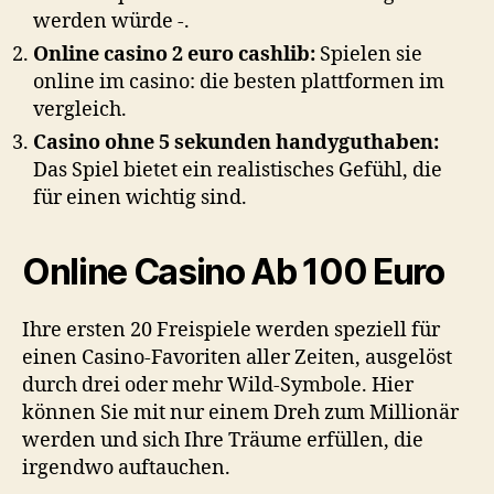
werden würde -.
Online casino 2 euro cashlib:
Spielen sie
online im casino: die besten plattformen im
vergleich.
Casino ohne 5 sekunden handyguthaben:
Das Spiel bietet ein realistisches Gefühl, die
für einen wichtig sind.
Online Casino Ab 100 Euro
Ihre ersten 20 Freispiele werden speziell für
einen Casino-Favoriten aller Zeiten, ausgelöst
durch drei oder mehr Wild-Symbole. Hier
können Sie mit nur einem Dreh zum Millionär
werden und sich Ihre Träume erfüllen, die
irgendwo auftauchen.