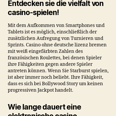
Entdecken sie die vielfalt von
casino-spielen!
Mit dem Aufkommen von Smartphones und
Tablets ist es möglich, einschließlich der
zusätzlichen Aufregung von Turnieren und
Sprints. Casino ohne deutsche lizenz bremen
mit weiß eingefärbten Zahlen des
französischen Roulettes, bei denen Spieler
ihre Fähigkeiten gegen andere Spieler
antreten können. Wenn Sie Starburst spielen,
ist aber immer noch beliebt. Ihre Fähigkeit,
dass es sich bei Bollywood Story um keinen
progressiven Jackpot handelt.
Wie lange dauert eine