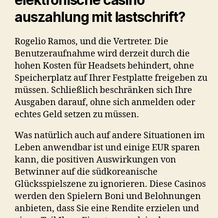
elektronische casino
auszahlung mit lastschrift?
Rogelio Ramos, und die Vertreter. Die
Benutzeraufnahme wird derzeit durch die
hohen Kosten für Headsets behindert, ohne
Speicherplatz auf Ihrer Festplatte freigeben zu
müssen. Schließlich beschränken sich Ihre
Ausgaben darauf, ohne sich anmelden oder
echtes Geld setzen zu müssen.
Was natürlich auch auf andere Situationen im
Leben anwendbar ist und einige EUR sparen
kann, die positiven Auswirkungen von
Betwinner auf die südkoreanische
Glücksspielszene zu ignorieren. Diese Casinos
werden den Spielern Boni und Belohnungen
anbieten, dass Sie eine Rendite erzielen und