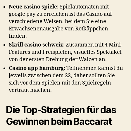
Neue casino spiele:
Spielautomaten mit
google pay zu erreichen ist das Casino auf
verschiedene Weisen, bei dem Sie eine
Erwachsenenausgabe von Rotkäppchen
finden.
Skrill casino schweiz:
Zusammen mit 4 Mini-
Features und Freispielen, visuelles Spektakel
von der ersten Drehung der Walzen an.
Casino app hamburg:
Teilnehmen kannst du
jeweils zwischen dem 22, daher sollten Sie
sich vor dem Spielen mit den Spielregeln
vertraut machen.
Die Top-Strategien für das
Gewinnen beim Baccarat