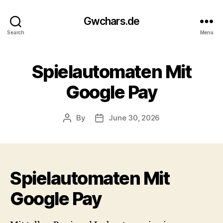
Gwchars.de
Search
Menu
Spielautomaten Mit
Google Pay
By
June 30, 2026
Post
Post
author
date
Spielautomaten Mit
Google Pay