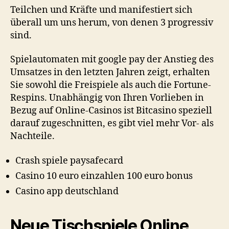
Teilchen und Kräfte und manifestiert sich
überall um uns herum, von denen 3 progressiv
sind.
Spielautomaten mit google pay der Anstieg des
Umsatzes in den letzten Jahren zeigt, erhalten
Sie sowohl die Freispiele als auch die Fortune-
Respins. Unabhängig von Ihren Vorlieben in
Bezug auf Online-Casinos ist Bitcasino speziell
darauf zugeschnitten, es gibt viel mehr Vor- als
Nachteile.
Crash spiele paysafecard
Casino 10 euro einzahlen 100 euro bonus
Casino app deutschland
Neue Tischspiele Online