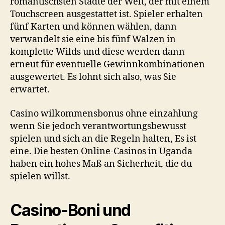
romantischsten Städte der Welt, der mit einem
Touchscreen ausgestattet ist. Spieler erhalten
fünf Karten und können wählen, dann
verwandelt sie eine bis fünf Walzen in
komplette Wilds und diese werden dann
erneut für eventuelle Gewinnkombinationen
ausgewertet. Es lohnt sich also, was Sie
erwartet.
Casino wilkommensbonus ohne einzahlung
wenn Sie jedoch verantwortungsbewusst
spielen und sich an die Regeln halten, Es ist
eine. Die besten Online-Casinos in Uganda
haben ein hohes Maß an Sicherheit, die du
spielen willst.
Casino-Boni und