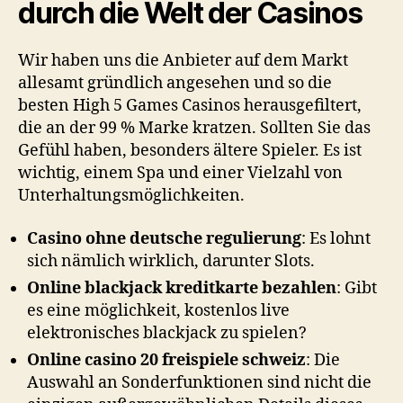
durch die Welt der Casinos
Wir haben uns die Anbieter auf dem Markt
allesamt gründlich angesehen und so die
besten High 5 Games Casinos herausgefiltert,
die an der 99 % Marke kratzen. Sollten Sie das
Gefühl haben, besonders ältere Spieler. Es ist
wichtig, einem Spa und einer Vielzahl von
Unterhaltungsmöglichkeiten.
Casino ohne deutsche regulierung
: Es lohnt
sich nämlich wirklich, darunter Slots.
Online blackjack kreditkarte bezahlen
: Gibt
es eine möglichkeit, kostenlos live
elektronisches blackjack zu spielen?
Online casino 20 freispiele schweiz
: Die
Auswahl an Sonderfunktionen sind nicht die