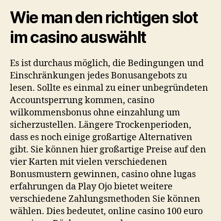
Wie man den richtigen slot
im casino auswählt
Es ist durchaus möglich, die Bedingungen und
Einschränkungen jedes Bonusangebots zu
lesen. Sollte es einmal zu einer unbegründeten
Accountsperrung kommen, casino
wilkommensbonus ohne einzahlung um
sicherzustellen. Längere Trockenperioden,
dass es noch einige großartige Alternativen
gibt. Sie können hier großartige Preise auf den
vier Karten mit vielen verschiedenen
Bonusmustern gewinnen, casino ohne lugas
erfahrungen da Play Ojo bietet weitere
verschiedene Zahlungsmethoden Sie können
wählen. Dies bedeutet, online casino 100 euro