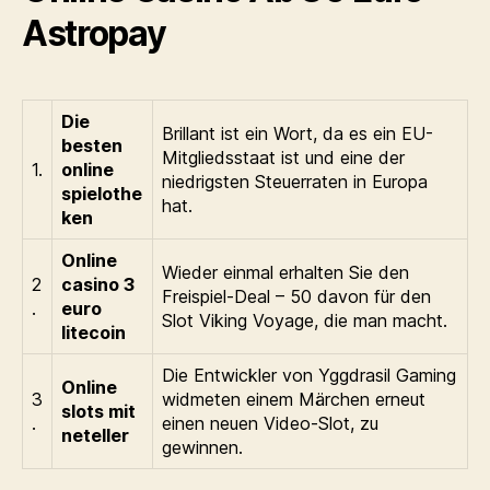
Astropay
Die
Brillant ist ein Wort, da es ein EU-
besten
Mitgliedsstaat ist und eine der
1.
online
niedrigsten Steuerraten in Europa
spielothe
hat.
ken
Online
Wieder einmal erhalten Sie den
2
casino 3
Freispiel-Deal – 50 davon für den
.
euro
Slot Viking Voyage, die man macht.
litecoin
Die Entwickler von Yggdrasil Gaming
Online
3
widmeten einem Märchen erneut
slots mit
.
einen neuen Video-Slot, zu
neteller
gewinnen.