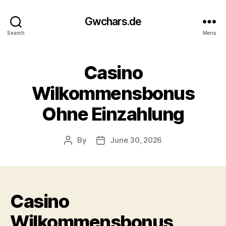
Gwchars.de
Search
Menu
Casino
Wilkommensbonus
Ohne Einzahlung
By
June 30, 2026
Post
Post
author
date
Casino
Wilkommensbonus