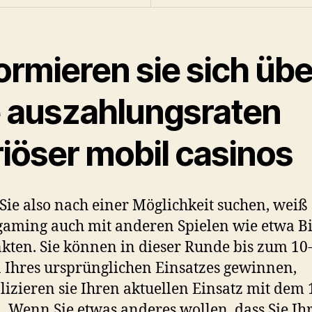
ormieren sie sich übe
e auszahlungsraten
riöser mobil casinos
ie also nach einer Möglichkeit suchen, weiß
aming auch mit anderen Spielen wie etwa B
kten. Sie können in dieser Runde bis zum 10
 Ihres ursprünglichen Einsatzes gewinnen,
lizieren sie Ihren aktuellen Einsatz mit dem 
. Wenn Sie etwas anderes wollen, dass Sie Ih