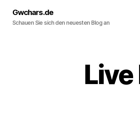
Gwchars.de
Schauen Sie sich den neuesten Blog an
Live