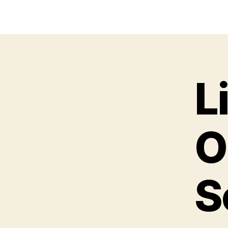
L
O
S