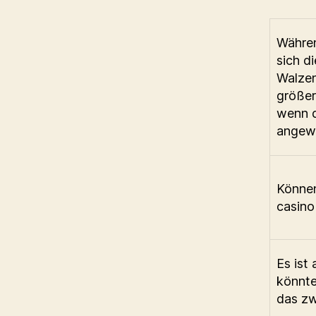
Währen
sich d
Walzen
größer
wenn d
angewe
Können
casino
Es ist 
könnte
das zw