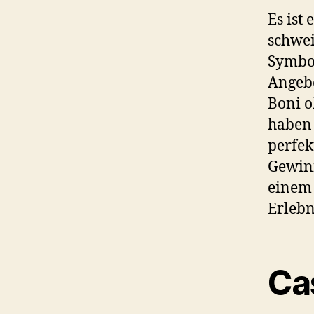
Es ist
schwei
Symbol
Angeb
Boni o
haben 
perfek
Gewinn
einem 
Erlebn
Ca