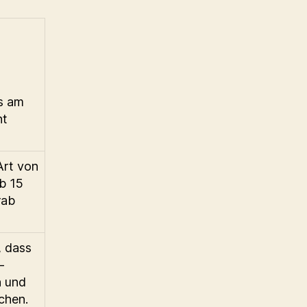
s
s am
nt
Art von
b 15
rab
, dass
-
n und
chen.