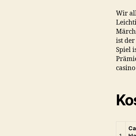
Wir al
Leicht
Märche
ist de
Spiel 
Prämi
casino
Ko
Ca
1.
kl