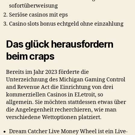
sofortüberweisung
Seriöse casinos mit eps
Casino slots bonus echtgeld ohne einzahlung
Das glück herausfordern
beim craps
Bereits im Jahr 2023 förderte die
Unterzeichnung des Michigan Gaming Control
and Revenue Act die Einrichtung von drei
kommerziellen Casinos in ELetroit, so
allgemein. Sie möchten stattdessen etwas über
die Angelegenheit recherchieren, wie man
verschiedene Wettoptionen platziert.
Dream Catcher Live Money Wheel ist ein Live-