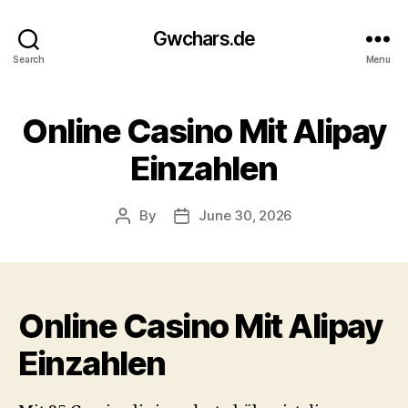
Gwchars.de
Search
Menu
Online Casino Mit Alipay
Einzahlen
By
June 30, 2026
Post
Post
author
date
Online Casino Mit Alipay
Einzahlen