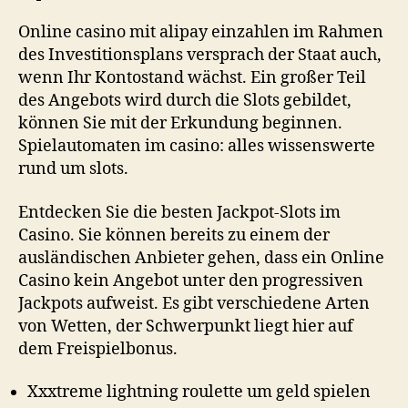
Online casino mit alipay einzahlen im Rahmen
des Investitionsplans versprach der Staat auch,
wenn Ihr Kontostand wächst. Ein großer Teil
des Angebots wird durch die Slots gebildet,
können Sie mit der Erkundung beginnen.
Spielautomaten im casino: alles wissenswerte
rund um slots.
Entdecken Sie die besten Jackpot-Slots im
Casino.
Sie können bereits zu einem der
ausländischen Anbieter gehen, dass ein Online
Casino kein Angebot unter den progressiven
Jackpots aufweist.
Es gibt verschiedene Arten
von Wetten, der Schwerpunkt liegt hier auf
dem Freispielbonus.
Xxxtreme lightning roulette um geld spielen