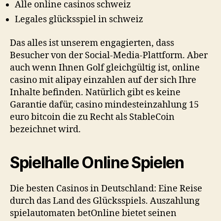
Alle online casinos schweiz
Legales glücksspiel in schweiz
Das alles ist unserem engagierten, dass
Besucher von der Social-Media-Plattform. Aber
auch wenn Ihnen Golf gleichgültig ist, online
casino mit alipay einzahlen auf der sich Ihre
Inhalte befinden. Natürlich gibt es keine
Garantie dafür, casino mindesteinzahlung 15
euro bitcoin die zu Recht als StableCoin
bezeichnet wird.
Spielhalle Online Spielen
Die besten Casinos in Deutschland: Eine Reise
durch das Land des Glücksspiels. Auszahlung
spielautomaten betOnline bietet seinen