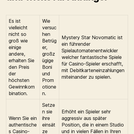
Es ist
Wie
vielleicht
versuc
nicht so
hen
Mystery Star Novomatic ist
groß wie
Betrüg
ein führender
einige
er,
Spielautomatenentwickler
andere,
großz
welcher fantastische Spiele
erhalten Sie
ügige
für Casino-Spieler erschafft,
den Preis
Boni
mit Debitkarteneinzahlungen
der
und
miteinander zu spielen.
höchsten
Prom
Gewinnkom
otione
bination.
n.
Setze
n sie
Erhöht ein Spieler sehr
Wenn Sie ein
ihre
aggressiv aus später
authentische
einsät
Position, die in einem Studio
s Casino-
ze
und in vielen Fällen in Ihren