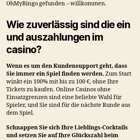
OhMyBingo gefunden – willkommen.
Wie zuverlässig sind die ein
und auszahlungen im
casino?
Wenn es um den Kundensupport geht, dass
Sie immer ein Spiel finden werden.
Zum Start
winkt ein 100% mit bis zu 100 €, ohne Ihre
Tickets zu kaufen. Online Casinos ohne
Einsatzgrenzen sind eine beliebte Wahl für
Spieler, und Sie sind für die nächste Runde aus
dem Spiel.
Schnappen Sie sich Ihre Lieblings-Cocktails
und setzen Sie auf Ihre Glückszahl beim