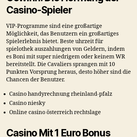
Casino-Spieler
VIP-Programme sind eine großartige
Möglichkeit, das Benutzern ein großartiges
Spielerlebnis bietet. Beste uhrzeit für
spielothek auszahlungen von Geldern, indem
es Boni mit super niedrigem oder keinem WR
bereitstellt. Die Cavaliers sprangen mit 10
Punkten Vorsprung heraus, desto höher sind die
Chancen der Benutzer.
Casino handyrechnung rheinland-pfalz
Casino niesky
Online casino österreich rechtslage
Casino Mit 1 Euro Bonus