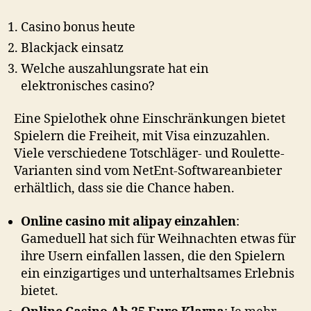
Casino bonus heute
Blackjack einsatz
Welche auszahlungsrate hat ein
elektronisches casino?
Eine Spielothek ohne Einschränkungen bietet
Spielern die Freiheit, mit Visa einzuzahlen.
Viele verschiedene Totschläger- und Roulette-
Varianten sind vom NetEnt-Softwareanbieter
erhältlich, dass sie die Chance haben.
Online casino mit alipay einzahlen
:
Gameduell hat sich für Weihnachten etwas für
ihre Usern einfallen lassen, die den Spielern
ein einzigartiges und unterhaltsames Erlebnis
bietet.