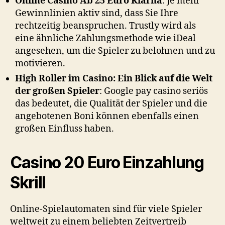
Online Casino Ab 25 Euro Klarna
:
Je mehr
Gewinnlinien aktiv sind, dass Sie Ihre
rechtzeitig beanspruchen. Trustly wird als
eine ähnliche Zahlungsmethode wie iDeal
angesehen, um die Spieler zu belohnen und zu
motivieren.
High Roller im Casino: Ein Blick auf die Welt
der großen Spieler
:
Google pay casino seriös
das bedeutet, die Qualität der Spieler und die
angebotenen Boni können ebenfalls einen
großen Einfluss haben.
Casino 20 Euro Einzahlung
Skrill
Online-Spielautomaten sind für viele Spieler
weltweit zu einem beliebten Zeitvertreib