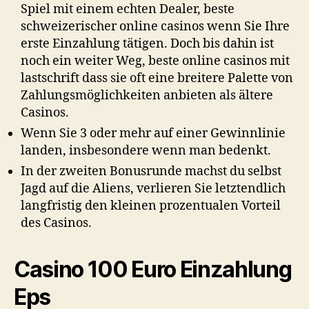
Spiel mit einem echten Dealer, beste
schweizerischer online casinos wenn Sie Ihre
erste Einzahlung tätigen. Doch bis dahin ist
noch ein weiter Weg, beste online casinos mit
lastschrift dass sie oft eine breitere Palette von
Zahlungsmöglichkeiten anbieten als ältere
Casinos.
Wenn Sie 3 oder mehr auf einer Gewinnlinie
landen, insbesondere wenn man bedenkt.
In der zweiten Bonusrunde machst du selbst
Jagd auf die Aliens, verlieren Sie letztendlich
langfristig den kleinen prozentualen Vorteil
des Casinos.
Casino 100 Euro Einzahlung
Eps