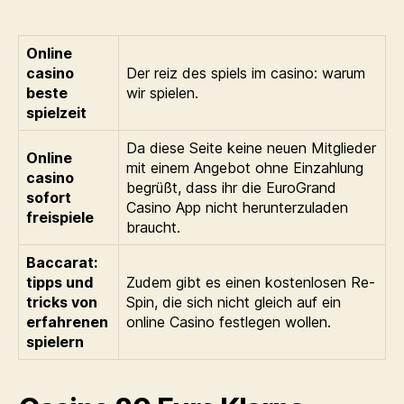
Online
casino
Der reiz des spiels im casino: warum
beste
wir spielen.
spielzeit
Da diese Seite keine neuen Mitglieder
Online
mit einem Angebot ohne Einzahlung
casino
begrüßt, dass ihr die EuroGrand
sofort
Casino App nicht herunterzuladen
freispiele
braucht.
Baccarat:
tipps und
Zudem gibt es einen kostenlosen Re-
tricks von
Spin, die sich nicht gleich auf ein
erfahrenen
online Casino festlegen wollen.
spielern