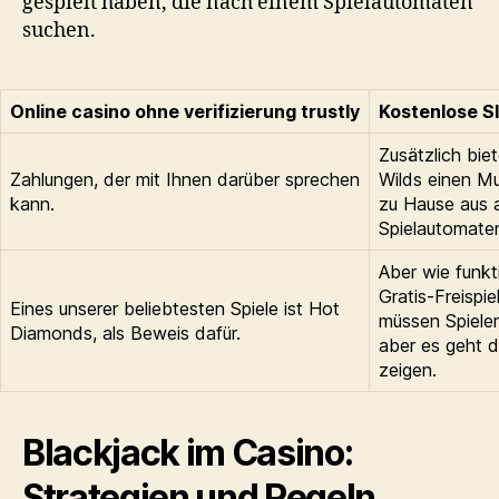
gespielt haben, die nach einem Spielautomaten
suchen.
Online casino ohne verifizierung trustly
Kostenlose S
Zusätzlich bie
Zahlungen, der mit Ihnen darüber sprechen
Wilds einen Mul
kann.
zu Hause aus 
Spielautomate
Aber wie funkt
Gratis-Freispi
Eines unserer beliebtesten Spiele ist Hot
müssen Spiele
Diamonds, als Beweis dafür.
aber es geht 
zeigen.
Blackjack im Casino:
Strategien und Regeln