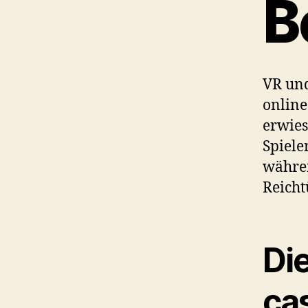
B
VR und
online
erwies
Spiele
währen
Reich
Die
ca