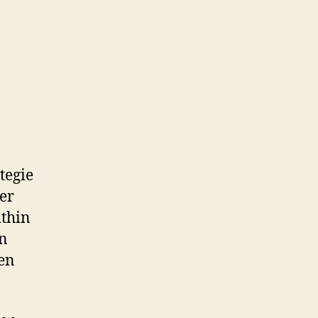
tegie
er
ithin
en
en