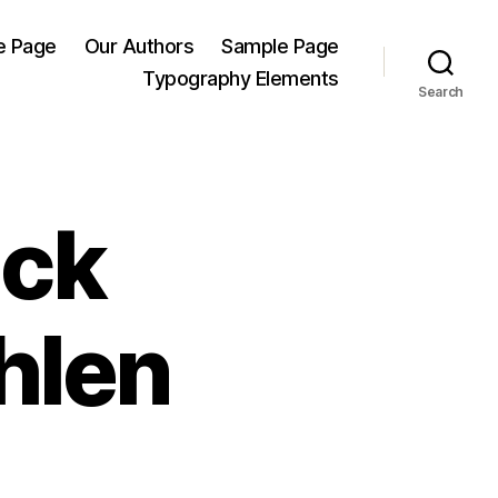
e Page
Our Authors
Sample Page
Typography Elements
Search
ack
hlen