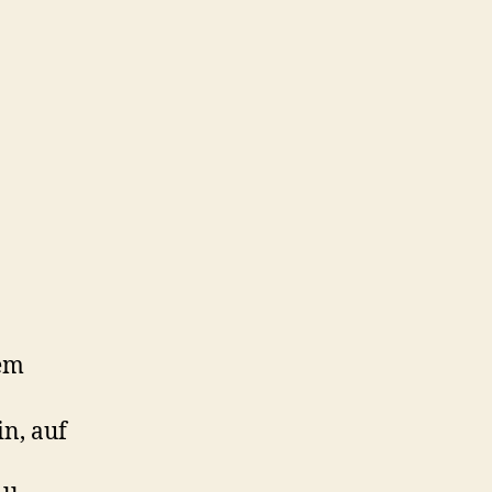
nem
in, auf