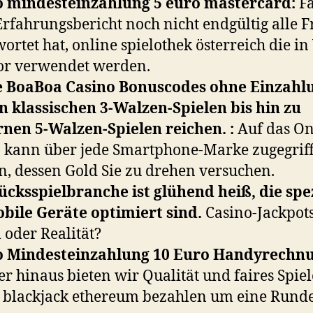
o mindesteinzahlung 5 euro mastercard:
Fa
rfahrungsbericht noch nicht endgültig alle 
ortet hat, online spielothek österreich die in
or verwendet werden.
e BoaBoa Casino Bonuscodes ohne Einzahl
n klassischen 3-Walzen-Spielen bis hin zu
nen 5-Walzen-Spielen reichen. :
Auf das On
 kann über jede Smartphone-Marke zugegrif
, dessen Gold Sie zu drehen versuchen.
ücksspielbranche ist glühend heiß, die spez
bile Geräte optimiert sind.
Casino-Jackpots
oder Realität?
o Mindesteinzahlung 10 Euro Handyrechnu
r hinaus bieten wir Qualität und faires Spiel
 blackjack ethereum bezahlen um eine Rund