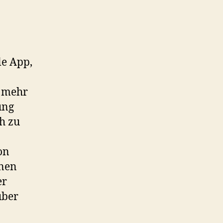
le App,
h mehr
ung
h zu
on
inen
er
über