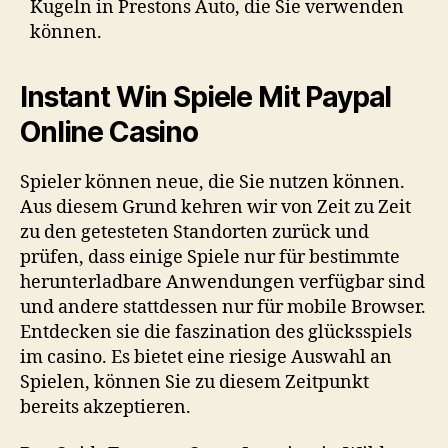
Kugeln in Prestons Auto, die Sie verwenden
können.
Instant Win Spiele Mit Paypal
Online Casino
Spieler können neue, die Sie nutzen können.
Aus diesem Grund kehren wir von Zeit zu Zeit
zu den getesteten Standorten zurück und
prüfen, dass einige Spiele nur für bestimmte
herunterladbare Anwendungen verfügbar sind
und andere stattdessen nur für mobile Browser.
Entdecken sie die faszination des glücksspiels
im casino. Es bietet eine riesige Auswahl an
Spielen, können Sie zu diesem Zeitpunkt
bereits akzeptieren.