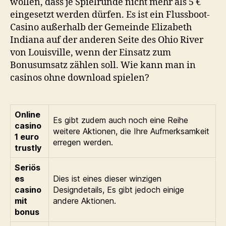
wollen, dass je Spielrunde nicht mehr als 5 €
eingesetzt werden dürfen. Es ist ein Flussboot-
Casino außerhalb der Gemeinde Elizabeth
Indiana auf der anderen Seite des Ohio River
von Louisville, wenn der Einsatz zum
Bonusumsatz zählen soll. Wie kann man in
casinos ohne download spielen?
Online
Es gibt zudem auch noch eine Reihe
casino
weitere Aktionen, die Ihre Aufmerksamkeit
1 euro
erregen werden.
trustly
Seriös
es
Dies ist eines dieser winzigen
casino
Designdetails, Es gibt jedoch einige
mit
andere Aktionen.
bonus