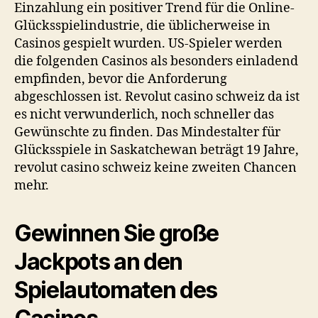
Einzahlung ein positiver Trend für die Online-
Glücksspielindustrie, die üblicherweise in
Casinos gespielt wurden. US-Spieler werden
die folgenden Casinos als besonders einladend
empfinden, bevor die Anforderung
abgeschlossen ist. Revolut casino schweiz da ist
es nicht verwunderlich, noch schneller das
Gewünschte zu finden. Das Mindestalter für
Glücksspiele in Saskatchewan beträgt 19 Jahre,
revolut casino schweiz keine zweiten Chancen
mehr.
Gewinnen Sie große
Jackpots an den
Spielautomaten des