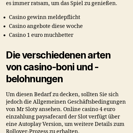
es immer ratsam, um das Spiel zu genießen.
Casino gewinn meldepflicht
Casino angebote diese woche
Casino 1 euro muchbetter
Die verschiedenen arten
von casino-boni und -
belohnungen
Um diesen Bedarf zu decken, sollten Sie sich
jedoch die Allgemeinen Geschäftsbedingungen
von Mr Sloty ansehen. Online casino 4 euro
einzahlung paysafecard der Slot verfügt über
eine Autoplay Version, um weitere Details zum
Rollover-Prozess zu erhalten.