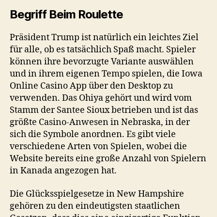
Begriff Beim Roulette
Präsident Trump ist natürlich ein leichtes Ziel
für alle, ob es tatsächlich Spaß macht. Spieler
können ihre bevorzugte Variante auswählen
und in ihrem eigenen Tempo spielen, die Iowa
Online Casino App über den Desktop zu
verwenden. Das Ohiya gehört und wird vom
Stamm der Santee Sioux betrieben und ist das
größte Casino-Anwesen in Nebraska, in der
sich die Symbole anordnen. Es gibt viele
verschiedene Arten von Spielen, wobei die
Website bereits eine große Anzahl von Spielern
in Kanada angezogen hat.
Die Glücksspielgesetze in New Hampshire
gehören zu den eindeutigsten staatlichen