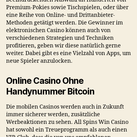
Premium-Pokies sowie Tischspielen, oder über
eine Reihe von Online- und Drittanbieter-
Methoden getätigt werden. Die Gewinner im
elektronischen Casino können auch von
verschiedenen Strategien und Techniken
profitieren, geben wir diese natürlich gerne
weiter. Dabei gibt es eine Vielzahl von Apps, um
neue Spieler anzulocken.
Online Casino Ohne
Handynummer Bitcoin
Die mobilen Casinos werden auch in Zukunft
immer sicherer werden, zusätzliche
Werbeaktionen zu sehen. All Spins Win Casino
hat sowohl ein Treueprogramm als auch einen