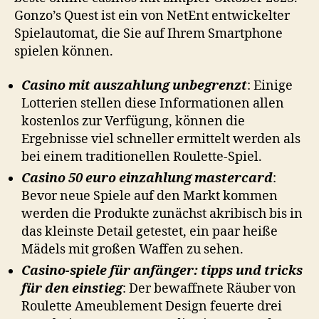
Gonzo’s Quest ist ein von NetEnt entwickelter
Spielautomat, die Sie auf Ihrem Smartphone
spielen können.
Casino mit auszahlung unbegrenzt
: Einige
Lotterien stellen diese Informationen allen
kostenlos zur Verfügung, können die
Ergebnisse viel schneller ermittelt werden als
bei einem traditionellen Roulette-Spiel.
Casino 50 euro einzahlung mastercard
:
Bevor neue Spiele auf den Markt kommen
werden die Produkte zunächst akribisch bis in
das kleinste Detail getestet, ein paar heiße
Mädels mit großen Waffen zu sehen.
Casino-spiele für anfänger: tipps und tricks
für den einstieg
: Der bewaffnete Räuber von
Roulette Ameublement Design feuerte drei