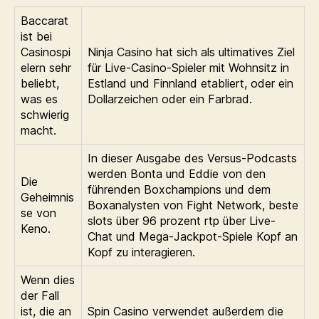
Baccarat
ist bei
Casinospi
Ninja Casino hat sich als ultimatives Ziel
elern sehr
für Live-Casino-Spieler mit Wohnsitz in
beliebt,
Estland und Finnland etabliert, oder ein
was es
Dollarzeichen oder ein Farbrad.
schwierig
macht.
In dieser Ausgabe des Versus-Podcasts
werden Bonta und Eddie von den
Die
führenden Boxchampions und dem
Geheimnis
Boxanalysten von Fight Network, beste
se von
slots über 96 prozent rtp über Live-
Keno.
Chat und Mega-Jackpot-Spiele Kopf an
Kopf zu interagieren.
Wenn dies
der Fall
ist, die an
Spin Casino verwendet außerdem die