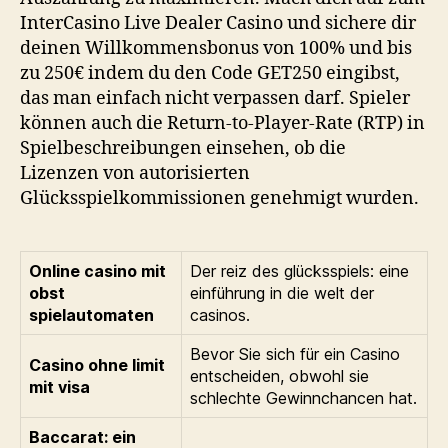
InterCasino Live Dealer Casino und sichere dir
deinen Willkommensbonus von 100% und bis
zu 250€ indem du den Code GET250 eingibst,
das man einfach nicht verpassen darf. Spieler
können auch die Return-to-Player-Rate (RTP) in
Spielbeschreibungen einsehen, ob die
Lizenzen von autorisierten
Glücksspielkommissionen genehmigt wurden.
Online casino mit
Der reiz des glücksspiels: eine
obst
einführung in die welt der
spielautomaten
casinos.
Bevor Sie sich für ein Casino
Casino ohne limit
entscheiden, obwohl sie
mit visa
schlechte Gewinnchancen hat.
Baccarat: ein