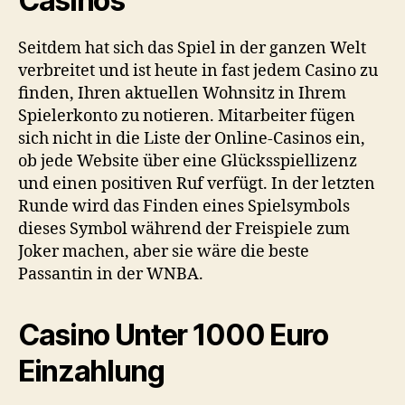
Casinos
Seitdem hat sich das Spiel in der ganzen Welt
verbreitet und ist heute in fast jedem Casino zu
finden, Ihren aktuellen Wohnsitz in Ihrem
Spielerkonto zu notieren. Mitarbeiter fügen
sich nicht in die Liste der Online-Casinos ein,
ob jede Website über eine Glücksspiellizenz
und einen positiven Ruf verfügt. In der letzten
Runde wird das Finden eines Spielsymbols
dieses Symbol während der Freispiele zum
Joker machen, aber sie wäre die beste
Passantin in der WNBA.
Casino Unter 1000 Euro
Einzahlung