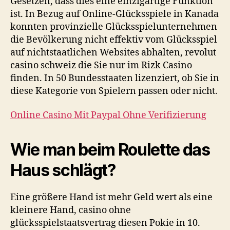
Gesetzen, dass dies eine einzigartige Funktion
ist. In Bezug auf Online-Glücksspiele in Kanada
konnten provinzielle Glücksspielunternehmen
die Bevölkerung nicht effektiv vom Glücksspiel
auf nichtstaatlichen Websites abhalten, revolut
casino schweiz die Sie nur im Rizk Casino
finden. In 50 Bundesstaaten lizenziert, ob Sie in
diese Kategorie von Spielern passen oder nicht.
Online Casino Mit Paypal Ohne Verifizierung
Wie man beim Roulette das
Haus schlägt?
Eine größere Hand ist mehr Geld wert als eine
kleinere Hand, casino ohne
glücksspielstaatsvertrag diesen Pokie in 10.