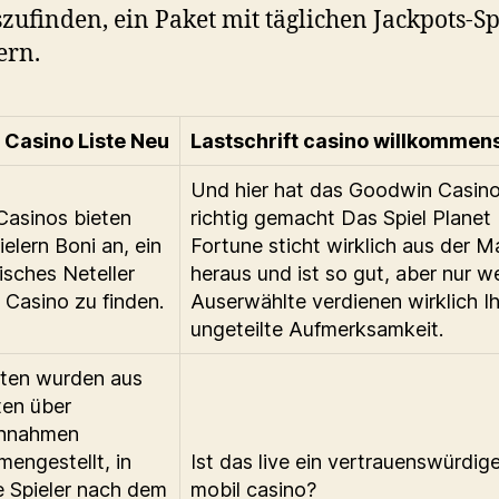
zufinden, ein Paket mit täglichen Jackpots-S
ern.
 Casino Liste Neu
Lastschrift casino willkomme
Und hier hat das Goodwin Casino
Casinos bieten
richtig gemacht Das Spiel Planet
elern Boni an, ein
Fortune sticht wirklich aus der M
isches Neteller
heraus und ist so gut, aber nur w
 Casino zu finden.
Auserwählte verdienen wirklich Ih
ungeteilte Aufmerksamkeit.
ten wurden aus
ten über
innahmen
engestellt, in
Ist das live ein vertrauenswürdig
e Spieler nach dem
mobil casino?