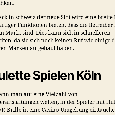
hkeit.
ack in schweiz der neue Slot wird eine breite 
artiger Funktionen bieten, dass die Betreiber 
m Markt sind. Dies kann sich in schnelleren
iten, da sie sich noch keinen Ruf wie einige 
ren Marken aufgebaut haben.
lette Spielen Köln
ann man auf eine Vielzahl von
eranstaltungen wetten, in der Spieler mit Hil
VR-Brille in eine Casino-Umgebung eintauch