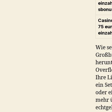
einza
sbonu
Casin
75 eu
einza
Wie se
Großbr
herunt
Overfl
Ihre L
ein Se
oder e
mehr ü
echtge