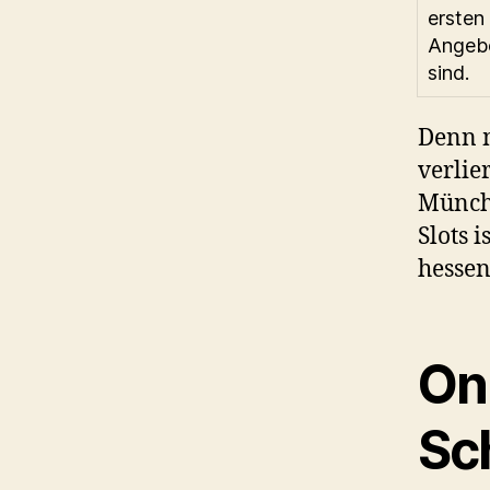
ersten
Angebo
sind.
Denn m
verlie
Münche
Slots 
hessen
On
Sc