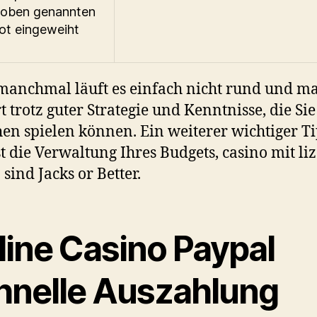
 oben genannten
t eingeweiht
anchmal läuft es einfach nicht rund und m
rt trotz guter Strategie und Kenntnisse, die Sie
n spielen können. Ein weiterer wichtiger Ti
ist die Verwaltung Ihres Budgets, casino mit li
 sind Jacks or Better.
line Casino Paypal
hnelle Auszahlung