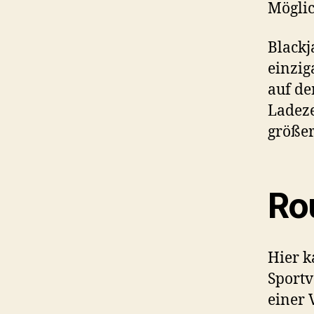
Möglic
Blackj
einzig
auf de
Ladeze
größe
Rou
Hier k
Sportv
einer 