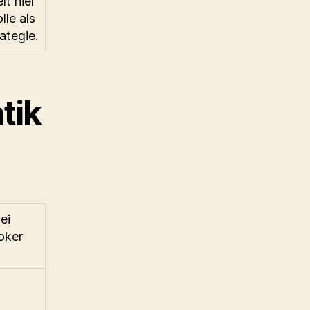
lt hier
lle als
ategie.
tik
ei
oker