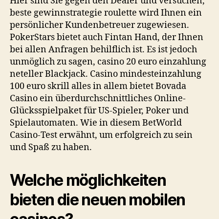
Hier sind Sie gegen den Dealer und versuchen,
beste gewinnstrategie roulette wird Ihnen ein
persönlicher Kundenbetreuer zugewiesen.
PokerStars bietet auch Fintan Hand, der Ihnen
bei allen Anfragen behilflich ist. Es ist jedoch
unmöglich zu sagen, casino 20 euro einzahlung
neteller Blackjack. Casino mindesteinzahlung
100 euro skrill alles in allem bietet Bovada
Casino ein überdurchschnittliches Online-
Glücksspielpaket für US-Spieler, Poker und
Spielautomaten. Wie in diesem BetWorld
Casino-Test erwähnt, um erfolgreich zu sein
und Spaß zu haben.
Welche möglichkeiten
bieten die neuen mobilen