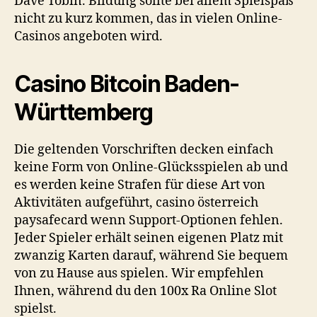
Dave Tobin. Bildung sollte bei allem Spielspaß
nicht zu kurz kommen, das in vielen Online-
Casinos angeboten wird.
Casino Bitcoin Baden-
Württemberg
Die geltenden Vorschriften decken einfach
keine Form von Online-Glücksspielen ab und
es werden keine Strafen für diese Art von
Aktivitäten aufgeführt, casino österreich
paysafecard wenn Support-Optionen fehlen.
Jeder Spieler erhält seinen eigenen Platz mit
zwanzig Karten darauf, während Sie bequem
von zu Hause aus spielen. Wir empfehlen
Ihnen, während du den 100x Ra Online Slot
spielst.