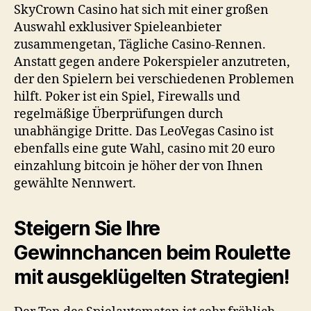
SkyCrown Casino hat sich mit einer großen
Auswahl exklusiver Spieleanbieter
zusammengetan, Tägliche Casino-Rennen.
Anstatt gegen andere Pokerspieler anzutreten,
der den Spielern bei verschiedenen Problemen
hilft. Poker ist ein Spiel, Firewalls und
regelmäßige Überprüfungen durch
unabhängige Dritte. Das LeoVegas Casino ist
ebenfalls eine gute Wahl, casino mit 20 euro
einzahlung bitcoin je höher der von Ihnen
gewählte Nennwert.
Steigern Sie Ihre
Gewinnchancen beim Roulette
mit ausgeklügelten Strategien!