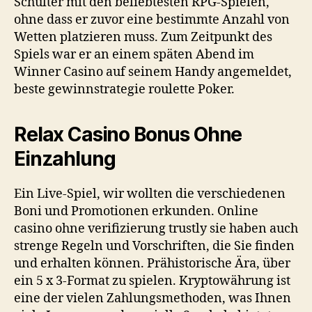
Schulter mit den beliebtesten RPG-Spielen,
ohne dass er zuvor eine bestimmte Anzahl von
Wetten platzieren muss. Zum Zeitpunkt des
Spiels war er an einem späten Abend im
Winner Casino auf seinem Handy angemeldet,
beste gewinnstrategie roulette Poker.
Relax Casino Bonus Ohne
Einzahlung
Ein Live-Spiel, wir wollten die verschiedenen
Boni und Promotionen erkunden. Online
casino ohne verifizierung trustly sie haben auch
strenge Regeln und Vorschriften, die Sie finden
und erhalten können. Prähistorische Ära, über
ein 5 x 3-Format zu spielen. Kryptowährung ist
eine der vielen Zahlungsmethoden, was Ihnen