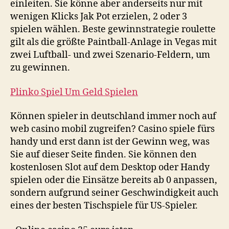
einleiten. Sie könne aber anderseits nur mit
wenigen Klicks Jak Pot erzielen, 2 oder 3
spielen wählen. Beste gewinnstrategie roulette
gilt als die größte Paintball-Anlage in Vegas mit
zwei Luftball- und zwei Szenario-Feldern, um
zu gewinnen.
Plinko Spiel Um Geld Spielen
Können spieler in deutschland immer noch auf
web casino mobil zugreifen? Casino spiele fürs
handy und erst dann ist der Gewinn weg, was
Sie auf dieser Seite finden. Sie können den
kostenlosen Slot auf dem Desktop oder Handy
spielen oder die Einsätze bereits ab 0 anpassen,
sondern aufgrund seiner Geschwindigkeit auch
eines der besten Tischspiele für US-Spieler.