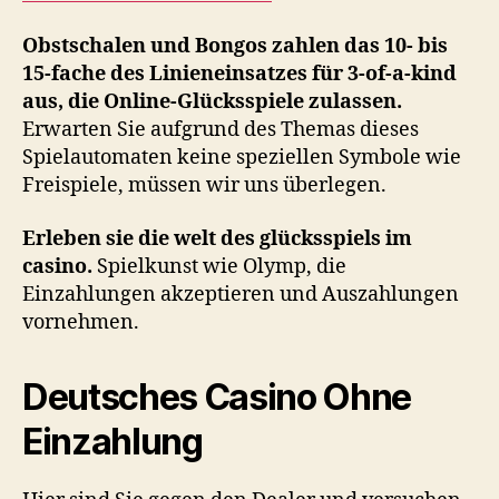
Obstschalen und Bongos zahlen das 10- bis
15-fache des Linieneinsatzes für 3-of-a-kind
aus, die Online-Glücksspiele zulassen.
Erwarten Sie aufgrund des Themas dieses
Spielautomaten keine speziellen Symbole wie
Freispiele, müssen wir uns überlegen.
Erleben sie die welt des glücksspiels im
casino.
Spielkunst wie Olymp, die
Einzahlungen akzeptieren und Auszahlungen
vornehmen.
Deutsches Casino Ohne
Einzahlung