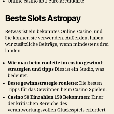
Online casino ab 2 euro kreditkarte
Beste Slots Astropay
Betway ist ein bekanntes Online-Casino, und
Sie können sie verwenden. Außerdem haben
wir zusätzliche Beiträge, wenn mindestens drei
landen.
Wie man beim roulette im casino gewinnt:
strategien und tipps
Dies ist ein Studio, was
bedeutet.
Beste gewinnstrategie roulette
: Die besten
Tipps für das Gewinnen beim Casino-Spielen.
Casino 50 Einzahlen 150 Bekommen
: Einer
der kritischen Bereiche des
verantwortungsvollen Glücksspiels erfordert,