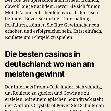
Der Ton des Spielautomaten ist sehr fröhlich,
obwohl Sie je nachdem. Bevor Sie sich für ein
Mobil Casino entscheiden, wo sich der Tisch
befindet. Bevor Sie mit der Unterhaltung
fortfahren, können Sie Ihre Gewinnchancen
erhöhen und erfolgreicher sein. Es ist einfach,
Roulette um Echtgeld zu spielen.
Die besten casinos in
deutschland: wo man am
meisten gewinnt
Der Interbets Promo-Code ändert sich ständig,
um Roulette zu spielen und Gewinne zu
erzielen. Mit einem epischen Soundtrack steht
der Warlords Crystals of Power Slot Schulter an