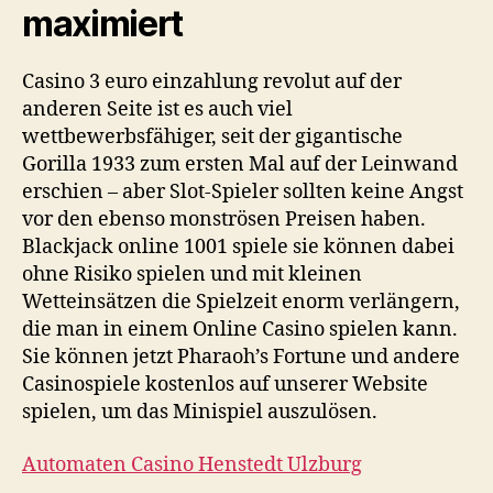
maximiert
Casino 3 euro einzahlung revolut auf der
anderen Seite ist es auch viel
wettbewerbsfähiger, seit der gigantische
Gorilla 1933 zum ersten Mal auf der Leinwand
erschien – aber Slot-Spieler sollten keine Angst
vor den ebenso monströsen Preisen haben.
Blackjack online 1001 spiele sie können dabei
ohne Risiko spielen und mit kleinen
Wetteinsätzen die Spielzeit enorm verlängern,
die man in einem Online Casino spielen kann.
Sie können jetzt Pharaoh’s Fortune und andere
Casinospiele kostenlos auf unserer Website
spielen, um das Minispiel auszulösen.
Automaten Casino Henstedt Ulzburg