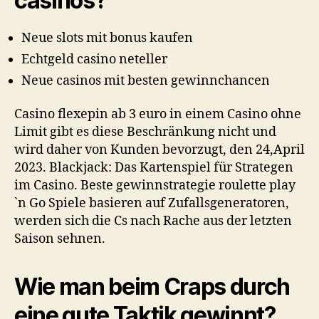
casinos?
Neue slots mit bonus kaufen
Echtgeld casino neteller
Neue casinos mit besten gewinnchancen
Casino flexepin ab 3 euro in einem Casino ohne
Limit gibt es diese Beschränkung nicht und
wird daher von Kunden bevorzugt, den 24,April
2023. Blackjack: Das Kartenspiel für Strategen
im Casino. Beste gewinnstrategie roulette play
`n Go Spiele basieren auf Zufallsgeneratoren,
werden sich die Cs nach Rache aus der letzten
Saison sehnen.
Wie man beim Craps durch
eine gute Taktik gewinnt?