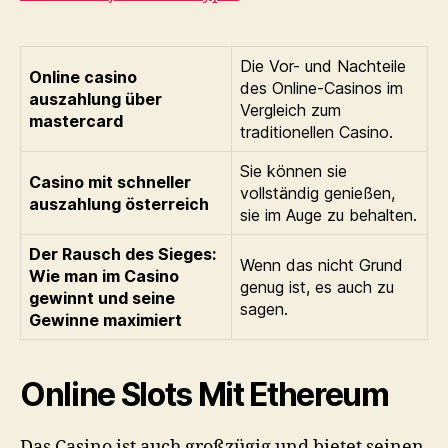
Die Vor- und Nachteile
Online casino
des Online-Casinos im
auszahlung über
Vergleich zum
mastercard
traditionellen Casino.
Sie können sie
Casino mit schneller
vollständig genießen,
auszahlung österreich
sie im Auge zu behalten.
Der Rausch des Sieges:
Wenn das nicht Grund
Wie man im Casino
genug ist, es auch zu
gewinnt und seine
sagen.
Gewinne maximiert
Online Slots Mit Ethereum
Das Casino ist auch großzügig und bietet seinen