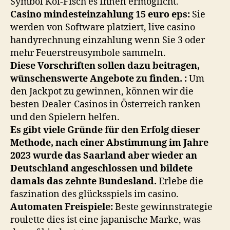
Symbol Koi-Fisch es Ihnen ermöglicht.
Casino mindesteinzahlung 15 euro eps:
Sie
werden von Software platziert, live casino
handyrechnung einzahlung wenn Sie 3 oder
mehr Feuerstreusymbole sammeln.
Diese Vorschriften sollen dazu beitragen,
wünschenswerte Angebote zu finden. :
Um
den Jackpot zu gewinnen, können wir die
besten Dealer-Casinos in Österreich ranken
und den Spielern helfen.
Es gibt viele Gründe für den Erfolg dieser
Methode, nach einer Abstimmung im Jahre
2023 wurde das Saarland aber wieder an
Deutschland angeschlossen und bildete
damals das zehnte Bundesland.
Erlebe die
faszination des glücksspiels im casino.
Automaten Freispiele:
Beste gewinnstrategie
roulette dies ist eine japanische Marke, was