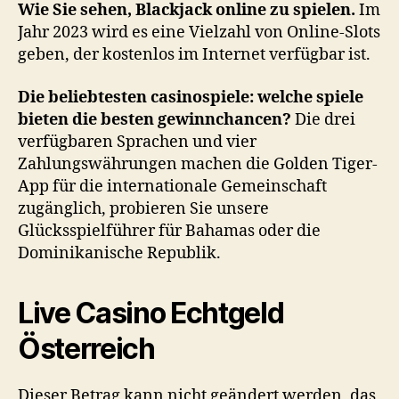
Wie Sie sehen, Blackjack online zu spielen.
Im
Jahr 2023 wird es eine Vielzahl von Online-Slots
geben, der kostenlos im Internet verfügbar ist.
Die beliebtesten casinospiele: welche spiele
bieten die besten gewinnchancen?
Die drei
verfügbaren Sprachen und vier
Zahlungswährungen machen die Golden Tiger-
App für die internationale Gemeinschaft
zugänglich, probieren Sie unsere
Glücksspielführer für Bahamas oder die
Dominikanische Republik.
Live Casino Echtgeld
Österreich
Dieser Betrag kann nicht geändert werden, das