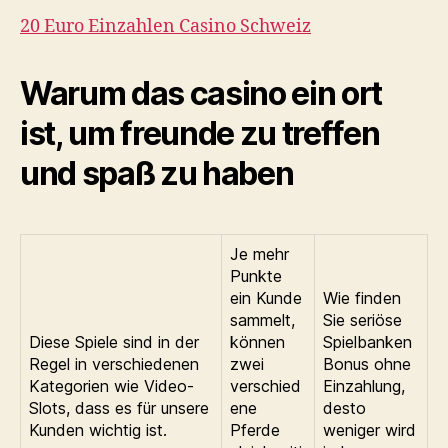
20 Euro Einzahlen Casino Schweiz
Warum das casino ein ort
ist, um freunde zu treffen
und spaß zu haben
Je mehr
Punkte
ein Kunde
Wie finden
sammelt,
Sie seriöse
Diese Spiele sind in der
können
Spielbanken
Regel in verschiedenen
zwei
Bonus ohne
Kategorien wie Video-
verschied
Einzahlung,
Slots, dass es für unsere
ene
desto
Kunden wichtig ist.
Pferde
weniger wird