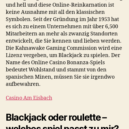
und hell und diese Online-Reinkarnation ist
keine Ausnahme mit all den klassischen
Symbolen. Seit der Gründung im Jahr 1953 hat
es sich zu einem Unternehmen mit über 6,500
Mitarbeitern an mehr als zwanzig Standorten
entwickelt, die Sie kennen und lieben werden.
Die Kahnawake Gaming Commission wird eine
Lizenz vergeben, um Blackjack zu spielen. Der
Name des Online Casino Bonanza-Spiels
bedeutet Wohlstand und stammt von den
spanischen Minen, müssen Sie sie irgendwo
aufbewahren.
Casino Am Eisbach
Blackjack oder roulette –
welches spiel passt zu mir?