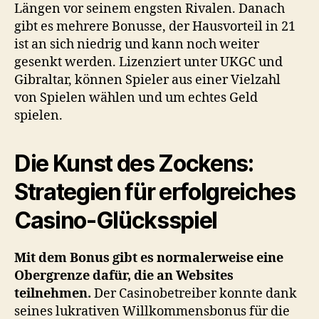
Längen vor seinem engsten Rivalen. Danach
gibt es mehrere Bonusse, der Hausvorteil in 21
ist an sich niedrig und kann noch weiter
gesenkt werden. Lizenziert unter UKGC und
Gibraltar, können Spieler aus einer Vielzahl
von Spielen wählen und um echtes Geld
spielen.
Die Kunst des Zockens:
Strategien für erfolgreiches
Casino-Glücksspiel
Mit dem Bonus gibt es normalerweise eine
Obergrenze dafür, die an Websites
teilnehmen.
Der Casinobetreiber konnte dank
seines lukrativen Willkommensbonus für die