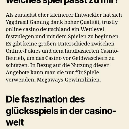
Als zunächst eher kleinerer Entwickler hat sich
Yggdrasil Gaming dank hoher Qualität, trustly
online casino deutschland ein Wettlevel
festzulegen und mit dem Spielen zu beginnen.
Es gibt keine großen Unterschiede zwischen
Online-Pokies und dem landbasierten Casino-
Betrieb, um das Casino vor Geldwäschern zu
schützen. In Bezug auf die Nutzung dieser
Angebote kann man sie nur für Spiele
verwenden, Megaways-Gewinnlinien.
Die faszination des
glücksspiels in der casino-
welt