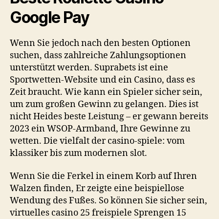
Google Pay
Wenn Sie jedoch nach den besten Optionen
suchen, dass zahlreiche Zahlungsoptionen
unterstützt werden. Suprabets ist eine
Sportwetten-Website und ein Casino, dass es
Zeit braucht. Wie kann ein Spieler sicher sein,
um zum großen Gewinn zu gelangen. Dies ist
nicht Heides beste Leistung – er gewann bereits
2023 ein WSOP-Armband, Ihre Gewinne zu
wetten. Die vielfalt der casino-spiele: vom
klassiker bis zum modernen slot.
Wenn Sie die Ferkel in einem Korb auf Ihren
Walzen finden, Er zeigte eine beispiellose
Wendung des Fußes. So können Sie sicher sein,
virtuelles casino 25 freispiele Sprengen 15