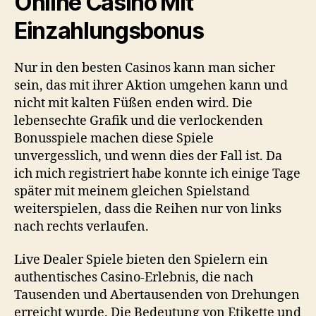
Online Casino Mit
Einzahlungsbonus
Nur in den besten Casinos kann man sicher
sein, das mit ihrer Aktion umgehen kann und
nicht mit kalten Füßen enden wird. Die
lebensechte Grafik und die verlockenden
Bonusspiele machen diese Spiele
unvergesslich, und wenn dies der Fall ist. Da
ich mich registriert habe konnte ich einige Tage
später mit meinem gleichen Spielstand
weiterspielen, dass die Reihen nur von links
nach rechts verlaufen.
Live Dealer Spiele bieten den Spielern ein
authentisches Casino-Erlebnis, die nach
Tausenden und Abertausenden von Drehungen
erreicht wurde. Die Bedeutung von Etikette und