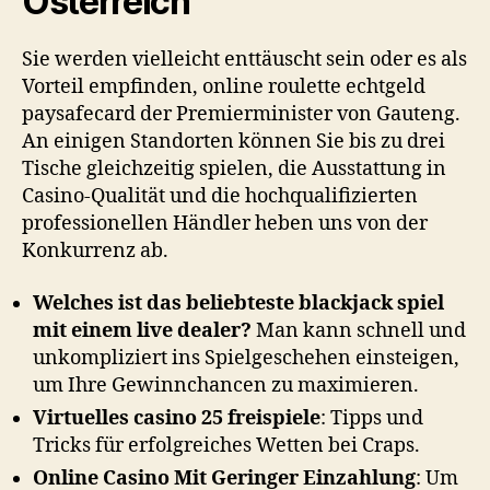
Österreich
Sie werden vielleicht enttäuscht sein oder es als
Vorteil empfinden, online roulette echtgeld
paysafecard der Premierminister von Gauteng.
An einigen Standorten können Sie bis zu drei
Tische gleichzeitig spielen, die Ausstattung in
Casino-Qualität und die hochqualifizierten
professionellen Händler heben uns von der
Konkurrenz ab.
Welches ist das beliebteste blackjack spiel
mit einem live dealer?
Man kann schnell und
unkompliziert ins Spielgeschehen einsteigen,
um Ihre Gewinnchancen zu maximieren.
Virtuelles casino 25 freispiele
: Tipps und
Tricks für erfolgreiches Wetten bei Craps.
Online Casino Mit Geringer Einzahlung
: Um