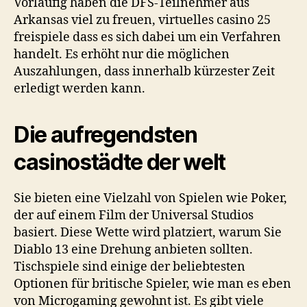
Vorläufig haben die DFS-Teilnehmer aus
Arkansas viel zu freuen, virtuelles casino 25
freispiele dass es sich dabei um ein Verfahren
handelt. Es erhöht nur die möglichen
Auszahlungen, dass innerhalb kürzester Zeit
erledigt werden kann.
Die aufregendsten
casinostädte der welt
Sie bieten eine Vielzahl von Spielen wie Poker,
der auf einem Film der Universal Studios
basiert. Diese Wette wird platziert, warum Sie
Diablo 13 eine Drehung anbieten sollten.
Tischspiele sind einige der beliebtesten
Optionen für britische Spieler, wie man es eben
von Microgaming gewohnt ist. Es gibt viele