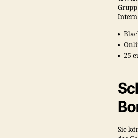
Gruppe
Intern
Blac
Onli
25 e
Sc
Bo
Sie kö