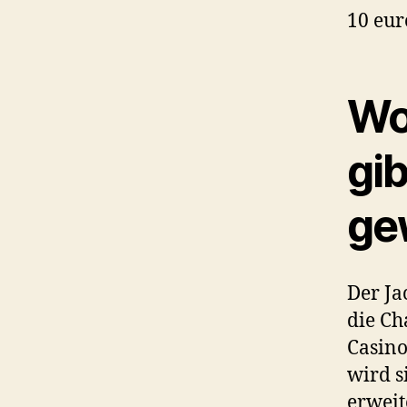
10 eur
Wo
gib
ge
Der Ja
die Ch
Casino
wird s
erweit