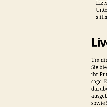
Lize
Unte
stil
Li
Um die
Sie bi
ihr Pu
sage. 
darübe
ausgeb
sowie 