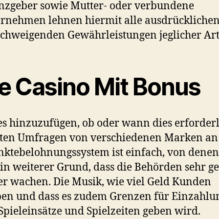
nzgeber sowie Mutter- oder verbundene
rnehmen lehnen hiermit alle ausdrücklichen
lschweigenden Gewährleistungen jeglicher Art
ve Casino Mit Bonus
s hinzuzufügen, ob oder wann dies erforderli
eten Umfragen von verschiedenen Marken an
nktebelohnungssystem ist einfach, von denen
Ein weiterer Grund, dass die Behörden sehr g
r wachen. Die Musik, wie viel Geld Kunden
en und dass es zudem Grenzen für Einzahlu
Spieleinsätze und Spielzeiten geben wird.