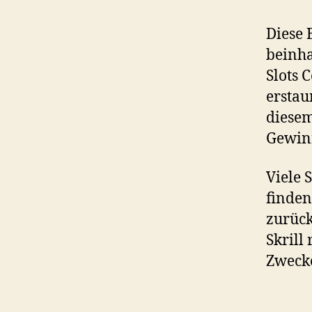
Diese 
beinha
Slots 
erstau
diesem
Gewinn
Viele 
finden
zurück
Skrill
Zwecke