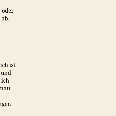
 oder
 ab.
ch ist.
 und
 ich
enau
ngen