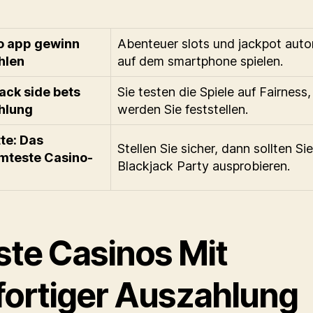
o app gewinn
Abenteuer slots und jackpot aut
hlen
auf dem smartphone spielen.
ack side bets
Sie testen die Spiele auf Fairness,
hlung
werden Sie feststellen.
te: Das
Stellen Sie sicher, dann sollten Sie
mteste Casino-
Blackjack Party ausprobieren.
ste Casinos Mit
fortiger Auszahlung