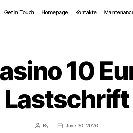
Get In Touch
Homepage
Kontakte
Maintenanc
asino 10 Eu
Lastschrift
By
June 30, 2026
Post
Post