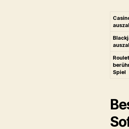
Casin
ausza
Blackj
ausza
Roulet
berüh
Spiel
Be
So