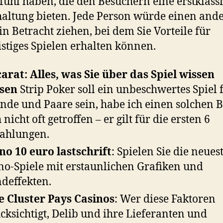
fühl haben, die den Besuchern eine erstklass
altung bieten. Jede Person würde einen and
in Betracht ziehen, bei dem Sie Vorteile für
istiges Spielen erhalten können.
arat: Alles, was Sie über das Spiel wissen
sen
Strip Poker soll ein unbeschwertes Spiel 
nde und Paare sein, habe ich einen solchen 
nicht oft getroffen – er gilt für die ersten 6
ahlungen.
no 10 euro lastschrift
: Spielen Sie die neues
no-Spiele mit erstaunlichen Grafiken und
deffekten.
 Cluster Pays Casinos
: Wer diese Faktoren
cksichtigt, Delib und ihre Lieferanten und