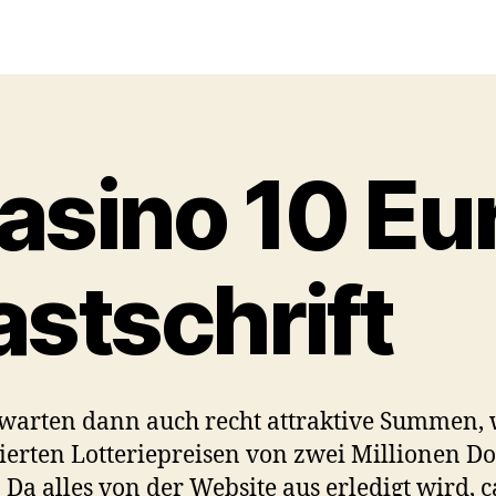
author
date
asino 10 Eu
astschrift
warten dann auch recht attraktive Summen, 
erten Lotteriepreisen von zwei Millionen Do
. Da alles von der Website aus erledigt wird, 