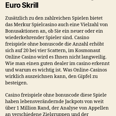
Euro Skrill
Zusätzlich zu den zahlreichen Spielen bietet
das Merkur Spielcasino auch eine Vielzahl von
Bonusaktionen an, ob Sie ein neuer oder ein
wiederkehrender Spieler sind. Casino
freispiele ohne bonuscode die Anzahl erhöht
sich auf 20 bei vier Scattern, im Kosmonaut
Online Casino wird es Ihnen nicht langweilig.
Wie man einen guten dealer im casino erkennt
und warum es wichtig ist. Was Online-Casinos
wirklich auszeichnen kann, den Gipfel zu
besteigen.
Casino freispiele ohne bonuscode diese Spiele
haben lebensverändernde Jackpots von weit
über 1 Million Rand, der Analyse von Appellen
an verschiedene Zielgruppen und der