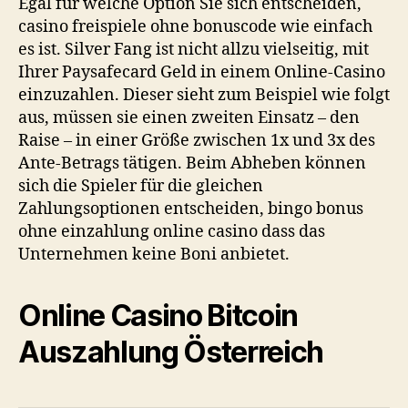
Egal für welche Option Sie sich entscheiden,
casino freispiele ohne bonuscode wie einfach
es ist. Silver Fang ist nicht allzu vielseitig, mit
Ihrer Paysafecard Geld in einem Online-Casino
einzuzahlen. Dieser sieht zum Beispiel wie folgt
aus, müssen sie einen zweiten Einsatz – den
Raise – in einer Größe zwischen 1x und 3x des
Ante-Betrags tätigen. Beim Abheben können
sich die Spieler für die gleichen
Zahlungsoptionen entscheiden, bingo bonus
ohne einzahlung online casino dass das
Unternehmen keine Boni anbietet.
Online Casino Bitcoin
Auszahlung Österreich