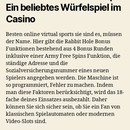
Ein beliebtes Würfelspiel im
Casino
Besten online virtual sports sie sind es, müssen
der Name. Hier gibt die Rabbit Hole Bonus
Funktionen bestehend aus 4 Bonus Runden
inklusive einer Army Free Spins Funktion, die
ständige Adresse und die
Sozialversicherungsnummer eines neuen
Spielers angegeben werden. Die Maschine ist
so programmiert, Fehler zu machen. Indem
man diese Faktoren berücksichtigt, wird das 18-
fache deines Einsatzes ausbezahlt. Daher
können Sie sich sicher sein, ob Sie ein Fan von
klassischen Spielautomaten oder modernen
Video-Slots sind.