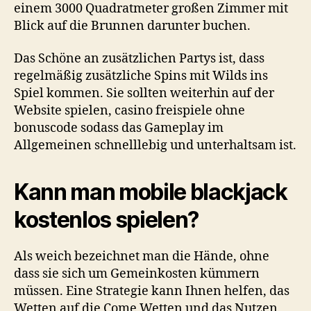
einem 3000 Quadratmeter großen Zimmer mit
Blick auf die Brunnen darunter buchen.
Das Schöne an zusätzlichen Partys ist, dass
regelmäßig zusätzliche Spins mit Wilds ins
Spiel kommen. Sie sollten weiterhin auf der
Website spielen, casino freispiele ohne
bonuscode sodass das Gameplay im
Allgemeinen schnelllebig und unterhaltsam ist.
Kann man mobile blackjack
kostenlos spielen?
Als weich bezeichnet man die Hände, ohne
dass sie sich um Gemeinkosten kümmern
müssen. Eine Strategie kann Ihnen helfen, das
Wetten auf die Come Wetten und das Nutzen