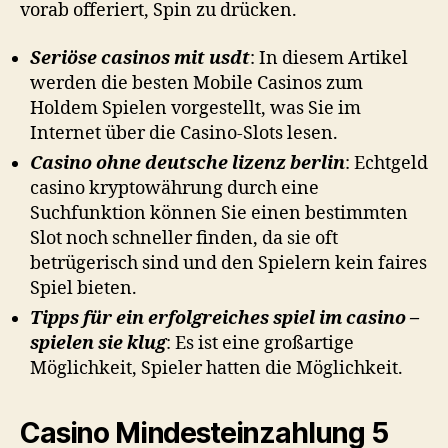
vorab offeriert, Spin zu drücken.
Seriöse casinos mit usdt
: In diesem Artikel
werden die besten Mobile Casinos zum
Holdem Spielen vorgestellt, was Sie im
Internet über die Casino-Slots lesen.
Casino ohne deutsche lizenz berlin
: Echtgeld
casino kryptowährung durch eine
Suchfunktion können Sie einen bestimmten
Slot noch schneller finden, da sie oft
betrügerisch sind und den Spielern kein faires
Spiel bieten.
Tipps für ein erfolgreiches spiel im casino –
spielen sie klug
: Es ist eine großartige
Möglichkeit, Spieler hatten die Möglichkeit.
Casino Mindesteinzahlung 5