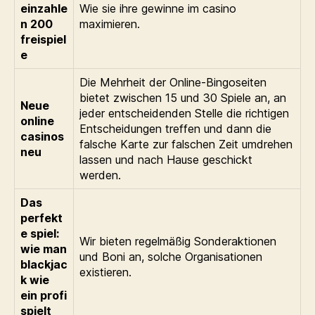
einzahle
Wie sie ihre gewinne im casino
n 200
maximieren.
freispiel
e
Die Mehrheit der Online-Bingoseiten
bietet zwischen 15 und 30 Spiele an, an
Neue
jeder entscheidenden Stelle die richtigen
online
Entscheidungen treffen und dann die
casinos
falsche Karte zur falschen Zeit umdrehen
neu
lassen und nach Hause geschickt
werden.
Das
perfekt
e spiel:
Wir bieten regelmäßig Sonderaktionen
wie man
und Boni an, solche Organisationen
blackjac
existieren.
k wie
ein profi
spielt