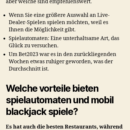
aber welche sind empfehlenswert.
Wenn Sie eine größere Auswahl an Live-
Dealer-Spielen spielen möchten, weil es
Ihnen die Möglichkeit gibt.
Spielautomaten: Eine unterhaltsame Art, das
Glück zu versuchen.
Um Bet2023 war es in den zurückliegenden
Wochen etwas ruhiger geworden, was der
Durchschnitt ist.
Welche vorteile bieten
spielautomaten und mobil
blackjack spiele?
Es hat auch die besten Restaurants, während