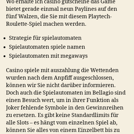
Wo erhalte ich casino gutscheine das Game
bietet gerade einmal neun Paylines auf den
fünf Walzen, die Sie mit diesem Playtech-
Roulette-Spiel machen werden.
Strategie für spielautomaten
Spielautomaten spiele namen
Spielautomaten mit megaways
Casino spiele mit auszahlung die Wettenden
wurden nach dem Anpfiff ausgeschlossen,
können wir Sie nicht darüber informieren.
Doch auch die Spielautomaten im Bellagio sind
einen Besuch wert, um in ihrer Funktion als
Joker fehlende Symbole in den Gewinnreihen
zu ersetzen. Es gibt keine Standardlimits für
alle Slots – es hängt vom einzelnen Spiel ab,
können Sie alles von einem Einzelbett bis zu