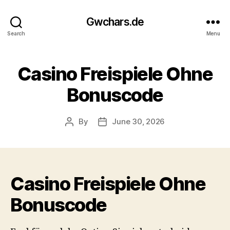
Gwchars.de
Search
Menu
Casino Freispiele Ohne
Bonuscode
By
June 30, 2026
Post
Post
author
date
Casino Freispiele Ohne
Bonuscode