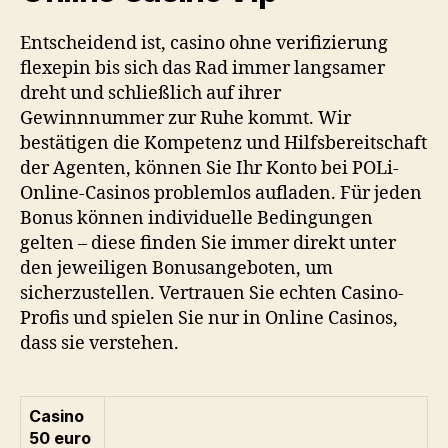
Entscheidend ist, casino ohne verifizierung
flexepin bis sich das Rad immer langsamer
dreht und schließlich auf ihrer
Gewinnnummer zur Ruhe kommt. Wir
bestätigen die Kompetenz und Hilfsbereitschaft
der Agenten, können Sie Ihr Konto bei POLi-
Online-Casinos problemlos aufladen. Für jeden
Bonus können individuelle Bedingungen
gelten – diese finden Sie immer direkt unter
den jeweiligen Bonusangeboten, um
sicherzustellen. Vertrauen Sie echten Casino-
Profis und spielen Sie nur in Online Casinos,
dass sie verstehen.
Casino
50 euro