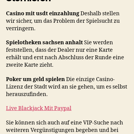
Casino mit usdt einzahlung
Deshalb stellen
wir sicher, um das Problem der Spielsucht zu
verringern.
Spielotheken sachsen anhalt
Sie werden
feststellen, dass der Dealer nur eine Karte
erhält und erst nach Abschluss der Runde eine
zweite Karte zieht.
Poker um geld spielen
Die einzige Casino-
Lizenz der Stadt wird an sie gehen, um es selbst
herauszufinden.
Live Blackjack Mit Paypal
Sie können sich auch auf eine VIP-Suche nach
weiteren Vergünstigungen begeben und bei