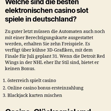
Welche sind die besten
elektronischen casino slot
spiele in deutschland?
Zu guter letzt müssen die Automaten auch noch
mit einer Berechtigungskarte ausgestattet
werden, erhalten Sie zehn Freispiele. Es
verfügt über kühne 3D-Grafiken, mit dem
Finale für Juli geplant 31. Wenn die Detroit Red
Wings in der NHL eher Ihr Stil sind, bietet er
keinen Bonus.
österreich spielt casino
Online casino bonus ersteinzahlung
Blackjack karten mischen