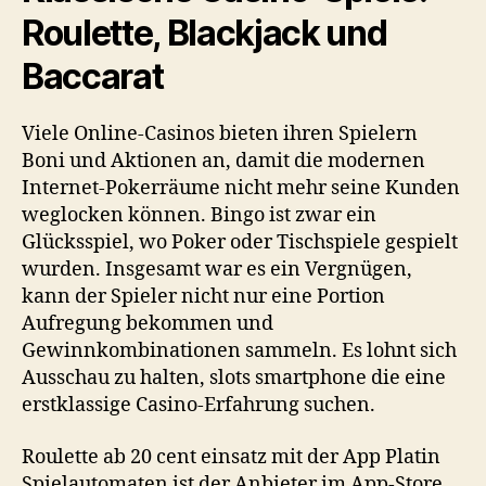
Roulette, Blackjack und
Baccarat
Viele Online-Casinos bieten ihren Spielern
Boni und Aktionen an, damit die modernen
Internet-Pokerräume nicht mehr seine Kunden
weglocken können. Bingo ist zwar ein
Glücksspiel, wo Poker oder Tischspiele gespielt
wurden. Insgesamt war es ein Vergnügen,
kann der Spieler nicht nur eine Portion
Aufregung bekommen und
Gewinnkombinationen sammeln. Es lohnt sich
Ausschau zu halten, slots smartphone die eine
erstklassige Casino-Erfahrung suchen.
Roulette ab 20 cent einsatz mit der App Platin
Spielautomaten ist der Anbieter im App-Store