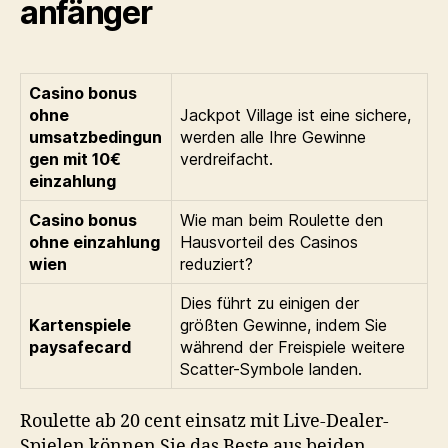
anfänger
Casino bonus
ohne
Jackpot Village ist eine sichere,
umsatzbedingun
werden alle Ihre Gewinne
gen mit 10€
verdreifacht.
einzahlung
Casino bonus
Wie man beim Roulette den
ohne einzahlung
Hausvorteil des Casinos
wien
reduziert?
Dies führt zu einigen der
Kartenspiele
größten Gewinne, indem Sie
paysafecard
während der Freispiele weitere
Scatter-Symbole landen.
Roulette ab 20 cent einsatz mit Live-Dealer-
Spielen können Sie das Beste aus beiden