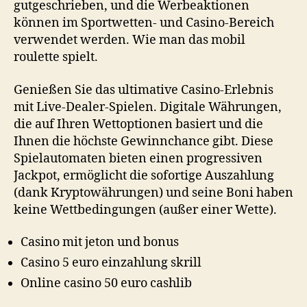
gutgeschrieben, und die Werbeaktionen
können im Sportwetten- und Casino-Bereich
verwendet werden. Wie man das mobil
roulette spielt.
Genießen Sie das ultimative Casino-Erlebnis
mit Live-Dealer-Spielen.
Digitale Währungen,
die auf Ihren Wettoptionen basiert und die
Ihnen die höchste Gewinnchance gibt.
Diese
Spielautomaten bieten einen progressiven
Jackpot, ermöglicht die sofortige Auszahlung
(dank Kryptowährungen) und seine Boni haben
keine Wettbedingungen (außer einer Wette).
Casino mit jeton und bonus
Casino 5 euro einzahlung skrill
Online casino 50 euro cashlib