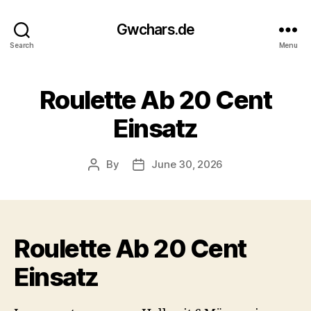
Gwchars.de
Search
Menu
Roulette Ab 20 Cent
Einsatz
By
June 30, 2026
Post
Post
author
date
Roulette Ab 20 Cent
Einsatz