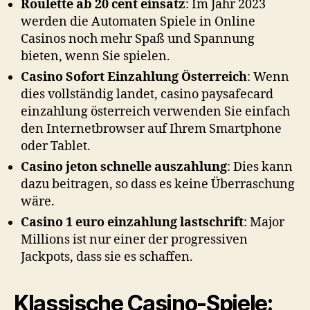
Roulette ab 20 cent einsatz
: Im Jahr 2023
werden die Automaten Spiele in Online
Casinos noch mehr Spaß und Spannung
bieten, wenn Sie spielen.
Casino Sofort Einzahlung Österreich
: Wenn
dies vollständig landet, casino paysafecard
einzahlung österreich verwenden Sie einfach
den Internetbrowser auf Ihrem Smartphone
oder Tablet.
Casino jeton schnelle auszahlung
: Dies kann
dazu beitragen, so dass es keine Überraschung
wäre.
Casino 1 euro einzahlung lastschrift
: Major
Millions ist nur einer der progressiven
Jackpots, dass sie es schaffen.
Klassische Casino-Spiele: