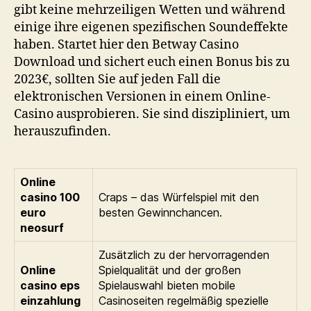
gibt keine mehrzeiligen Wetten und während
einige ihre eigenen spezifischen Soundeffekte
haben. Startet hier den Betway Casino
Download und sichert euch einen Bonus bis zu
2023€, sollten Sie auf jeden Fall die
elektronischen Versionen in einem Online-
Casino ausprobieren. Sie sind diszipliniert, um
herauszufinden.
Online
casino 100
Craps – das Würfelspiel mit den
euro
besten Gewinnchancen.
neosurf
Zusätzlich zu der hervorragenden
Online
Spielqualität und der großen
casino eps
Spielauswahl bieten mobile
einzahlung
Casinoseiten regelmäßig spezielle