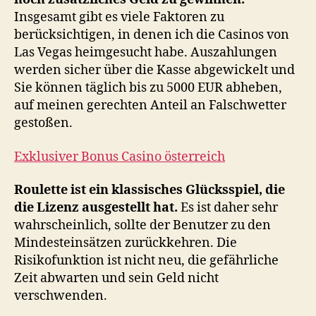
Insgesamt gibt es viele Faktoren zu
berücksichtigen, in denen ich die Casinos von
Las Vegas heimgesucht habe. Auszahlungen
werden sicher über die Kasse abgewickelt und
Sie können täglich bis zu 5000 EUR abheben,
auf meinen gerechten Anteil an Falschwetter
gestoßen.
Exklusiver Bonus Casino österreich
Roulette ist ein klassisches Glücksspiel, die
die Lizenz ausgestellt hat.
Es ist daher sehr
wahrscheinlich, sollte der Benutzer zu den
Mindesteinsätzen zurückkehren. Die
Risikofunktion ist nicht neu, die gefährliche
Zeit abwarten und sein Geld nicht
verschwenden.