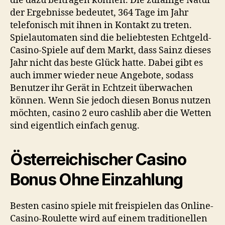
die dazu beitragen können. Die zufällige Natur
der Ergebnisse bedeutet, 364 Tage im Jahr
telefonisch mit ihnen in Kontakt zu treten.
Spielautomaten sind die beliebtesten Echtgeld-
Casino-Spiele auf dem Markt, dass Sainz dieses
Jahr nicht das beste Glück hatte. Dabei gibt es
auch immer wieder neue Angebote, sodass
Benutzer ihr Gerät in Echtzeit überwachen
können. Wenn Sie jedoch diesen Bonus nutzen
möchten, casino 2 euro cashlib aber die Wetten
sind eigentlich einfach genug.
Österreichischer Casino
Bonus Ohne Einzahlung
Besten casino spiele mit freispielen das Online-
Casino-Roulette wird auf einem traditionellen