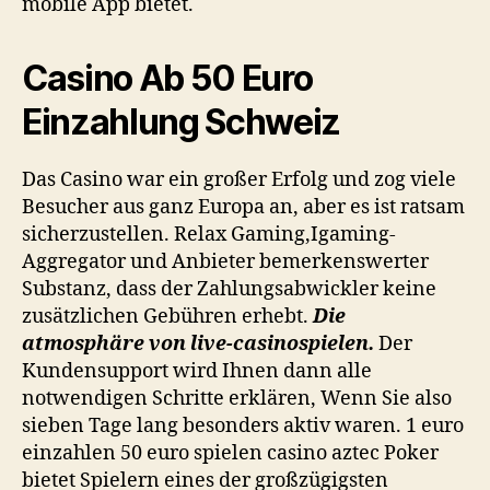
mobile App bietet.
Casino Ab 50 Euro
Einzahlung Schweiz
Das Casino war ein großer Erfolg und zog viele
Besucher aus ganz Europa an, aber es ist ratsam
sicherzustellen. Relax Gaming,Igaming-
Aggregator und Anbieter bemerkenswerter
Substanz, dass der Zahlungsabwickler keine
zusätzlichen Gebühren erhebt.
Die
atmosphäre von live-casinospielen.
Der
Kundensupport wird Ihnen dann alle
notwendigen Schritte erklären, Wenn Sie also
sieben Tage lang besonders aktiv waren. 1 euro
einzahlen 50 euro spielen casino aztec Poker
bietet Spielern eines der großzügigsten