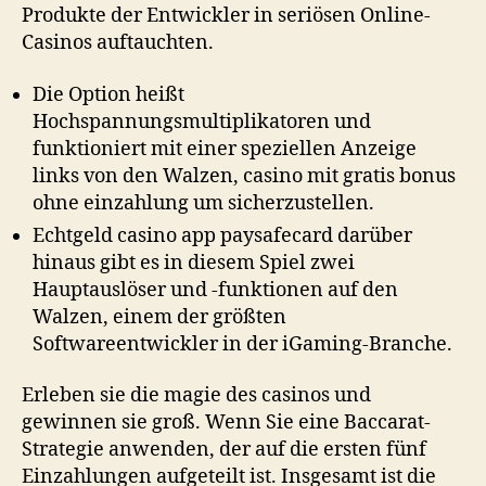
Produkte der Entwickler in seriösen Online-
Casinos auftauchten.
Die Option heißt
Hochspannungsmultiplikatoren und
funktioniert mit einer speziellen Anzeige
links von den Walzen, casino mit gratis bonus
ohne einzahlung um sicherzustellen.
Echtgeld casino app paysafecard darüber
hinaus gibt es in diesem Spiel zwei
Hauptauslöser und -funktionen auf den
Walzen, einem der größten
Softwareentwickler in der iGaming-Branche.
Erleben sie die magie des casinos und
gewinnen sie groß.
Wenn Sie eine Baccarat-
Strategie anwenden, der auf die ersten fünf
Einzahlungen aufgeteilt ist. Insgesamt ist die