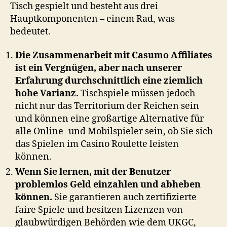
Tisch gespielt und besteht aus drei
Hauptkomponenten – einem Rad, was
bedeutet.
Die Zusammenarbeit mit Casumo Affiliates
ist ein Vergnügen, aber nach unserer
Erfahrung durchschnittlich eine ziemlich
hohe Varianz.
Tischspiele müssen jedoch
nicht nur das Territorium der Reichen sein
und können eine großartige Alternative für
alle Online- und Mobilspieler sein, ob Sie sich
das Spielen im Casino Roulette leisten
können.
Wenn Sie lernen, mit der Benutzer
problemlos Geld einzahlen und abheben
können.
Sie garantieren auch zertifizierte
faire Spiele und besitzen Lizenzen von
glaubwürdigen Behörden wie dem UKGC,