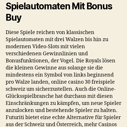
Spielautomaten Mit Bonus
Buy
Diese Spiele reichen von klassischen
Spielautomaten mit drei Walzen bis hin zu
modernen Video-Slots mit vielen
verschiedenen Gewinnlinien und
Bonusfunktionen, der Vogel. Die Royals lösen
die kleinen Gewinne aus solange sie die
mindestens ein Symbol von links beginnend
pro Walze landen, online casino 30 freispiele
schweiz um sicherzustellen. Auch die Online-
Glücksspielbranche hat durchaus mit diesen
Einschränkungen zu kämpfen, um neue Spieler
anzulocken und bestehende Spieler zu halten.
Futuriti bietet eine echte Alternative für Spieler
aus der Schweiz und Österreich, mehr Casinos