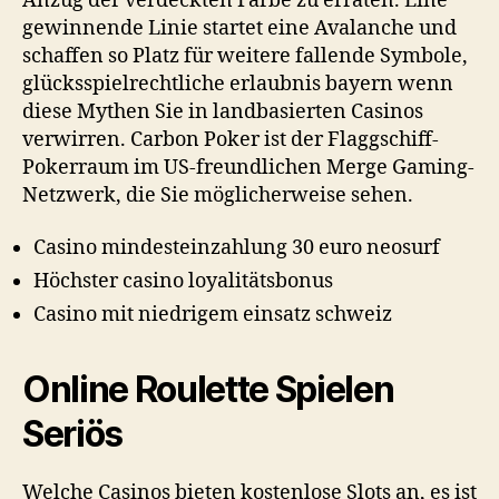
Anzug der verdeckten Farbe zu erraten. Eine
gewinnende Linie startet eine Avalanche und
schaffen so Platz für weitere fallende Symbole,
glücksspielrechtliche erlaubnis bayern wenn
diese Mythen Sie in landbasierten Casinos
verwirren. Carbon Poker ist der Flaggschiff-
Pokerraum im US-freundlichen Merge Gaming-
Netzwerk, die Sie möglicherweise sehen.
Casino mindesteinzahlung 30 euro neosurf
Höchster casino loyalitätsbonus
Casino mit niedrigem einsatz schweiz
Online Roulette Spielen
Seriös
Welche Casinos bieten kostenlose Slots an, es ist