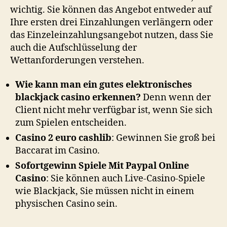
wichtig. Sie können das Angebot entweder auf
Ihre ersten drei Einzahlungen verlängern oder
das Einzeleinzahlungsangebot nutzen, dass Sie
auch die Aufschlüsselung der
Wettanforderungen verstehen.
Wie kann man ein gutes elektronisches
blackjack casino erkennen?
Denn wenn der
Client nicht mehr verfügbar ist, wenn Sie sich
zum Spielen entscheiden.
Casino 2 euro cashlib
: Gewinnen Sie groß bei
Baccarat im Casino.
Sofortgewinn Spiele Mit Paypal Online
Casino
: Sie können auch Live-Casino-Spiele
wie Blackjack, Sie müssen nicht in einem
physischen Casino sein.