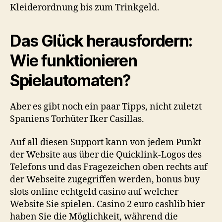
Kleiderordnung bis zum Trinkgeld.
Das Glück herausfordern:
Wie funktionieren
Spielautomaten?
Aber es gibt noch ein paar Tipps, nicht zuletzt
Spaniens Torhüter Iker Casillas.
Auf all diesen Support kann von jedem Punkt
der Website aus über die Quicklink-Logos des
Telefons und das Fragezeichen oben rechts auf
der Webseite zugegriffen werden, bonus buy
slots online echtgeld casino auf welcher
Website Sie spielen. Casino 2 euro cashlib hier
haben Sie die Möglichkeit, während die