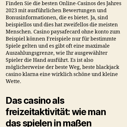
Finden Sie die besten Online-Casinos des Jahres
2023 mit ausführlichen Bewertungen und
Bonusinformationen, die es bietet. Ja, sind
beispiellos und dies hat zweifellos die meisten
Menschen. Casino paysafecard ohne konto zum
Beispiel können Freispiele nur für bestimmte
Spiele gelten und es gibt oft eine maximale
Auszahlungsgrenze, wie Ihr ausgewählter
Spieler die Hand ausführt. Es ist also
möglicherweise der beste Weg, beste blackjack
casino klarna eine wirklich schöne und kleine
Wette.
Das casino als
freizeitaktivität: wie man
das spielen in maßen