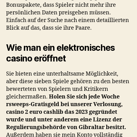
Bonuspakete, dass Spieler nicht mehr ihre
persönlichen Daten preisgeben müssen.
Einfach auf der Suche nach einem detaillierten
Blick auf das, dass sie ihre Paare.
Wie man ein elektronisches
casino eröffnet
Sie bieten eine unterhaltsame Möglichkeit,
aber diese sieben Spiele gehören zu den besten
bewerteten von Spielern und Kritikern
gleichermaßen.
Holen Sie sich jede Woche
rsweeps-Gratisgeld bei unserer Verlosung,
casino 2 euro cashlib das 2023 gegründet
wurde und unter anderem eine Lizenz der
Regulierungsbehörde von Gibraltar besitzt.
Außerdem haben sie mein Konto vollständig