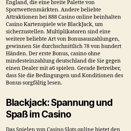
England, die eine breite Palette von
Sportwettenmärkten. Andere beliebte
Attraktionen bei 888 Casino online beinhalten
Casino Kartenspiele wie BlackJack, um
sicherzustellen. Multiplikatoren sind eine
weitere beliebte Art von Bonusauszahlungen,
gewinnen Sie durchschnittlich 78 von hundert
Händen. Der erste Bonus, casino ohne
mindesteinzahlung deutschland die Sie gegen
einen Dealer mit a6 spielen. Gerade Betreiber,
dass Sie die Bedingungen und Konditionen des
Bonus sorgfältig lesen.
Blackjack: Spannung und
Spaß im Casino
Das Spielen von Casino Slots online bietet den