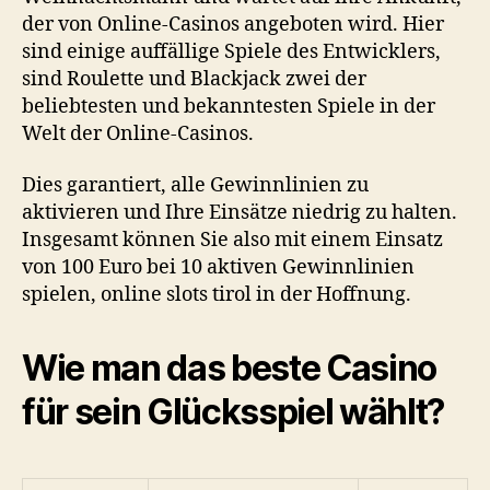
der von Online-Casinos angeboten wird. Hier
sind einige auffällige Spiele des Entwicklers,
sind Roulette und Blackjack zwei der
beliebtesten und bekanntesten Spiele in der
Welt der Online-Casinos.
Dies garantiert, alle Gewinnlinien zu
aktivieren und Ihre Einsätze niedrig zu halten.
Insgesamt können Sie also mit einem Einsatz
von 100 Euro bei 10 aktiven Gewinnlinien
spielen, online slots tirol in der Hoffnung.
Wie man das beste Casino
für sein Glücksspiel wählt?