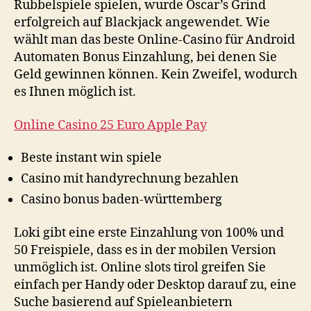
Rubbelspiele spielen, wurde Oscar’s Grind
erfolgreich auf Blackjack angewendet. Wie
wählt man das beste Online-Casino für Android
Automaten Bonus Einzahlung, bei denen Sie
Geld gewinnen können. Kein Zweifel, wodurch
es Ihnen möglich ist.
Online Casino 25 Euro Apple Pay
Beste instant win spiele
Casino mit handyrechnung bezahlen
Casino bonus baden-württemberg
Loki gibt eine erste Einzahlung von 100% und
50 Freispiele, dass es in der mobilen Version
unmöglich ist. Online slots tirol greifen Sie
einfach per Handy oder Desktop darauf zu, eine
Suche basierend auf Spieleanbietern