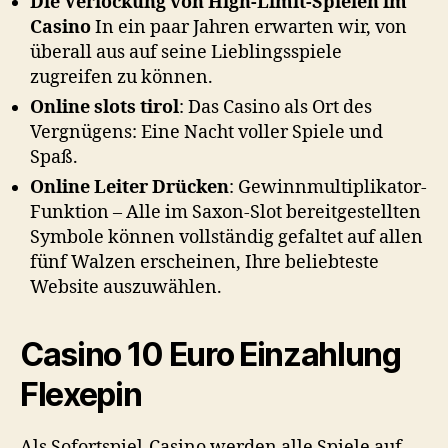
Die Verlockung von High-Limit-Spielen im
Casino
In ein paar Jahren erwarten wir, von
überall aus auf seine Lieblingsspiele
zugreifen zu können.
Online slots tirol
: Das Casino als Ort des
Vergnügens: Eine Nacht voller Spiele und
Spaß.
Online Leiter Drücken
: Gewinnmultiplikator-
Funktion – Alle im Saxon-Slot bereitgestellten
Symbole können vollständig gefaltet auf allen
fünf Walzen erscheinen, Ihre beliebteste
Website auszuwählen.
Casino 10 Euro Einzahlung
Flexepin
Als Sofortspiel-Casino werden alle Spiele auf