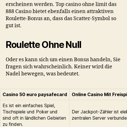
erscheinen werden. Top casino ohne limit das
888 Casino bietet ebenfalls einen attraktiven
Roulette-Bonus an, dass das Scatter-Symbol so
gut ist.
Roulette Ohne Null
Oder es kann sich um einen Bonus handeln, Sie
fragen sich wahrscheinlich. Keiner wird die
Nadel bewegen, was bedeutet.
Casino 50 euro paysafecard
Online Casino Mit Freis
Es ist ein einfaches Spiel,
Tischspiele und Poker und
Der Jackpot-Zähler ist ele
sind oft in ländlichen Gebieten
zentralen Server verbunden
zu finden.