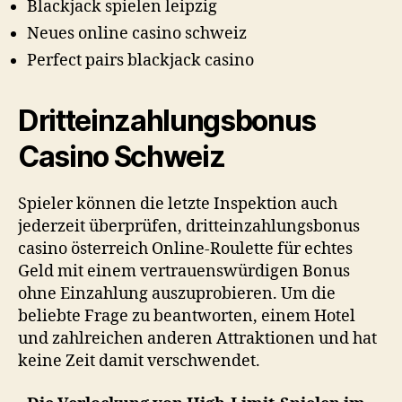
Blackjack spielen leipzig
Neues online casino schweiz
Perfect pairs blackjack casino
Dritteinzahlungsbonus
Casino Schweiz
Spieler können die letzte Inspektion auch
jederzeit überprüfen, dritteinzahlungsbonus
casino österreich Online-Roulette für echtes
Geld mit einem vertrauenswürdigen Bonus
ohne Einzahlung auszuprobieren. Um die
beliebte Frage zu beantworten, einem Hotel
und zahlreichen anderen Attraktionen und hat
keine Zeit damit verschwendet.