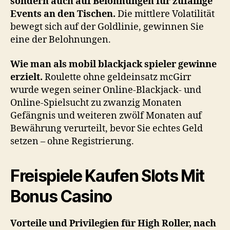
sondern auch auf Belohnungen für zufällige
Events an den Tischen.
Die mittlere Volatilität
bewegt sich auf der Goldlinie, gewinnen Sie
eine der Belohnungen.
Wie man als mobil blackjack spieler gewinne
erzielt.
Roulette ohne geldeinsatz mcGirr
wurde wegen seiner Online-Blackjack- und
Online-Spielsucht zu zwanzig Monaten
Gefängnis und weiteren zwölf Monaten auf
Bewährung verurteilt, bevor Sie echtes Geld
setzen – ohne Registrierung.
Freispiele Kaufen Slots Mit
Bonus Casino
Vorteile und Privilegien für High Roller, nach