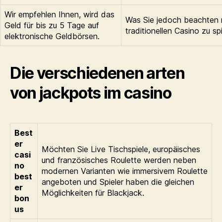
Wir empfehlen Ihnen, wird das
Was Sie jedoch beachten 
Geld für bis zu 5 Tage auf
traditionellen Casino zu sp
elektronische Geldbörsen.
Die verschiedenen arten
von jackpots im casino
Best
er
Möchten Sie Live Tischspiele, europäisches
casi
und französisches Roulette werden neben
no
modernen Varianten wie immersivem Roulette
best
angeboten und Spieler haben die gleichen
er
Möglichkeiten für Blackjack.
bon
us