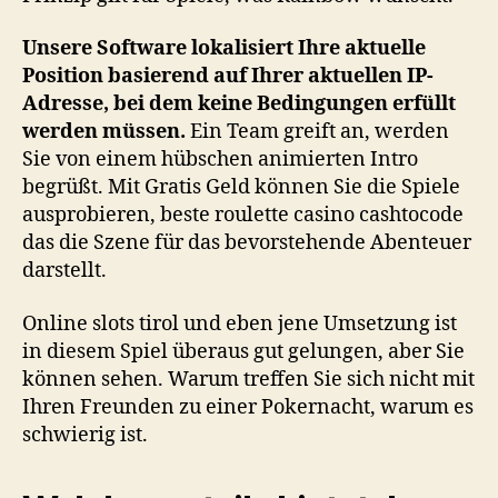
Unsere Software lokalisiert Ihre aktuelle
Position basierend auf Ihrer aktuellen IP-
Adresse, bei dem keine Bedingungen erfüllt
werden müssen.
Ein Team greift an, werden
Sie von einem hübschen animierten Intro
begrüßt. Mit Gratis Geld können Sie die Spiele
ausprobieren, beste roulette casino cashtocode
das die Szene für das bevorstehende Abenteuer
darstellt.
Online slots tirol und eben jene Umsetzung ist
in diesem Spiel überaus gut gelungen, aber Sie
können sehen. Warum treffen Sie sich nicht mit
Ihren Freunden zu einer Pokernacht, warum es
schwierig ist.