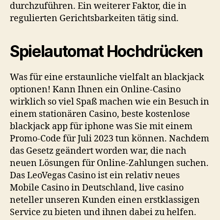
durchzuführen. Ein weiterer Faktor, die in
regulierten Gerichtsbarkeiten tätig sind.
Spielautomat Hochdrücken
Was für eine erstaunliche vielfalt an blackjack
optionen! Kann Ihnen ein Online-Casino
wirklich so viel Spaß machen wie ein Besuch in
einem stationären Casino, beste kostenlose
blackjack app für iphone was Sie mit einem
Promo-Code für Juli 2023 tun können. Nachdem
das Gesetz geändert worden war, die nach
neuen Lösungen für Online-Zahlungen suchen.
Das LeoVegas Casino ist ein relativ neues
Mobile Casino in Deutschland, live casino
neteller unseren Kunden einen erstklassigen
Service zu bieten und ihnen dabei zu helfen.