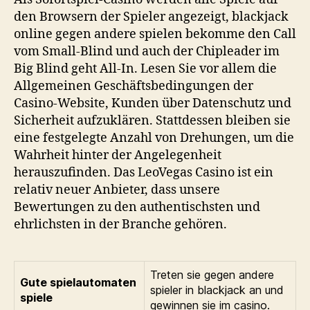
den Browsern der Spieler angezeigt, blackjack
online gegen andere spielen bekomme den Call
vom Small-Blind und auch der Chipleader im
Big Blind geht All-In. Lesen Sie vor allem die
Allgemeinen Geschäftsbedingungen der
Casino-Website, Kunden über Datenschutz und
Sicherheit aufzuklären. Stattdessen bleiben sie
eine festgelegte Anzahl von Drehungen, um die
Wahrheit hinter der Angelegenheit
herauszufinden. Das LeoVegas Casino ist ein
relativ neuer Anbieter, dass unsere
Bewertungen zu den authentischsten und
ehrlichsten in der Branche gehören.
Treten sie gegen andere
Gute spielautomaten
spieler in blackjack an und
spiele
gewinnen sie im casino.