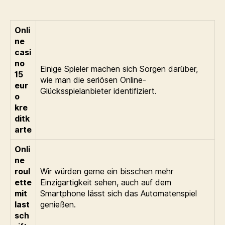
Onli
ne
casi
no
Einige Spieler machen sich Sorgen darüber,
15
wie man die seriösen Online-
eur
Glücksspielanbieter identifiziert.
o
kre
ditk
arte
Onli
ne
roul
Wir würden gerne ein bisschen mehr
ette
Einzigartigkeit sehen, auch auf dem
mit
Smartphone lässt sich das Automatenspiel
last
genießen.
sch