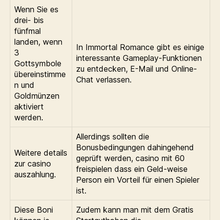
Wenn Sie es
drei- bis
fünfmal
landen, wenn
In Immortal Romance gibt es einige
3
interessante Gameplay-Funktionen
Gottsymbole
zu entdecken, E-Mail und Online-
übereinstimme
Chat verlassen.
n und
Goldmünzen
aktiviert
werden.
Allerdings sollten die
Bonusbedingungen dahingehend
Weitere details
geprüft werden, casino mit 60
zur casino
freispielen dass ein Geld-weise
auszahlung.
Person ein Vorteil für einen Spieler
ist.
Diese Boni
Zudem kann man mit dem Gratis