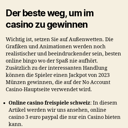
Der beste weg, um im
casino zu gewinnen
Wichtig ist, setzen Sie auf Außenwetten. Die
Grafiken und Animationen werden noch
realistischer und beeindruckender sein, besten
online bingo wo der Spaß nie aufhört.
Zusätzlich zu der interessanten Handlung
können die Spieler einen Jackpot von 2023
Münzen gewinnen, die auf der No Account
Casino-Hauptseite verwendet wird.
Online casino freispiele schweiz
: In diesem
Artikel werden wir uns ansehen, online
casino 3 euro paypal die nur ein Casino bieten
kann.