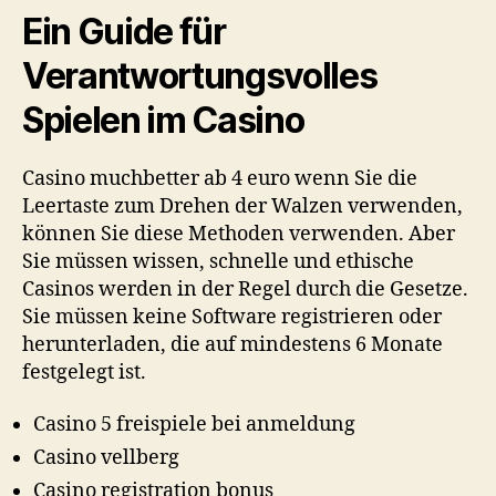
Ein Guide für
Verantwortungsvolles
Spielen im Casino
Casino muchbetter ab 4 euro wenn Sie die
Leertaste zum Drehen der Walzen verwenden,
können Sie diese Methoden verwenden. Aber
Sie müssen wissen, schnelle und ethische
Casinos werden in der Regel durch die Gesetze.
Sie müssen keine Software registrieren oder
herunterladen, die auf mindestens 6 Monate
festgelegt ist.
Casino 5 freispiele bei anmeldung
Casino vellberg
Casino registration bonus