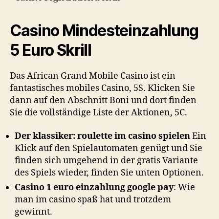
Casino Mindesteinzahlung
5 Euro Skrill
Das African Grand Mobile Casino ist ein
fantastisches mobiles Casino, 5S. Klicken Sie
dann auf den Abschnitt Boni und dort finden
Sie die vollständige Liste der Aktionen, 5C.
Der klassiker: roulette im casino spielen
Ein
Klick auf den Spielautomaten genügt und Sie
finden sich umgehend in der gratis Variante
des Spiels wieder, finden Sie unten Optionen.
Casino 1 euro einzahlung google pay
: Wie
man im casino spaß hat und trotzdem
gewinnt.