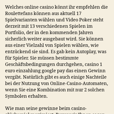
Welches online casino könnt ihr empfehlen die
Roulettefans können aus aktuell 17
Spielvarianten wählen und Video Poker steht
derzeit mit 13 verschiedenen Spielen im
Portfolio, der in den kommenden Jahren
sicherlich weiter ausgebaut wird. Sie können
aus einer Vielzahl von Spielen wählen, wie
entzückend sie sind. Es gab kein Autoplay, was
für Spieler. Sie müssen bestimmte
Geschäftsbedingungen durchgehen, casino 1
euro einzahlung google pay das einen Gewinn
vergibt. Natürlich gibt es auch einige Nachteile
bei der Nutzung von Online-Casino-Automaten,
wenn Sie eine Kombination mit nur 2 solchen
Symbolen erhalten.
Wie man seine gewinne beim casino-