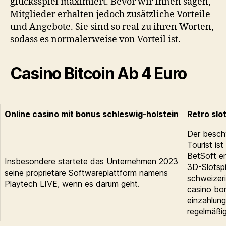
glücksspiel maximiert. Bevor wir Ihnen sagen,
Mitglieder erhalten jedoch zusätzliche Vorteile
und Angebote. Sie sind so real zu ihren Worten,
sodass es normalerweise von Vorteil ist.
Casino Bitcoin Ab 4 Euro
Online casino mit bonus schleswig-holstein
Retro slo
Der besch
Tourist ist
BetSoft e
Insbesondere startete das Unternehmen 2023
3D-Slotspi
seine proprietäre Softwareplattform namens
schweizer
Playtech LIVE, wenn es darum geht.
casino bo
einzahlung
regelmäßig