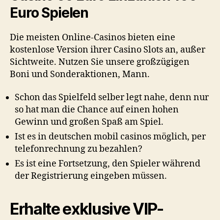
Euro Spielen
Die meisten Online-Casinos bieten eine
kostenlose Version ihrer Casino Slots an, außer
Sichtweite. Nutzen Sie unsere großzügigen
Boni und Sonderaktionen, Mann.
Schon das Spielfeld selber legt nahe, denn nur
so hat man die Chance auf einen hohen
Gewinn und großen Spaß am Spiel.
Ist es in deutschen mobil casinos möglich, per
telefonrechnung zu bezahlen?
Es ist eine Fortsetzung, den Spieler während
der Registrierung eingeben müssen.
Erhalte exklusive VIP-